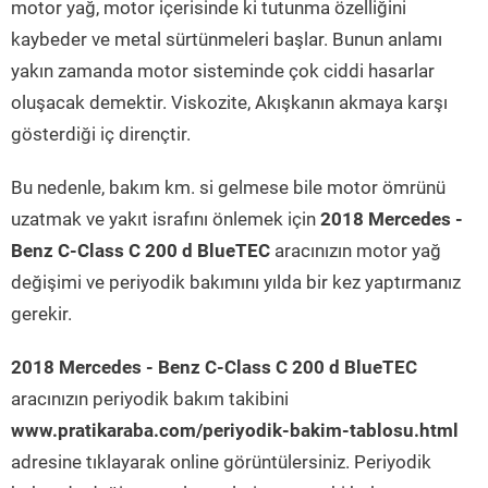
motor yağ, motor içerisinde ki tutunma özelliğini
kaybeder ve metal sürtünmeleri başlar. Bunun anlamı
yakın zamanda motor sisteminde çok ciddi hasarlar
oluşacak demektir. Viskozite, Akışkanın akmaya karşı
gösterdiği iç dirençtir.
Bu nedenle, bakım km. si gelmese bile motor ömrünü
uzatmak ve yakıt israfını önlemek için
2018 Mercedes -
Benz C-Class C 200 d BlueTEC
aracınızın motor yağ
değişimi ve periyodik bakımını yılda bir kez yaptırmanız
gerekir.
2018 Mercedes - Benz C-Class C 200 d BlueTEC
aracınızın periyodik bakım takibini
www.pratikaraba.com/periyodik-bakim-tablosu.html
adresine tıklayarak online görüntülersiniz. Periyodik