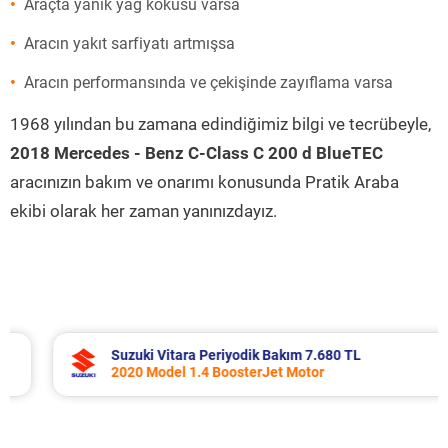
Araçta yanık yağ kokusu varsa
Aracın yakıt sarfiyatı artmışsa
Aracın performansında ve çekişinde zayıflama varsa
1968 yılından bu zamana edindiğimiz bilgi ve tecrübeyle,
2018 Mercedes - Benz C-Class C 200 d BlueTEC
aracınızın bakım ve onarımı konusunda Pratik Araba
ekibi olarak her zaman yanınızdayız.
Suzuki Vitara Periyodik Bakım 7.680 TL
2020 Model 1.4 BoosterJet Motor