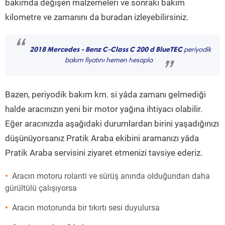
bakımda değişen malzemeleri ve sonraki bakım
kilometre ve zamanını da buradan izleyebilirsiniz.
“
2018 Mercedes - Benz C-Class C 200 d BlueTEC
periyodik
bakım fiyatını hemen hesapla
”
Bazen, periyodik bakım km. si yâda zamanı gelmediği
halde aracınızın yeni bir motor yağına ihtiyacı olabilir.
Eğer aracınızda aşağıdaki durumlardan birini yaşadığınızı
düşünüyorsanız Pratik Araba ekibini aramanızı yâda
Pratik Araba servisini ziyaret etmenizi tavsiye ederiz.
Aracın motoru rolanti ve sürüş anında olduğundan daha
gürültülü çalışıyorsa
Aracın motorunda bir tıkırtı sesi duyulursa