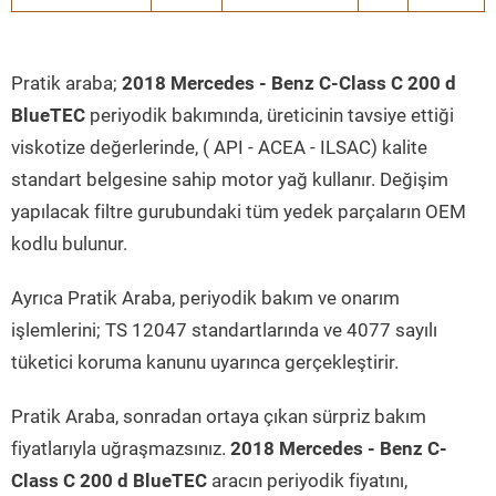
Pratik araba;
2018 Mercedes - Benz C-Class C 200 d
BlueTEC
periyodik bakımında, üreticinin tavsiye ettiği
viskotize değerlerinde, ( API - ACEA - ILSAC) kalite
standart belgesine sahip motor yağ kullanır. Değişim
yapılacak filtre gurubundaki tüm yedek parçaların OEM
kodlu bulunur.
Ayrıca Pratik Araba, periyodik bakım ve onarım
işlemlerini; TS 12047 standartlarında ve 4077 sayılı
tüketici koruma kanunu uyarınca gerçekleştirir.
Pratik Araba, sonradan ortaya çıkan sürpriz bakım
fiyatlarıyla uğraşmazsınız.
2018 Mercedes - Benz C-
Class C 200 d BlueTEC
aracın periyodik fiyatını,