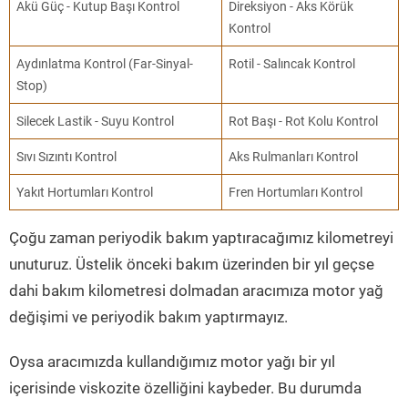
Akü Güç - Kutup Başı Kontrol
Direksiyon - Aks Körük
Kontrol
Aydınlatma Kontrol (Far-Sinyal-
Rotil - Salıncak Kontrol
Stop)
Silecek Lastik - Suyu Kontrol
Rot Başı - Rot Kolu Kontrol
Sıvı Sızıntı Kontrol
Aks Rulmanları Kontrol
Yakıt Hortumları Kontrol
Fren Hortumları Kontrol
Çoğu zaman periyodik bakım yaptıracağımız kilometreyi
unuturuz. Üstelik önceki bakım üzerinden bir yıl geçse
dahi bakım kilometresi dolmadan aracımıza motor yağ
değişimi ve periyodik bakım yaptırmayız.
Oysa aracımızda kullandığımız motor yağı bir yıl
içerisinde viskozite özelliğini kaybeder. Bu durumda