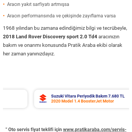
Aracın yakıt sarfiyatı artmışsa
Aracın performansında ve çekişinde zayıflama varsa
1968 yılından bu zamana edindiğimiz bilgi ve tecrübeyle,
2018 Land Rover Discovery sport 2.0 Td4
aracınızın
bakım ve onarımı konusunda Pratik Araba ekibi olarak
her zaman yanınızdayız.
Suzuki Vitara Periyodik Bakım 7.680 TL
2020 Model 1.4 BoosterJet Motor
" Oto servis fiyat teklifi için
www.pratikaraba.com/servis-