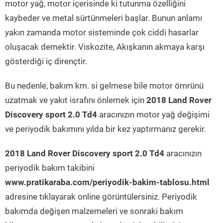
motor yağ, motor içerisinde ki tutunma özelliğini
kaybeder ve metal sürtünmeleri başlar. Bunun anlamı
yakın zamanda motor sisteminde çok ciddi hasarlar
oluşacak demektir. Viskozite, Akışkanın akmaya karşı
gösterdiği iç dirençtir.
Bu nedenle, bakım km. si gelmese bile motor ömrünü
uzatmak ve yakıt israfını önlemek için
2018 Land Rover
Discovery sport 2.0 Td4
aracınızın motor yağ değişimi
ve periyodik bakımını yılda bir kez yaptırmanız gerekir.
2018 Land Rover Discovery sport 2.0 Td4
aracınızın
periyodik bakım takibini
www.pratikaraba.com/periyodik-bakim-tablosu.html
adresine tıklayarak online görüntülersiniz. Periyodik
bakımda değişen malzemeleri ve sonraki bakım