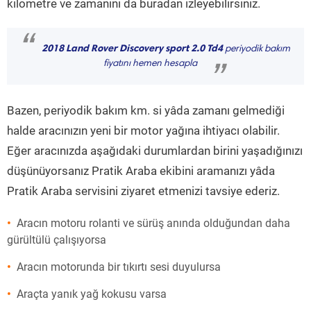
kilometre ve zamanını da buradan izleyebilirsiniz.
“
2018 Land Rover Discovery sport 2.0 Td4
periyodik bakım
fiyatını hemen hesapla
”
Bazen, periyodik bakım km. si yâda zamanı gelmediği
halde aracınızın yeni bir motor yağına ihtiyacı olabilir.
Eğer aracınızda aşağıdaki durumlardan birini yaşadığınızı
düşünüyorsanız Pratik Araba ekibini aramanızı yâda
Pratik Araba servisini ziyaret etmenizi tavsiye ederiz.
Aracın motoru rolanti ve sürüş anında olduğundan daha
gürültülü çalışıyorsa
Aracın motorunda bir tıkırtı sesi duyulursa
Araçta yanık yağ kokusu varsa