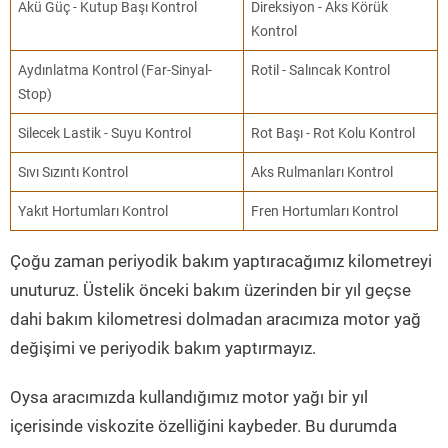
Akü Güç - Kutup Başı Kontrol
Direksiyon - Aks Körük
Kontrol
Aydınlatma Kontrol (Far-Sinyal-
Rotil - Salıncak Kontrol
Stop)
Silecek Lastik - Suyu Kontrol
Rot Başı - Rot Kolu Kontrol
Sıvı Sızıntı Kontrol
Aks Rulmanları Kontrol
Yakıt Hortumları Kontrol
Fren Hortumları Kontrol
Çoğu zaman periyodik bakım yaptıracağımız kilometreyi
unuturuz. Üstelik önceki bakım üzerinden bir yıl geçse
dahi bakım kilometresi dolmadan aracımıza motor yağ
değişimi ve periyodik bakım yaptırmayız.
Oysa aracımızda kullandığımız motor yağı bir yıl
içerisinde viskozite özelliğini kaybeder. Bu durumda