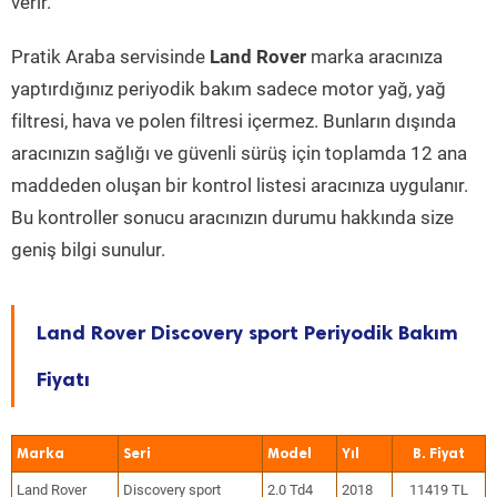
verir.
Pratik Araba servisinde
Land Rover
marka aracınıza
yaptırdığınız periyodik bakım sadece motor yağ, yağ
filtresi, hava ve polen filtresi içermez. Bunların dışında
aracınızın sağlığı ve güvenli sürüş için toplamda 12 ana
maddeden oluşan bir kontrol listesi aracınıza uygulanır.
Bu kontroller sonucu aracınızın durumu hakkında size
geniş bilgi sunulur.
Land Rover Discovery sport Periyodik Bakım
Fiyatı
Marka
Seri
Model
Yıl
Land Rover
Discovery sport
2.0 Td4
2018
11419 TL