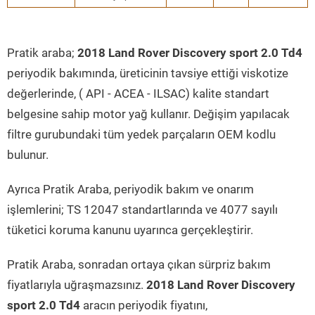
Pratik araba;
2018 Land Rover Discovery sport 2.0 Td4
periyodik bakımında, üreticinin tavsiye ettiği viskotize
değerlerinde, ( API - ACEA - ILSAC) kalite standart
belgesine sahip motor yağ kullanır. Değişim yapılacak
filtre gurubundaki tüm yedek parçaların OEM kodlu
bulunur.
Ayrıca Pratik Araba, periyodik bakım ve onarım
işlemlerini; TS 12047 standartlarında ve 4077 sayılı
tüketici koruma kanunu uyarınca gerçekleştirir.
Pratik Araba, sonradan ortaya çıkan sürpriz bakım
fiyatlarıyla uğraşmazsınız.
2018 Land Rover Discovery
sport 2.0 Td4
aracın periyodik fiyatını,