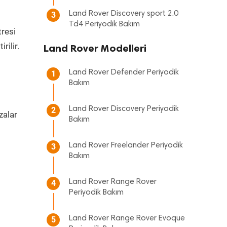
Land Rover Discovery sport 2.0
3
Td4 Periyodik Bakım
tresi
rilir.
Land Rover Modelleri
Land Rover Defender Periyodik
1
Bakım
Land Rover Discovery Periyodik
2
zalar
Bakım
m
Land Rover Freelander Periyodik
3
Bakım
Land Rover Range Rover
4
Periyodik Bakım
Land Rover Range Rover Evoque
5