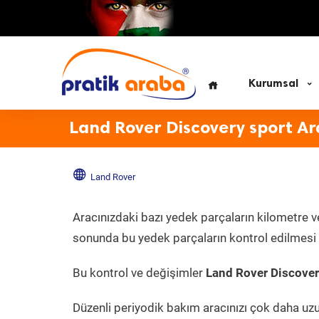
Kurumsal
Land Rover Discovery sport Ar
Land Rover
Aracınızdaki bazı yedek parçaların kilometre v
sonunda bu yedek parçaların kontrol edilmesi v
Bu kontrol ve değişimler
Land Rover Discover
Düzenli periyodik bakım aracınızı çok daha uz