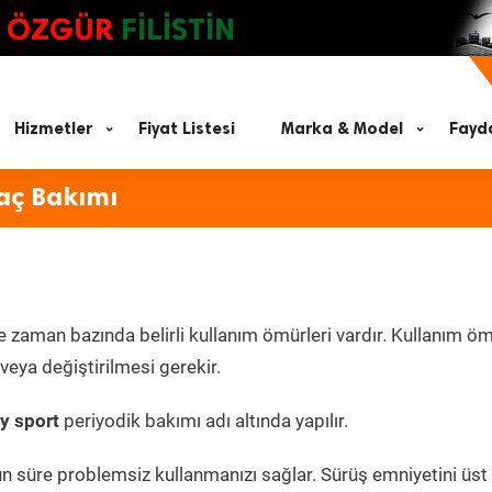
ÖZGÜR
FİLİSTİN
Hizmetler
Fiyat Listesi
Marka & Model
Fayda
aç Bakımı
e zaman bazında belirli kullanım ömürleri vardır. Kullanım ö
eya değiştirilmesi gerekir.
y sport
periyodik bakımı adı altında yapılır.
un süre problemsiz kullanmanızı sağlar. Sürüş emniyetini üst