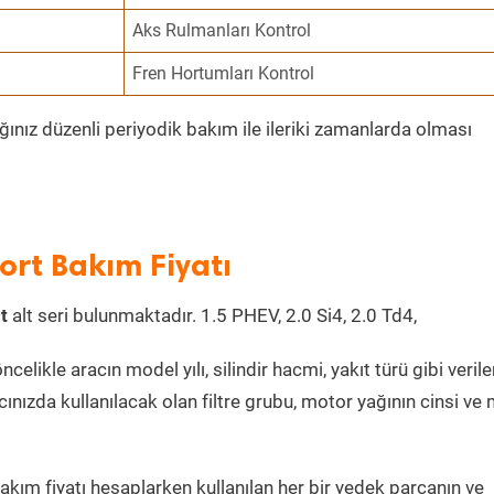
Aks Rulmanları Kontrol
Fren Hortumları Kontrol
ğınız düzenli periyodik bakım ile ileriki zamanlarda olması
ort Bakım Fiyatı
t
alt seri bulunmaktadır. 1.5 PHEV, 2.0 Si4, 2.0 Td4,
ncelikle aracın model yılı, silindir hacmi, yakıt türü gibi verile
cınızda kullanılacak olan filtre grubu, motor yağının cinsi ve
akım fiyatı hesaplarken kullanılan her bir yedek parçanın ve