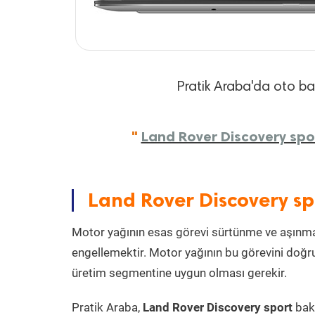
Pratik Araba'da oto bakı
"
Land Rover Discovery spor
Land Rover Discovery sp
Motor yağının esas görevi sürtünme ve aşınmay
engellemektir. Motor yağının bu görevini doğru
üretim segmentine uygun olması gerekir.
Pratik Araba,
Land Rover Discovery sport
bakı