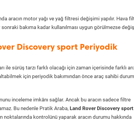
a aracın motor yağı ve yağ filtresi değişimi yapılır. Hava fil
Bir sonraki bakıma kadar kullanılması uygun görülmezse değişti
ver Discovery sport Periyodik
ı ile sürüş tarzı farklı olacağı için zaman içerisinde farklı arı
azaltabilmek için periyodik bakımından önce araç sahibi duru
umunu inceleme imkânı sağlar. Ancak bu aracın sadece filtre
lamaz. Bu nedenle Pratik Araba,
Land Rover Discovery sport
en noktalarında kontrolünü yaparak aracın durumu hakkında