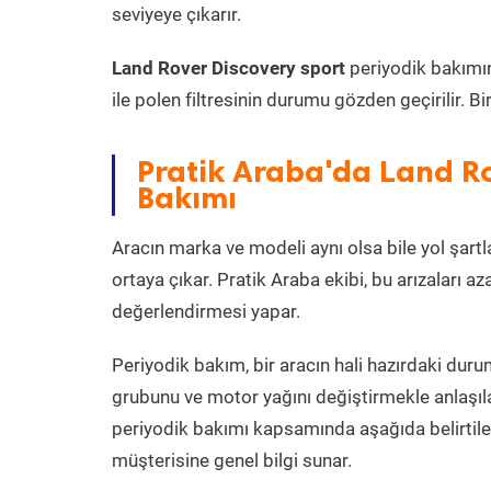
seviyeye çıkarır.
Land Rover Discovery sport
periyodik bakımınd
ile polen filtresinin durumu gözden geçirilir. 
Pratik Araba'da Land Ro
Bakımı
Aracın marka ve modeli aynı olsa bile yol şartlar
ortaya çıkar. Pratik Araba ekibi, bu arızaları 
değerlendirmesi yapar.
Periyodik bakım, bir aracın hali hazırdaki dur
grubunu ve motor yağını değiştirmekle anlaşı
periyodik bakımı kapsamında aşağıda belirtil
müşterisine genel bilgi sunar.