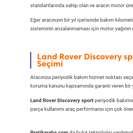
standartlarında sahip olan ve aracın motor ür
Eğer aracınızın bir yıl içerisinde bakım kilo
sisteminin arızalanmaması için motor yağının 
Land Rover Discovery sp
Seçimi
Aracınıza periyodik bakım hizmet noktası seçer
koruma kanunu kapsamında garanti veren bir ye
Land Rover Discovery sport
periyodik bakımın
parça kullanımı araç performansı için çok önem
Pratikaraba.com
da bulut teknolojisi yardımıy