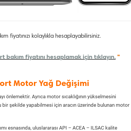
m fiyatınızı kolaylıkla hesaplayabilirsiniz.
t bakım fiyatını hesaplamak için tıklayın.
"
ort Motor Yağ Değişimi
ı önlemektir. Ayrıca motor sıcaklığının yükselmesini
 bir şekilde yapabilmesi için aracın üzerinde bulunan motor
mı esnasında, uluslararası API – ACEA – ILSAC kalite