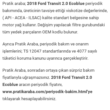
Pratik araba;
2018 Ford Transit 2.0 Ecoblue
periyodik
bakımında, üreticinin tavsiye ettiği viskotize değerlerinde,
( API - ACEA - ILSAC) kalite standart belgesine sahip
motor yağ kullanır. Değişim yapılacak filtre gurubundaki
tüm yedek parçaların OEM kodlu bulunur.
Ayrıca Pratik Araba, periyodik bakım ve onarım
işlemlerini; TS 12047 standartlarında ve 4077 sayılı
tüketici koruma kanunu uyarınca gerçekleştirir.
Pratik Araba, sonradan ortaya çıkan sürpriz bakım
fiyatlarıyla uğraşmazsınız.
2018 Ford Transit 2.0
Ecoblue
aracın periyodik fiyatını,
www.pratikaraba.com/periyodik-bakim.html'ye
tıklayarak hesaplayabilirsiniz.