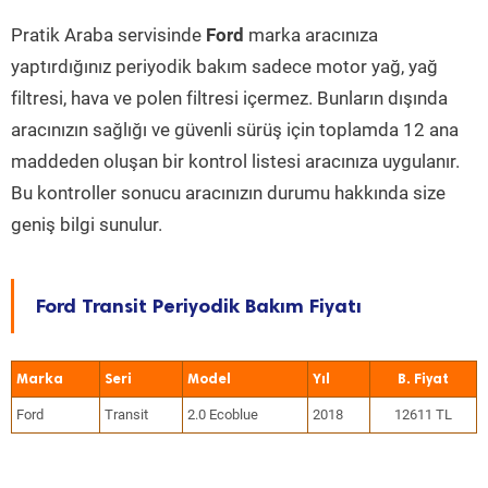
Pratik Araba servisinde
Ford
marka aracınıza
yaptırdığınız periyodik bakım sadece motor yağ, yağ
filtresi, hava ve polen filtresi içermez. Bunların dışında
aracınızın sağlığı ve güvenli sürüş için toplamda 12 ana
maddeden oluşan bir kontrol listesi aracınıza uygulanır.
Bu kontroller sonucu aracınızın durumu hakkında size
geniş bilgi sunulur.
Ford Transit Periyodik Bakım Fiyatı
Marka
Seri
Model
Yıl
Ford
Transit
2.0 Ecoblue
2018
12611 TL