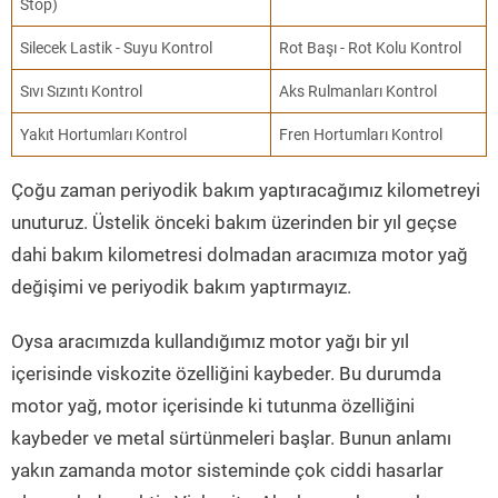
Stop)
Silecek Lastik - Suyu Kontrol
Rot Başı - Rot Kolu Kontrol
Sıvı Sızıntı Kontrol
Aks Rulmanları Kontrol
Yakıt Hortumları Kontrol
Fren Hortumları Kontrol
Çoğu zaman periyodik bakım yaptıracağımız kilometreyi
unuturuz. Üstelik önceki bakım üzerinden bir yıl geçse
dahi bakım kilometresi dolmadan aracımıza motor yağ
değişimi ve periyodik bakım yaptırmayız.
Oysa aracımızda kullandığımız motor yağı bir yıl
içerisinde viskozite özelliğini kaybeder. Bu durumda
motor yağ, motor içerisinde ki tutunma özelliğini
kaybeder ve metal sürtünmeleri başlar. Bunun anlamı
yakın zamanda motor sisteminde çok ciddi hasarlar