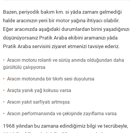
”
Bazen, periyodik bakım km. si yâda zamanı gelmediği
halde aracınızın yeni bir motor yağına ihtiyacı olabilir.
Eğer aracınızda aşağıdaki durumlardan birini yaşadığınızı
düşünüyorsanız Pratik Araba ekibini aramanızı yâda
Pratik Araba servisini ziyaret etmenizi tavsiye ederiz.
Aracın motoru rolanti ve sürüş anında olduğundan daha
gürültülü çalışıyorsa
Aracın motorunda bir tıkırtı sesi duyulursa
Araçta yanık yağ kokusu varsa
Aracın yakıt sarfiyatı artmışsa
Aracın performansında ve çekişinde zayıflama varsa
1968 yılından bu zamana edindiğimiz bilgi ve tecrübeyle,