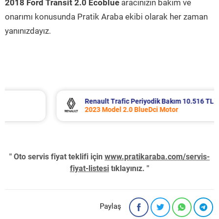
2018 Ford Transit 2.0 Ecoblue
aracınızın bakım ve
onarımı konusunda Pratik Araba ekibi olarak her zaman
yanınızdayız.
Renault Trafic Periyodik Bakım 10.516 TL
2023 Model 2.0 BlueDci Motor
" Oto servis fiyat teklifi için
www.pratikaraba.com/servis-
fiyat-listesi
tıklayınız. "
Paylaş