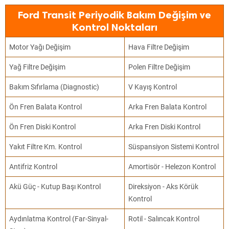
Ford Transit Periyodik Bakım Değişim ve
Kontrol Noktaları
Motor Yağı Değişim
Hava Filtre Değişim
Yağ Filtre Değişim
Polen Filtre Değişim
Bakım Sıfırlama (Diagnostic)
V Kayış Kontrol
Ön Fren Balata Kontrol
Arka Fren Balata Kontrol
Ön Fren Diski Kontrol
Arka Fren Diski Kontrol
Yakıt Filtre Km. Kontrol
Süspansiyon Sistemi Kontrol
Antifriz Kontrol
Amortisör - Helezon Kontrol
Akü Güç - Kutup Başı Kontrol
Direksiyon - Aks Körük
Kontrol
Aydınlatma Kontrol (Far-Sinyal-
Rotil - Salıncak Kontrol