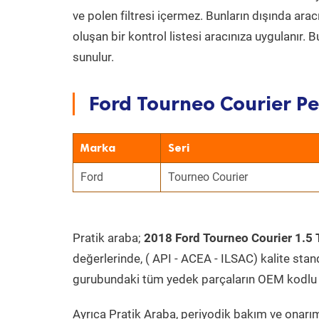
ve polen filtresi içermez. Bunların dışında ar
oluşan bir kontrol listesi aracınıza uygulanır.
sunulur.
Ford Tourneo Courier Pe
Marka
Seri
Ford
Tourneo Courier
Pratik araba;
2018 Ford Tourneo Courier 1.5 
değerlerinde, ( API - ACEA - ILSAC) kalite stan
gurubundaki tüm yedek parçaların OEM kodlu 
Ayrıca Pratik Araba, periyodik bakım ve onarım