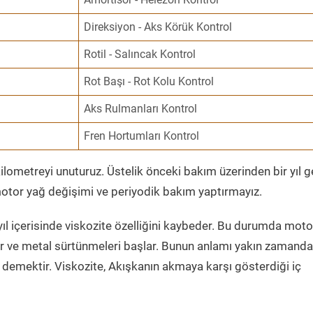
Direksiyon - Aks Körük Kontrol
Rotil - Salıncak Kontrol
Rot Başı - Rot Kolu Kontrol
Aks Rulmanları Kontrol
Fren Hortumları Kontrol
ometreyi unuturuz. Üstelik önceki bakım üzerinden bir yıl 
tor yağ değişimi ve periyodik bakım yaptırmayız.
ıl içerisinde viskozite özelliğini kaybeder. Bu durumda moto
er ve metal sürtünmeleri başlar. Bunun anlamı yakın zamanda
demektir. Viskozite, Akışkanın akmaya karşı gösterdiği iç