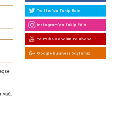
Twitter'da Takip Edin
Instagram'da Takip Edin
Youtube Kanalımıza Abone
Olun
Google Business Sayfamız
geçse
r yağ,