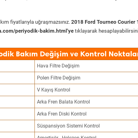
kım fiyatlarıyla uğraşmazsınız.
2018 Ford Tourneo Courier 
a.com/periyodik-bakim.html'ye
tıklayarak hesaplayabilirsini
odik Bakım Değişim ve Kontrol Noktala
Hava Filtre Değişim
Polen Filtre Değişim
V Kayış Kontrol
Arka Fren Balata Kontrol
Arka Fren Diski Kontrol
Süspansiyon Sistemi Kontrol
Amortisör - Helezon Kontrol