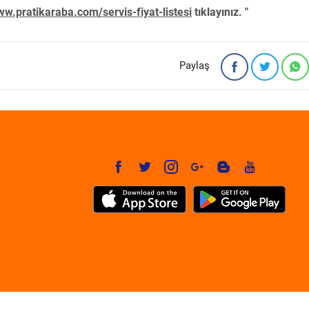
w.pratikaraba.com/servis-fiyat-listesi
tıklayınız. "
Paylaş