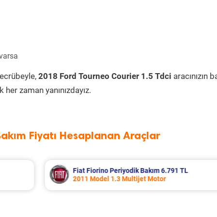
 varsa
tecrübeyle,
2018 Ford Tourneo Courier 1.5 Tdci
aracınızın 
k her zaman yanınızdayız.
Bakım Fiyatı Hesaplanan Araçlar
 6.791 TL
Skoda Kamiq Periyodik Bakım 7.
or
2024 Model 1.0 Tsi Motor