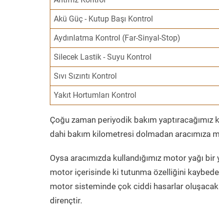
Akü Güç - Kutup Başı Kontrol
Aydınlatma Kontrol (Far-Sinyal-Stop)
Silecek Lastik - Suyu Kontrol
Sıvı Sızıntı Kontrol
Yakıt Hortumları Kontrol
Çoğu zaman periyodik bakım yaptıracağımız kil
dahi bakım kilometresi dolmadan aracımıza mo
Oysa aracımızda kullandığımız motor yağı bir y
motor içerisinde ki tutunma özelliğini kaybed
motor sisteminde çok ciddi hasarlar oluşacak 
dirençtir.