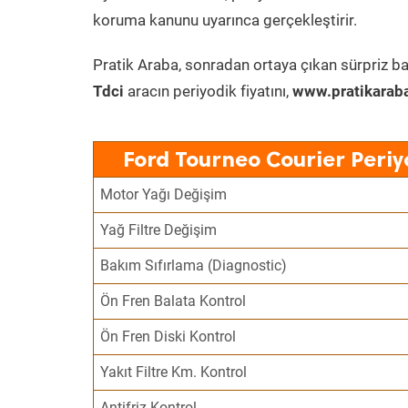
koruma kanunu uyarınca gerçekleştirir.
Pratik Araba, sonradan ortaya çıkan sürpriz ba
Tdci
aracın periyodik fiyatını,
www.pratikarab
Ford Tourneo Courier Periy
Motor Yağı Değişim
Yağ Filtre Değişim
Bakım Sıfırlama (Diagnostic)
Ön Fren Balata Kontrol
Ön Fren Diski Kontrol
Yakıt Filtre Km. Kontrol
Antifriz Kontrol