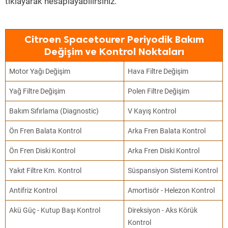
tıklayarak hesaplayabilirsiniz.
Citroen Spacetourer Periyodik Bakım
Değişim ve Kontrol Noktaları
Motor Yağı Değişim
Hava Filtre Değişim
Yağ Filtre Değişim
Polen Filtre Değişim
Bakım Sıfırlama (Diagnostic)
V Kayış Kontrol
Ön Fren Balata Kontrol
Arka Fren Balata Kontrol
Ön Fren Diski Kontrol
Arka Fren Diski Kontrol
Yakıt Filtre Km. Kontrol
Süspansiyon Sistemi Kontrol
Antifriz Kontrol
Amortisör - Helezon Kontrol
Akü Güç - Kutup Başı Kontrol
Direksiyon - Aks Körük
Kontrol