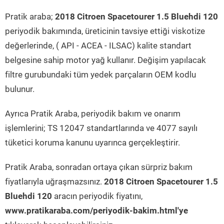
Pratik araba;
2018 Citroen Spacetourer 1.5 Bluehdi 120
periyodik bakımında, üreticinin tavsiye ettiği viskotize
değerlerinde, ( API - ACEA - ILSAC) kalite standart
belgesine sahip motor yağ kullanır. Değişim yapılacak
filtre gurubundaki tüm yedek parçaların OEM kodlu
bulunur.
Ayrıca Pratik Araba, periyodik bakım ve onarım
işlemlerini; TS 12047 standartlarında ve 4077 sayılı
tüketici koruma kanunu uyarınca gerçekleştirir.
Pratik Araba, sonradan ortaya çıkan sürpriz bakım
fiyatlarıyla uğraşmazsınız.
2018 Citroen Spacetourer 1.5
Bluehdi 120
aracın periyodik fiyatını,
www.pratikaraba.com/periyodik-bakim.html'ye