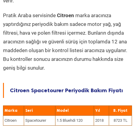
verir.
Pratik Araba servisinde
Citroen
marka aracınıza
yaptırdığınız periyodik bakım sadece motor yağ, yağ
filtresi, hava ve polen filtresi içermez. Bunların dışında
aracınızın sağlığı ve güvenli sürüş için toplamda 12 ana
maddeden oluşan bir kontrol listesi aracınıza uygulanır.
Bu kontroller sonucu aracınızın durumu hakkında size
geniş bilgi sunulur.
Citroen Spacetourer Periyodik Bakım Fiyatı
Marka
Seri
Model
Yıl
Citroen
Spacetourer
1.5 Bluehdi 120
2018
8723 TL