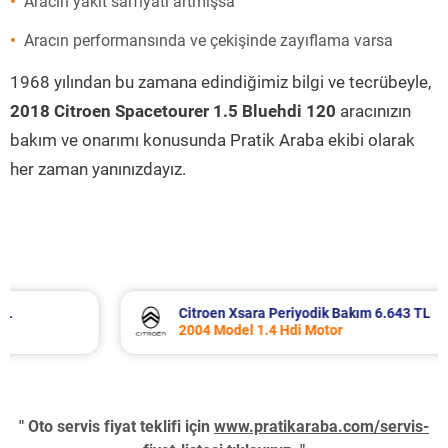
Aracın yakıt sarfiyatı artmışsa
Aracın performansında ve çekişinde zayıflama varsa
1968 yılından bu zamana edindiğimiz bilgi ve tecrübeyle,
2018 Citroen Spacetourer 1.5 Bluehdi 120
aracınızın
bakım ve onarımı konusunda Pratik Araba ekibi olarak
her zaman yanınızdayız.
Citroen Xsara Periyodik Bakım 6.643 TL
2004 Model 1.4 Hdi Motor
" Oto servis fiyat teklifi için
www.pratikaraba.com/servis-