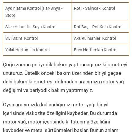
Aydınlatma Kontrol (Far-Sinyal-
Rotil - Salıncak Kontrol
Stop)
Silecek Lastik - Suyu Kontrol
Rot Başı - Rot Kolu Kontrol
Sıvı Sızıntı Kontrol
Aks Rulmanları Kontrol
Yakıt Hortumları Kontrol
Fren Hortumları Kontrol
Çoğu zaman periyodik bakım yaptıracağımız kilometreyi
unuturuz. Üstelik önceki bakım üzerinden bir yıl geçse
dahi bakım kilometresi dolmadan aracımıza motor yağ
değişimi ve periyodik bakım yaptırmayız.
Oysa aracımızda kullandığımız motor yağı bir yıl
içerisinde viskozite özelliğini kaybeder. Bu durumda
motor yağ, motor içerisinde ki tutunma özelliğini
kaybeder ve metal sürtünmeleri başlar. Bunun anlamı