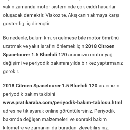
yakın zamanda motor sisteminde çok ciddi hasarlar
oluşacak demektir. Viskozite, Akışkanın akmaya karşı
gösterdiği iç dirençtir.
Bu nedenle, bakım km. si gelmese bile motor ömrünü
uzatmak ve yakıt israfını önlemek için
2018 Citroen
Spacetourer 1.5 Bluehdi 120
aracınızın motor yağ
değişimi ve periyodik bakımını yılda bir kez yaptırmanız
gerekir.
2018 Citroen Spacetourer 1.5 Bluehdi 120
aracınızın
periyodik bakım takibini
www.pratikaraba.com/periyodik-bakim-tablosu.html
adresine tıklayarak online görüntülersiniz. Periyodik
bakımda değişen malzemeleri ve sonraki bakım
kilometre ve zamanını da buradan izleyebilirsiniz.