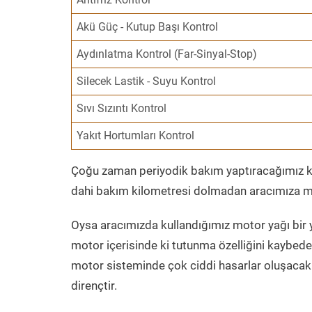
Akü Güç - Kutup Başı Kontrol
Aydınlatma Kontrol (Far-Sinyal-Stop)
Silecek Lastik - Suyu Kontrol
Sıvı Sızıntı Kontrol
Yakıt Hortumları Kontrol
Çoğu zaman periyodik bakım yaptıracağımız kil
dahi bakım kilometresi dolmadan aracımıza mo
Oysa aracımızda kullandığımız motor yağı bir y
motor içerisinde ki tutunma özelliğini kaybed
motor sisteminde çok ciddi hasarlar oluşacak 
dirençtir.