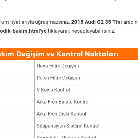
kım fiyatlarıyla uğraşmazsınız.
2018 Audi Q2 35 Tfsi
aracın
odik-bakim.html'ye
tıklayarak hesaplayabilirsiniz.
akım Değişim ve Kontrol Noktaları
Hava Filtre Değişim
Polen Filtre Değişim
V Kayış Kontrol
Arka Fren Balata Kontrol
Arka Fren Diski Kontrol
Süspansiyon Sistemi Kontrol
Amortisör - Helezon Kontrol