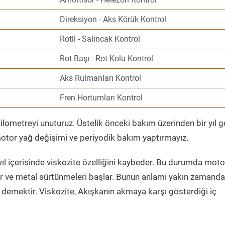
Direksiyon - Aks Körük Kontrol
Rotil - Salıncak Kontrol
Rot Başı - Rot Kolu Kontrol
Aks Rulmanları Kontrol
Fren Hortumları Kontrol
ometreyi unuturuz. Üstelik önceki bakım üzerinden bir yıl 
tor yağ değişimi ve periyodik bakım yaptırmayız.
ıl içerisinde viskozite özelliğini kaybeder. Bu durumda moto
er ve metal sürtünmeleri başlar. Bunun anlamı yakın zamanda
demektir. Viskozite, Akışkanın akmaya karşı gösterdiği iç