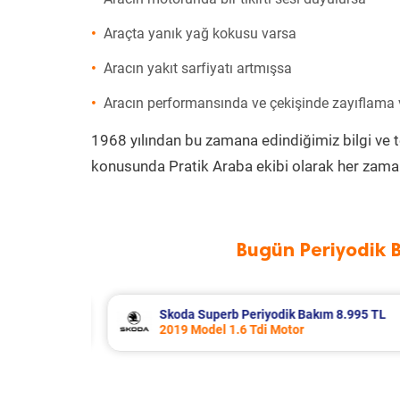
Araçta yanık yağ kokusu varsa
Aracın yakıt sarfiyatı artmışsa
Aracın performansında ve çekişinde zayıflama
1968 yılından bu zamana edindiğimiz bilgi ve 
konusunda Pratik Araba ekibi olarak her zaman
Bugün Periyodik 
8.995 TL
Renault R 12 Periyodik Bakım 5.138
2000 Model 1.4 Motor