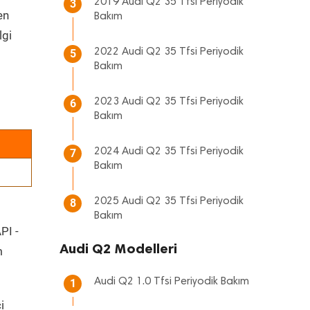
2019 Audi Q2 35 Tfsi Periyodik
3
en
Bakım
lgi
2022 Audi Q2 35 Tfsi Periyodik
5
Bakım
2023 Audi Q2 35 Tfsi Periyodik
6
Bakım
2024 Audi Q2 35 Tfsi Periyodik
7
Bakım
2025 Audi Q2 35 Tfsi Periyodik
8
Bakım
PI -
Audi Q2 Modelleri
m
Audi Q2 1.0 Tfsi Periyodik Bakım
1
i