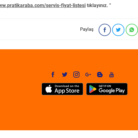
w.pratikaraba.com/servis-fiyat-listesi
tıklayınız. "
Paylaş