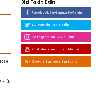
Bizi Takip Edin
Facebook Sayfamızı Beğenin
Twitter'da Takip Edin
Instagram'da Takip Edin
Youtube Kanalımıza Abone
Olun
geçse
Google Business Sayfamız
r yağ,