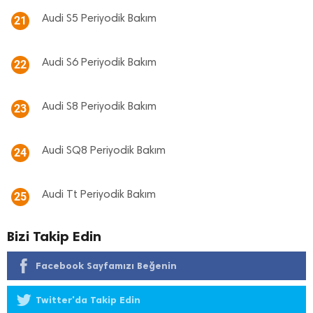
Audi S5 Periyodik Bakım
21
Audi S6 Periyodik Bakım
22
Audi S8 Periyodik Bakım
23
Audi SQ8 Periyodik Bakım
24
Audi Tt Periyodik Bakım
25
Bizi Takip Edin
Facebook Sayfamızı Beğenin
Twitter'da Takip Edin