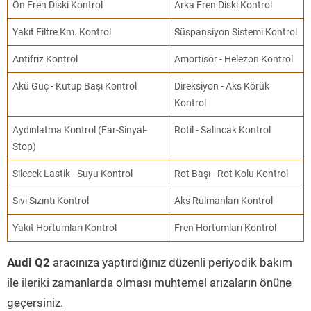
Ön Fren Diski Kontrol
Arka Fren Diski Kontrol
Yakıt Filtre Km. Kontrol
Süspansiyon Sistemi Kontrol
Antifriz Kontrol
Amortisör - Helezon Kontrol
Akü Güç - Kutup Başı Kontrol
Direksiyon - Aks Körük
Kontrol
Aydınlatma Kontrol (Far-Sinyal-
Rotil - Salıncak Kontrol
Stop)
Silecek Lastik - Suyu Kontrol
Rot Başı - Rot Kolu Kontrol
Sıvı Sızıntı Kontrol
Aks Rulmanları Kontrol
Yakıt Hortumları Kontrol
Fren Hortumları Kontrol
Audi Q2
aracınıza yaptırdığınız düzenli periyodik bakım
ile ileriki zamanlarda olması muhtemel arızaların önüne
geçersiniz.