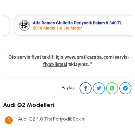
Alfa Romeo Giulietta Periyodik Bakım 8.340 TL
2018 Model 1.6 Jtd Motor
" Oto servis fiyat teklifi için
www.pratikaraba.com/servis-
fiyat-listesi
tıklayınız. "
Paylaş
Audi Q2 Modelleri
Audi Q2 1.0 Tfsi Periyodik Bakım
1