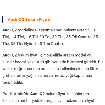
Audi Q2 Bakım Fiyatı
Audi Q2
modelinde
9 çeşit
alt seri bulunmaktadır. 1.0
Tfsi, 1.4 Tfsi, 1.6 Tdi, 30 Tdi, 30 Tfsi, 35 Tdi Quattro, 35
Tfsi, 35 Tfsi Hybrid, 40 Tfsi Quattro,
Audi Q2
bakım fiyatı için öncelikle aracın model yılı,
silindir hacmi, yakıt türü gibi verilerin bilinmesi gerekir. Bu
veriler doğrultusunda aracınızda kullanılacak olan filtre
grubu, motor yağının cinsi ve motor yağı kapasitesi
tespit edilir.
Pratik Araba'da
Audi Q2
bakım fiyatı hesaplarken
kullanılan her bir yedek parçanın ve malzemenin fiyatını