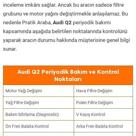
inceleme imkânı sağlar. Ancak bu aracın sadece filtre
grubunu ve motor yağını değiştirmekle anlaşılamaz. Bu
nedenle Pratik Araba,
Audi Q2
periyodik bakımı
kapsamında aşağıda belirtilen noktalarında kontrolünü
yaparak aracın durumu hakkında müşterisine genel bilgi
sunar.
Audi Q2 Periyodik Bakım ve Kontrol
Noktaları
Motor Yağı Değişim
Hava Filtre Değişim
Yağ Filtre Değişim
Polen Filtre Değişim
Bakım Sıfırlama (Diagnostic)
V Kayış Kontrol
Ön Fren Balata Kontrol
Arka Fren Balata Kontrol