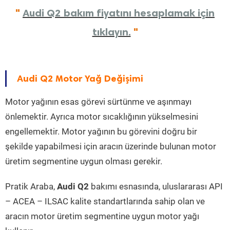
"
Audi Q2 bakım fiyatını hesaplamak için
tıklayın.
"
Audi Q2 Motor Yağ Değişimi
Motor yağının esas görevi sürtünme ve aşınmayı
önlemektir. Ayrıca motor sıcaklığının yükselmesini
engellemektir. Motor yağının bu görevini doğru bir
şekilde yapabilmesi için aracın üzerinde bulunan motor
üretim segmentine uygun olması gerekir.
Pratik Araba,
Audi Q2
bakımı esnasında, uluslararası API
– ACEA – ILSAC kalite standartlarında sahip olan ve
aracın motor üretim segmentine uygun motor yağı