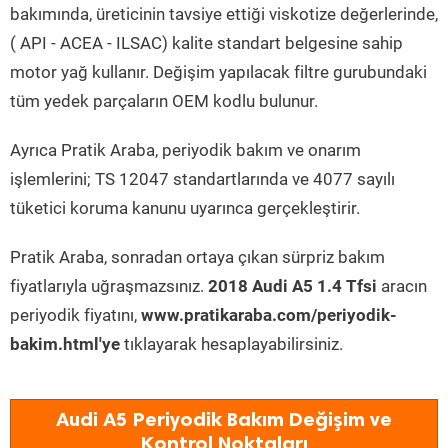
bakımında, üreticinin tavsiye ettiği viskotize değerlerinde,
( API - ACEA - ILSAC) kalite standart belgesine sahip
motor yağ kullanır. Değişim yapılacak filtre gurubundaki
tüm yedek parçaların OEM kodlu bulunur.
Ayrıca Pratik Araba, periyodik bakım ve onarım
işlemlerini; TS 12047 standartlarında ve 4077 sayılı
tüketici koruma kanunu uyarınca gerçekleştirir.
Pratik Araba, sonradan ortaya çıkan sürpriz bakım
fiyatlarıyla uğraşmazsınız.
2018 Audi A5 1.4 Tfsi
aracın
periyodik fiyatını,
www.pratikaraba.com/periyodik-
bakim.html'ye
tıklayarak hesaplayabilirsiniz.
Audi A5 Periyodik Bakım Değişim ve
Kontrol Noktaları