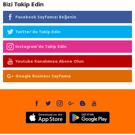
Bizi Takip Edin
Facebook Sayfamızı Beğenin
Twitter'da Takip Edin
Instagram'da Takip Edin
Youtube Kanalımıza Abone Olun
Google Business Sayfamız