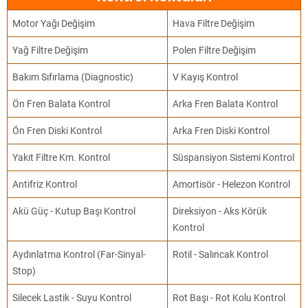
Motor Yağı Değişim
Hava Filtre Değişim
Yağ Filtre Değişim
Polen Filtre Değişim
Bakım Sıfırlama (Diagnostic)
V Kayış Kontrol
Ön Fren Balata Kontrol
Arka Fren Balata Kontrol
Ön Fren Diski Kontrol
Arka Fren Diski Kontrol
Yakıt Filtre Km. Kontrol
Süspansiyon Sistemi Kontrol
Antifriz Kontrol
Amortisör - Helezon Kontrol
Akü Güç - Kutup Başı Kontrol
Direksiyon - Aks Körük
Kontrol
Aydınlatma Kontrol (Far-Sinyal-
Rotil - Salıncak Kontrol
Stop)
Silecek Lastik - Suyu Kontrol
Rot Başı - Rot Kolu Kontrol