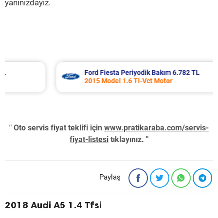
yanınızdayız.
Ford Fiesta Periyodik Bakım 6.782 TL
2015 Model 1.6 Ti-Vct Motor
" Oto servis fiyat teklifi için
www.pratikaraba.com/servis-
fiyat-listesi
tıklayınız. "
Paylaş
2018 Audi A5 1.4 Tfsi