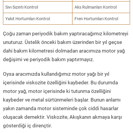
Sıvı Sızıntı Kontrol
Aks Rulmanları Kontrol
Yakıt Hortumları Kontrol
Fren Hortumları Kontrol
Çoğu zaman periyodik bakım yaptıracağımız kilometreyi
unuturuz. Üstelik önceki bakım üzerinden bir yıl geçse
dahi bakım kilometresi dolmadan aracımıza motor yağ
değişimi ve periyodik bakım yaptırmayız.
Oysa aracımızda kullandığımız motor yağı bir yıl
içerisinde viskozite özelliğini kaybeder. Bu durumda
motor yağ, motor içerisinde ki tutunma özelliğini
kaybeder ve metal sürtünmeleri başlar. Bunun anlamı
yakın zamanda motor sisteminde çok ciddi hasarlar
oluşacak demektir. Viskozite, Akışkanın akmaya karşı
gösterdiği iç dirençtir.