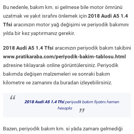
Bu nedenle, bakım km. si gelmese bile motor ömrünü
uzatmak ve yakıt israfını önlemek için
2018 Audi A5 1.4
Tfsi
aracınızın motor yağ değişimi ve periyodik bakımını
yılda bir kez yaptırmanız gerekir.
2018 Audi A5 1.4 Tfsi
aracınızın periyodik bakım takibini
www.pratikaraba.com/periyodik-bakim-tablosu.html
adresine tıklayarak online görüntülersiniz. Periyodik
bakımda değişen malzemeleri ve sonraki bakım
kilometre ve zamanını da buradan izleyebilirsiniz.
“
2018 Audi A5 1.4 Tfsi
periyodik bakım fiyatını hemen
hesapla
”
Bazen, periyodik bakım km. si yâda zamanı gelmediği