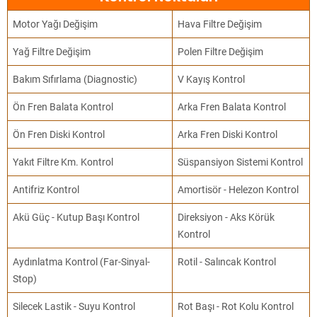
Motor Yağı Değişim
Hava Filtre Değişim
Yağ Filtre Değişim
Polen Filtre Değişim
Bakım Sıfırlama (Diagnostic)
V Kayış Kontrol
Ön Fren Balata Kontrol
Arka Fren Balata Kontrol
Ön Fren Diski Kontrol
Arka Fren Diski Kontrol
Yakıt Filtre Km. Kontrol
Süspansiyon Sistemi Kontrol
Antifriz Kontrol
Amortisör - Helezon Kontrol
Akü Güç - Kutup Başı Kontrol
Direksiyon - Aks Körük
Kontrol
Aydınlatma Kontrol (Far-Sinyal-
Rotil - Salıncak Kontrol
Stop)
Silecek Lastik - Suyu Kontrol
Rot Başı - Rot Kolu Kontrol