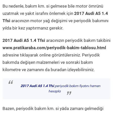
Bu nedenle, bakım km. si gelmese bile motor ömrünü
uzatmak ve yakıt israfını önlemek için
2017 Audi A5 1.4
Tfsi
aracınızın motor yağ değişimi ve periyodik bakımını
yılda bir kez yaptırmanız gerekir.
2017 Audi A5 1.4 Tfsi
aracınızın periyodik bakım takibini
www.pratikaraba.com/periyodik-bakim-tablosu.html
adresine tıklayarak online görüntülersiniz. Periyodik
bakımda değişen malzemeleri ve sonraki bakım
kilometre ve zamanını da buradan izleyebilirsiniz.
“
2017 Audi A5 1.4 Tfsi
periyodik bakım fiyatını hemen
hesapla
”
Bazen, periyodik bakım km. si yâda zamanı gelmediği