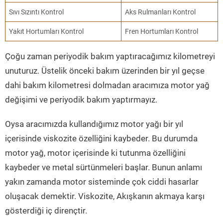
Sıvı Sızıntı Kontrol
Aks Rulmanları Kontrol
Yakıt Hortumları Kontrol
Fren Hortumları Kontrol
Çoğu zaman periyodik bakım yaptıracağımız kilometreyi
unuturuz. Üstelik önceki bakım üzerinden bir yıl geçse
dahi bakım kilometresi dolmadan aracımıza motor yağ
değişimi ve periyodik bakım yaptırmayız.
Oysa aracımızda kullandığımız motor yağı bir yıl
içerisinde viskozite özelliğini kaybeder. Bu durumda
motor yağ, motor içerisinde ki tutunma özelliğini
kaybeder ve metal sürtünmeleri başlar. Bunun anlamı
yakın zamanda motor sisteminde çok ciddi hasarlar
oluşacak demektir. Viskozite, Akışkanın akmaya karşı
gösterdiği iç dirençtir.