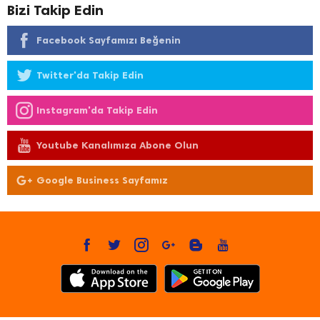
Bizi Takip Edin
Facebook Sayfamızı Beğenin
Twitter'da Takip Edin
Instagram'da Takip Edin
Youtube Kanalımıza Abone Olun
Google Business Sayfamız