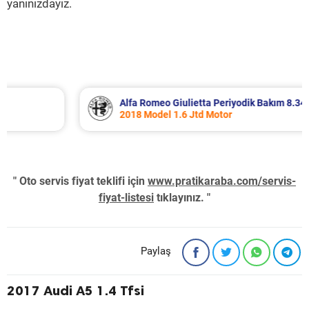
yanınızdayız.
Alfa Romeo Giulietta Periyodik Bakım 8.340 TL
2018 Model 1.6 Jtd Motor
" Oto servis fiyat teklifi için
www.pratikaraba.com/servis-
fiyat-listesi
tıklayınız. "
Paylaş
2017 Audi A5 1.4 Tfsi