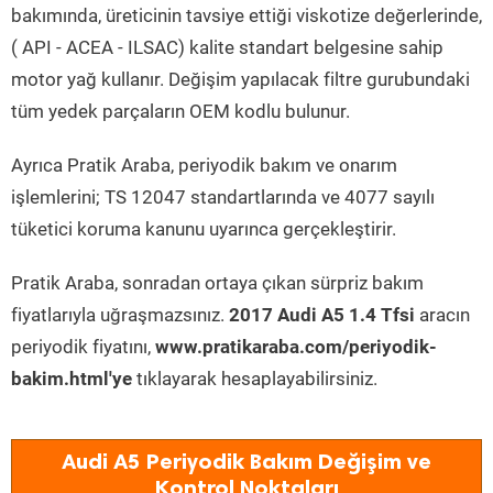
bakımında, üreticinin tavsiye ettiği viskotize değerlerinde,
( API - ACEA - ILSAC) kalite standart belgesine sahip
motor yağ kullanır. Değişim yapılacak filtre gurubundaki
tüm yedek parçaların OEM kodlu bulunur.
Ayrıca Pratik Araba, periyodik bakım ve onarım
işlemlerini; TS 12047 standartlarında ve 4077 sayılı
tüketici koruma kanunu uyarınca gerçekleştirir.
Pratik Araba, sonradan ortaya çıkan sürpriz bakım
fiyatlarıyla uğraşmazsınız.
2017 Audi A5 1.4 Tfsi
aracın
periyodik fiyatını,
www.pratikaraba.com/periyodik-
bakim.html'ye
tıklayarak hesaplayabilirsiniz.
Audi A5 Periyodik Bakım Değişim ve
Kontrol Noktaları