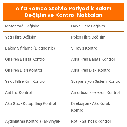
Alfa Romeo Stelvio Periyodik Bakım
Değişim ve Kontrol Noktaları
Motor Yağı Değişim
Hava Filtre Değişim
Yağ Filtre Değişim
Polen Filtre Değişim
Bakım Sıfırlama (Diagnostic)
V Kayış Kontrol
Ön Fren Balata Kontrol
Arka Fren Balata Kontrol
Ön Fren Diski Kontrol
Arka Fren Diski Kontrol
Yakıt Filtre Km. Kontrol
Süspansiyon Sistemi Kontrol
Antifriz Kontrol
Amortisör - Helezon Kontrol
Akü Güç - Kutup Başı Kontrol
Direksiyon - Aks Körük
Kontrol
Aydınlatma Kontrol (Far-Sinyal-
Rotil - Salıncak Kontrol