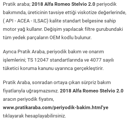
Pratik araba;
2018 Alfa Romeo Stelvio 2.0
periyodik
bakımında, üreticinin tavsiye ettiği viskotize değerlerinde,
( API - ACEA - ILSAC) kalite standart belgesine sahip
motor yağ kullanır. Değişim yapılacak filtre gurubundaki
tüm yedek parçaların OEM kodlu bulunur.
Ayrıca Pratik Araba, periyodik bakım ve onarım
işlemlerini; TS 12047 standartlarında ve 4077 sayılı
tüketici koruma kanunu uyarınca gerçekleştirir.
Pratik Araba, sonradan ortaya çıkan sürpriz bakım
fiyatlarıyla uğraşmazsınız.
2018 Alfa Romeo Stelvio 2.0
aracın periyodik fiyatını,
www.pratikaraba.com/periyodik-bakim.html'ye
tıklayarak hesaplayabilirsiniz.