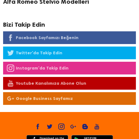
Alfa Romeo Stelvio Modelleri
Bizi Takip Edin
Facebook Sayfamızı Beğenin
Twitter'da Takip Edin
Instagram'da Takip Edin
Youtube Kanalımıza Abone Olun
Google Business Sayfamız