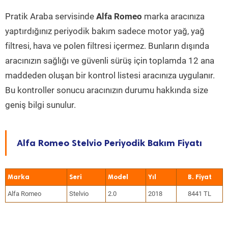
Pratik Araba servisinde
Alfa Romeo
marka aracınıza
yaptırdığınız periyodik bakım sadece motor yağ, yağ
filtresi, hava ve polen filtresi içermez. Bunların dışında
aracınızın sağlığı ve güvenli sürüş için toplamda 12 ana
maddeden oluşan bir kontrol listesi aracınıza uygulanır.
Bu kontroller sonucu aracınızın durumu hakkında size
geniş bilgi sunulur.
Alfa Romeo Stelvio Periyodik Bakım Fiyatı
Marka
Seri
Model
Yıl
Alfa Romeo
Stelvio
2.0
2018
8441 TL