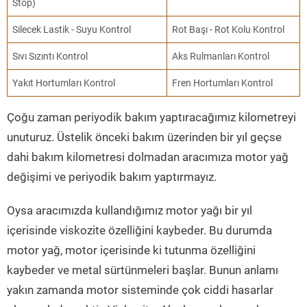
Stop)
Silecek Lastik - Suyu Kontrol
Rot Başı - Rot Kolu Kontrol
Sıvı Sızıntı Kontrol
Aks Rulmanları Kontrol
Yakıt Hortumları Kontrol
Fren Hortumları Kontrol
Çoğu zaman periyodik bakım yaptıracağımız kilometreyi
unuturuz. Üstelik önceki bakım üzerinden bir yıl geçse
dahi bakım kilometresi dolmadan aracımıza motor yağ
değişimi ve periyodik bakım yaptırmayız.
Oysa aracımızda kullandığımız motor yağı bir yıl
içerisinde viskozite özelliğini kaybeder. Bu durumda
motor yağ, motor içerisinde ki tutunma özelliğini
kaybeder ve metal sürtünmeleri başlar. Bunun anlamı
yakın zamanda motor sisteminde çok ciddi hasarlar