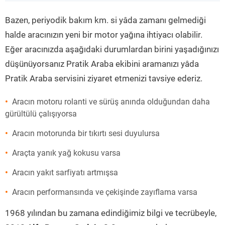
”
Bazen, periyodik bakım km. si yâda zamanı gelmediği
halde aracınızın yeni bir motor yağına ihtiyacı olabilir.
Eğer aracınızda aşağıdaki durumlardan birini yaşadığınızı
düşünüyorsanız Pratik Araba ekibini aramanızı yâda
Pratik Araba servisini ziyaret etmenizi tavsiye ederiz.
Aracın motoru rolanti ve sürüş anında olduğundan daha
gürültülü çalışıyorsa
Aracın motorunda bir tıkırtı sesi duyulursa
Araçta yanık yağ kokusu varsa
Aracın yakıt sarfiyatı artmışsa
Aracın performansında ve çekişinde zayıflama varsa
1968 yılından bu zamana edindiğimiz bilgi ve tecrübeyle,