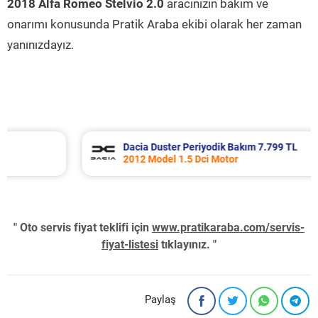
2018 Alfa Romeo Stelvio 2.0
aracınızın bakım ve
onarımı konusunda Pratik Araba ekibi olarak her zaman
yanınızdayız.
Dacia Duster Periyodik Bakım 7.799 TL
2012 Model 1.5 Dci Motor
" Oto servis fiyat teklifi için
www.pratikaraba.com/servis-
fiyat-listesi
tıklayınız. "
Paylaş