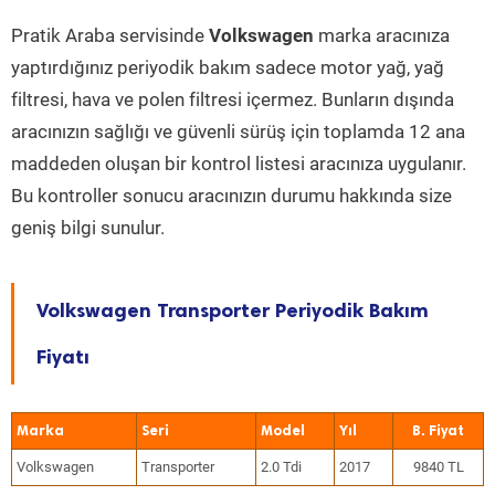
Pratik Araba servisinde
Volkswagen
marka aracınıza
yaptırdığınız periyodik bakım sadece motor yağ, yağ
filtresi, hava ve polen filtresi içermez. Bunların dışında
aracınızın sağlığı ve güvenli sürüş için toplamda 12 ana
maddeden oluşan bir kontrol listesi aracınıza uygulanır.
Bu kontroller sonucu aracınızın durumu hakkında size
geniş bilgi sunulur.
Volkswagen Transporter Periyodik Bakım
Fiyatı
Marka
Seri
Model
Yıl
Volkswagen
Transporter
2.0 Tdi
2017
9840 TL