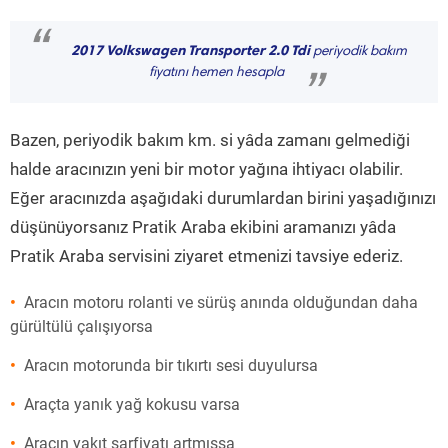
“
2017 Volkswagen Transporter 2.0 Tdi
periyodik bakım
fiyatını hemen hesapla
”
Bazen, periyodik bakım km. si yâda zamanı gelmediği
halde aracınızın yeni bir motor yağına ihtiyacı olabilir.
Eğer aracınızda aşağıdaki durumlardan birini yaşadığınızı
düşünüyorsanız Pratik Araba ekibini aramanızı yâda
Pratik Araba servisini ziyaret etmenizi tavsiye ederiz.
Aracın motoru rolanti ve sürüş anında olduğundan daha
gürültülü çalışıyorsa
Aracın motorunda bir tıkırtı sesi duyulursa
Araçta yanık yağ kokusu varsa
Aracın yakıt sarfiyatı artmışsa