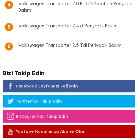
Volkswagen Transporter 2.0 Bi-TDI 4motion Periyodik
4
Bakım
Volkswagen Transporter 2.4 d Periyodik Bakım
5
Volkswagen Transporter 2.5 Tdi Periyodik Bakım
6
Bizi Takip Edin
Facebook Sayfamızı Beğenin
Twitter'da Takip Edin
Instagram'da Takip Edin
Youtube Kanalımıza Abone Olun