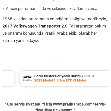
Aracın performansında ve çekişinde zayıflama varsa
1968 yılından bu zamana edindiğimiz bilgi ve tecrübeyle,
2017 Volkswagen Transporter 2.0 Tdi
aracınızın bakım
ve onarımı konusunda Pratik Araba ekibi olarak her
zaman yanınızdayız.
Dacia Duster Periyodik Bakım 7.652 TL
2021 Model 1.0 Tce ECO-G Motor
" Oto servis fiyat teklifi için
www.pratikaraba.com/servis-
fiyat-listesi
tıklayınız. "