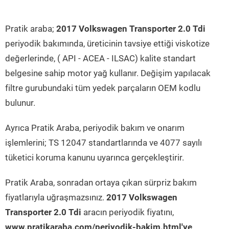
Pratik araba;
2017 Volkswagen Transporter 2.0 Tdi
periyodik bakımında, üreticinin tavsiye ettiği viskotize
değerlerinde, ( API - ACEA - ILSAC) kalite standart
belgesine sahip motor yağ kullanır. Değişim yapılacak
filtre gurubundaki tüm yedek parçaların OEM kodlu
bulunur.
Ayrıca Pratik Araba, periyodik bakım ve onarım
işlemlerini; TS 12047 standartlarında ve 4077 sayılı
tüketici koruma kanunu uyarınca gerçekleştirir.
Pratik Araba, sonradan ortaya çıkan sürpriz bakım
fiyatlarıyla uğraşmazsınız.
2017 Volkswagen
Transporter 2.0 Tdi
aracın periyodik fiyatını,
www.pratikaraba.com/periyodik-bakim.html'ye