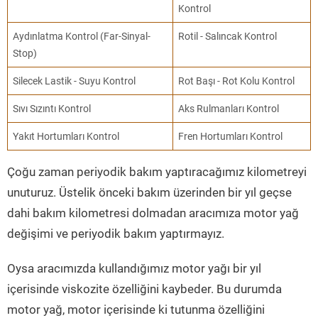
Kontrol
Aydınlatma Kontrol (Far-Sinyal-
Rotil - Salıncak Kontrol
Stop)
Silecek Lastik - Suyu Kontrol
Rot Başı - Rot Kolu Kontrol
Sıvı Sızıntı Kontrol
Aks Rulmanları Kontrol
Yakıt Hortumları Kontrol
Fren Hortumları Kontrol
Çoğu zaman periyodik bakım yaptıracağımız kilometreyi
unuturuz. Üstelik önceki bakım üzerinden bir yıl geçse
dahi bakım kilometresi dolmadan aracımıza motor yağ
değişimi ve periyodik bakım yaptırmayız.
Oysa aracımızda kullandığımız motor yağı bir yıl
içerisinde viskozite özelliğini kaybeder. Bu durumda
motor yağ, motor içerisinde ki tutunma özelliğini