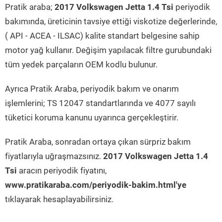
Pratik araba;
2017 Volkswagen Jetta 1.4 Tsi
periyodik
bakımında, üreticinin tavsiye ettiği viskotize değerlerinde,
( API - ACEA - ILSAC) kalite standart belgesine sahip
motor yağ kullanır. Değişim yapılacak filtre gurubundaki
tüm yedek parçaların OEM kodlu bulunur.
Ayrıca Pratik Araba, periyodik bakım ve onarım
işlemlerini; TS 12047 standartlarında ve 4077 sayılı
tüketici koruma kanunu uyarınca gerçekleştirir.
Pratik Araba, sonradan ortaya çıkan sürpriz bakım
fiyatlarıyla uğraşmazsınız.
2017 Volkswagen Jetta 1.4
Tsi
aracın periyodik fiyatını,
www.pratikaraba.com/periyodik-bakim.html'ye
tıklayarak hesaplayabilirsiniz.