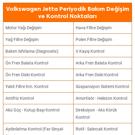
Volkswagen Jetta Periyodik Bakım Değişim
ve Kontrol Noktaları
Motor Yağı Değişim
Hava Filtre Değişim
Yağ Filtre Değişim
Polen Filtre Değişim
Bakım Sıfırlama (Diagnostic)
V Kayış Kontrol
Ön Fren Balata Kontrol
Arka Fren Balata Kontrol
Ön Fren Diski Kontrol
Arka Fren Diski Kontrol
Yakıt Filtre Km. Kontrol
Süspansiyon Sistemi Kontrol
Antifriz Kontrol
Amortisör - Helezon Kontrol
Akü Güç - Kutup Başı Kontrol
Direksiyon - Aks Körük
Kontrol
Aydınlatma Kontrol (Far-Sinyal-
Rotil - Salıncak Kontrol