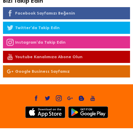
Bizi Takip Edin
Facebook Sayfamızı Beğenin
Twitter'da Takip Edin
Instagram'da Takip Edin
Youtube Kanalımıza Abone Olun
Google Business Sayfamız