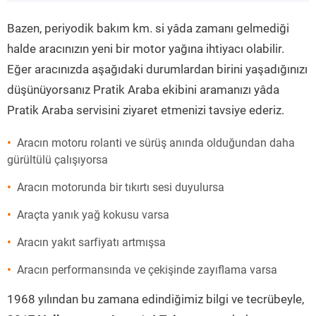
”
Bazen, periyodik bakım km. si yâda zamanı gelmediği
halde aracınızın yeni bir motor yağına ihtiyacı olabilir.
Eğer aracınızda aşağıdaki durumlardan birini yaşadığınızı
düşünüyorsanız Pratik Araba ekibini aramanızı yâda
Pratik Araba servisini ziyaret etmenizi tavsiye ederiz.
Aracın motoru rolanti ve sürüş anında olduğundan daha
gürültülü çalışıyorsa
Aracın motorunda bir tıkırtı sesi duyulursa
Araçta yanık yağ kokusu varsa
Aracın yakıt sarfiyatı artmışsa
Aracın performansında ve çekişinde zayıflama varsa
1968 yılından bu zamana edindiğimiz bilgi ve tecrübeyle,