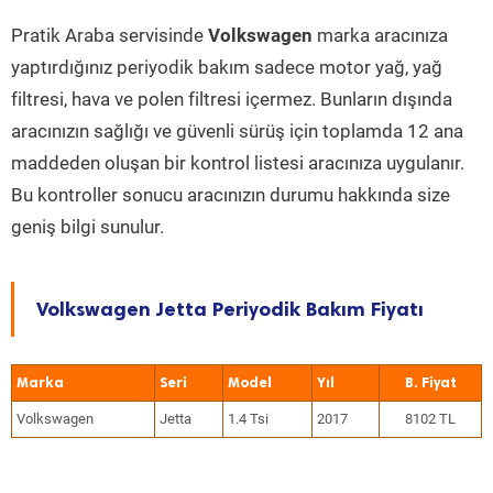
Pratik Araba servisinde
Volkswagen
marka aracınıza
yaptırdığınız periyodik bakım sadece motor yağ, yağ
filtresi, hava ve polen filtresi içermez. Bunların dışında
aracınızın sağlığı ve güvenli sürüş için toplamda 12 ana
maddeden oluşan bir kontrol listesi aracınıza uygulanır.
Bu kontroller sonucu aracınızın durumu hakkında size
geniş bilgi sunulur.
Volkswagen Jetta Periyodik Bakım Fiyatı
Marka
Seri
Model
Yıl
Volkswagen
Jetta
1.4 Tsi
2017
8102 TL