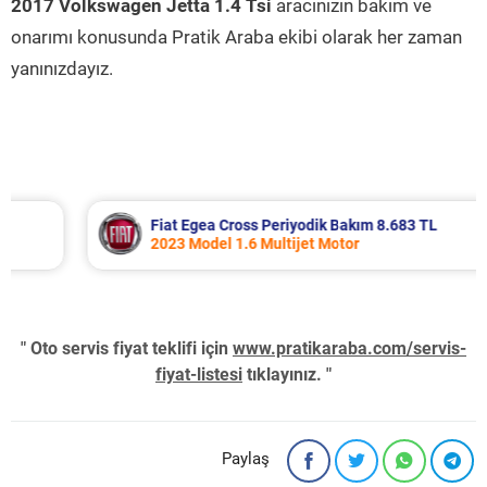
2017 Volkswagen Jetta 1.4 Tsi
aracınızın bakım ve
onarımı konusunda Pratik Araba ekibi olarak her zaman
yanınızdayız.
Fiat Egea Cross Periyodik Bakım 8.683 TL
2023 Model 1.6 Multijet Motor
" Oto servis fiyat teklifi için
www.pratikaraba.com/servis-
fiyat-listesi
tıklayınız. "
Paylaş