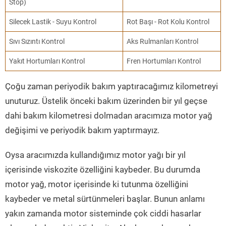
Stop)
Silecek Lastik - Suyu Kontrol
Rot Başı - Rot Kolu Kontrol
Sıvı Sızıntı Kontrol
Aks Rulmanları Kontrol
Yakıt Hortumları Kontrol
Fren Hortumları Kontrol
Çoğu zaman periyodik bakım yaptıracağımız kilometreyi
unuturuz. Üstelik önceki bakım üzerinden bir yıl geçse
dahi bakım kilometresi dolmadan aracımıza motor yağ
değişimi ve periyodik bakım yaptırmayız.
Oysa aracımızda kullandığımız motor yağı bir yıl
içerisinde viskozite özelliğini kaybeder. Bu durumda
motor yağ, motor içerisinde ki tutunma özelliğini
kaybeder ve metal sürtünmeleri başlar. Bunun anlamı
yakın zamanda motor sisteminde çok ciddi hasarlar