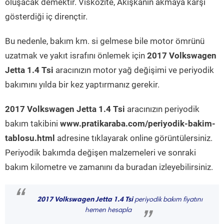
oluşacak demektir. Viskozite, Akışkanın akmaya karşı
gösterdiği iç dirençtir.
Bu nedenle, bakım km. si gelmese bile motor ömrünü
uzatmak ve yakıt israfını önlemek için
2017 Volkswagen
Jetta 1.4 Tsi
aracınızın motor yağ değişimi ve periyodik
bakımını yılda bir kez yaptırmanız gerekir.
2017 Volkswagen Jetta 1.4 Tsi
aracınızın periyodik
bakım takibini
www.pratikaraba.com/periyodik-bakim-
tablosu.html
adresine tıklayarak online görüntülersiniz.
Periyodik bakımda değişen malzemeleri ve sonraki
bakım kilometre ve zamanını da buradan izleyebilirsiniz.
“
2017 Volkswagen Jetta 1.4 Tsi
periyodik bakım fiyatını
hemen hesapla