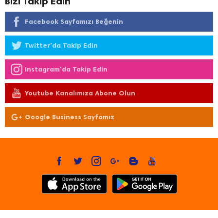
Bizi Takip Edin
Facebook Sayfamızı Beğenin
Twitter'da Takip Edin
Instagram'da Takip Edin
Youtube Kanalımıza Abone Olun
Google Business Sayfamız