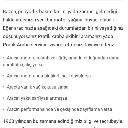
”
Bazen, periyodik bakım km. si yâda zamanı gelmediği
halde aracınızın yeni bir motor yağına ihtiyacı olabilir.
Eğer aracınızda aşağıdaki durumlardan birini yaşadığınızı
düşünüyorsanız Pratik Araba ekibini aramanızı yâda
Pratik Araba servisini ziyaret etmenizi tavsiye ederiz.
Aracın motoru rolanti ve sürüş anında olduğundan daha
gürültülü çalışıyorsa
Aracın motorunda bir tıkırtı sesi duyulursa
Araçta yanık yağ kokusu varsa
Aracın yakıt sarfiyatı artmışsa
Aracın performansında ve çekişinde zayıflama varsa
1968 yılından bu zamana edindiğimiz bilgi ve tecrübeyle,