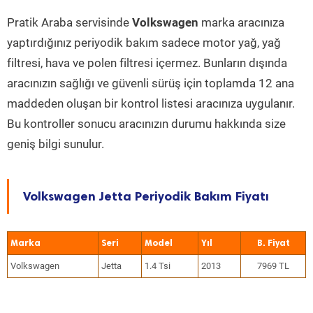
Pratik Araba servisinde
Volkswagen
marka aracınıza
yaptırdığınız periyodik bakım sadece motor yağ, yağ
filtresi, hava ve polen filtresi içermez. Bunların dışında
aracınızın sağlığı ve güvenli sürüş için toplamda 12 ana
maddeden oluşan bir kontrol listesi aracınıza uygulanır.
Bu kontroller sonucu aracınızın durumu hakkında size
geniş bilgi sunulur.
Volkswagen Jetta Periyodik Bakım Fiyatı
Marka
Seri
Model
Yıl
Volkswagen
Jetta
1.4 Tsi
2013
7969 TL