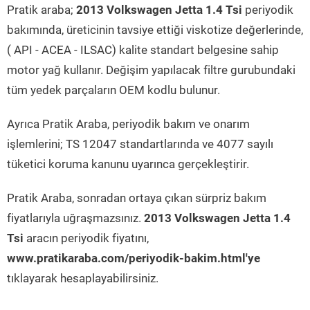
Pratik araba;
2013 Volkswagen Jetta 1.4 Tsi
periyodik
bakımında, üreticinin tavsiye ettiği viskotize değerlerinde,
( API - ACEA - ILSAC) kalite standart belgesine sahip
motor yağ kullanır. Değişim yapılacak filtre gurubundaki
tüm yedek parçaların OEM kodlu bulunur.
Ayrıca Pratik Araba, periyodik bakım ve onarım
işlemlerini; TS 12047 standartlarında ve 4077 sayılı
tüketici koruma kanunu uyarınca gerçekleştirir.
Pratik Araba, sonradan ortaya çıkan sürpriz bakım
fiyatlarıyla uğraşmazsınız.
2013 Volkswagen Jetta 1.4
Tsi
aracın periyodik fiyatını,
www.pratikaraba.com/periyodik-bakim.html'ye
tıklayarak hesaplayabilirsiniz.