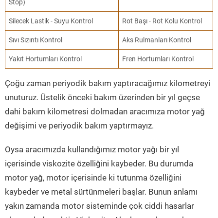
Stop)
Silecek Lastik - Suyu Kontrol
Rot Başı - Rot Kolu Kontrol
Sıvı Sızıntı Kontrol
Aks Rulmanları Kontrol
Yakıt Hortumları Kontrol
Fren Hortumları Kontrol
Çoğu zaman periyodik bakım yaptıracağımız kilometreyi
unuturuz. Üstelik önceki bakım üzerinden bir yıl geçse
dahi bakım kilometresi dolmadan aracımıza motor yağ
değişimi ve periyodik bakım yaptırmayız.
Oysa aracımızda kullandığımız motor yağı bir yıl
içerisinde viskozite özelliğini kaybeder. Bu durumda
motor yağ, motor içerisinde ki tutunma özelliğini
kaybeder ve metal sürtünmeleri başlar. Bunun anlamı
yakın zamanda motor sisteminde çok ciddi hasarlar