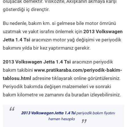
oluşacak demektir. Viskozite, Akışkanın akmaya karşı
gösterdiği iç dirençtir.
Bu nedenle, bakım km. si gelmese bile motor ömrünü
uzatmak ve yakıt israfını önlemek için
2013 Volkswagen
Jetta 1.4 Tsi
aracınızın motor yağ değişimi ve periyodik
bakımını yılda bir kez yaptırmanız gerekir.
2013 Volkswagen Jetta 1.4 Tsi
aracınızın periyodik
bakım takibini
www.pratikaraba.com/periyodik-bakim-
tablosu.html
adresine tıklayarak online görüntülersiniz.
Periyodik bakımda değişen malzemeleri ve sonraki
bakım kilometre ve zamanını da buradan izleyebilirsiniz.
“
2013 Volkswagen Jetta 1.4 Tsi
periyodik bakım fiyatını
hemen hesapla