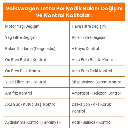
Volkswagen Jetta Periyodik Bakım Değişim
ve Kontrol Noktaları
Motor Yağı Değişim
Hava Filtre Değişim
Yağ Filtre Değişim
Polen Filtre Değişim
Bakım Sıfırlama (Diagnostic)
V Kayış Kontrol
Ön Fren Balata Kontrol
Arka Fren Balata Kontrol
Ön Fren Diski Kontrol
Arka Fren Diski Kontrol
Yakıt Filtre Km. Kontrol
Süspansiyon Sistemi Kontrol
Antifriz Kontrol
Amortisör - Helezon Kontrol
Akü Güç - Kutup Başı Kontrol
Direksiyon - Aks Körük
Kontrol
Aydınlatma Kontrol (Far-Sinyal-
Rotil - Salıncak Kontrol