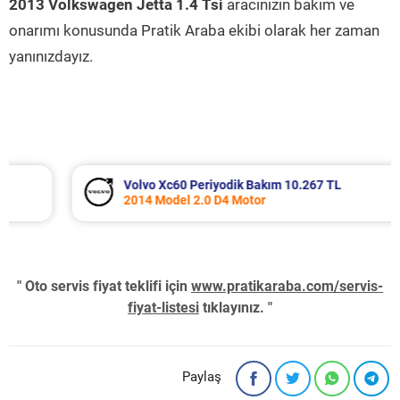
2013 Volkswagen Jetta 1.4 Tsi
aracınızın bakım ve
onarımı konusunda Pratik Araba ekibi olarak her zaman
yanınızdayız.
Volvo Xc60 Periyodik Bakım 10.267 TL
2014 Model 2.0 D4 Motor
" Oto servis fiyat teklifi için
www.pratikaraba.com/servis-
fiyat-listesi
tıklayınız. "
Paylaş