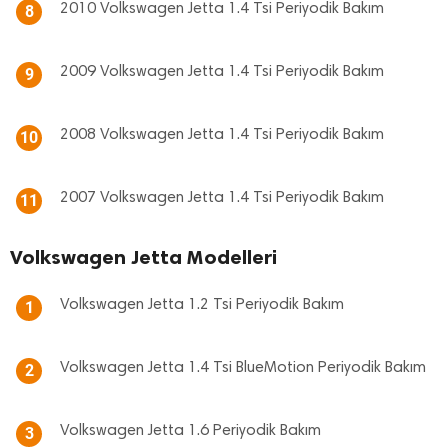
2010 Volkswagen Jetta 1.4 Tsi Periyodik Bakım
8
2009 Volkswagen Jetta 1.4 Tsi Periyodik Bakım
9
2008 Volkswagen Jetta 1.4 Tsi Periyodik Bakım
10
2007 Volkswagen Jetta 1.4 Tsi Periyodik Bakım
11
Volkswagen Jetta Modelleri
Volkswagen Jetta 1.2 Tsi Periyodik Bakım
1
Volkswagen Jetta 1.4 Tsi BlueMotion Periyodik Bakım
2
Volkswagen Jetta 1.6 Periyodik Bakım
3