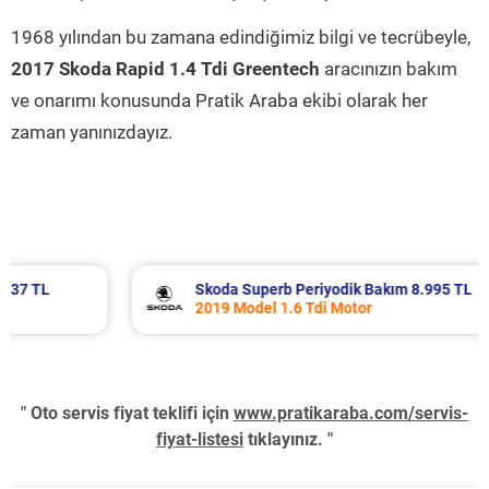
1968 yılından bu zamana edindiğimiz bilgi ve tecrübeyle,
2017 Skoda Rapid 1.4 Tdi Greentech
aracınızın bakım
ve onarımı konusunda Pratik Araba ekibi olarak her
zaman yanınızdayız.
Skoda Superb Periyodik Bakım 8.995 TL
2019 Model 1.6 Tdi Motor
" Oto servis fiyat teklifi için
www.pratikaraba.com/servis-
fiyat-listesi
tıklayınız. "