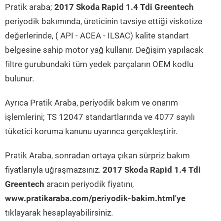
Pratik araba;
2017 Skoda Rapid 1.4 Tdi Greentech
periyodik bakımında, üreticinin tavsiye ettiği viskotize
değerlerinde, ( API - ACEA - ILSAC) kalite standart
belgesine sahip motor yağ kullanır. Değişim yapılacak
filtre gurubundaki tüm yedek parçaların OEM kodlu
bulunur.
Ayrıca Pratik Araba, periyodik bakım ve onarım
işlemlerini; TS 12047 standartlarında ve 4077 sayılı
tüketici koruma kanunu uyarınca gerçekleştirir.
Pratik Araba, sonradan ortaya çıkan sürpriz bakım
fiyatlarıyla uğraşmazsınız.
2017 Skoda Rapid 1.4 Tdi
Greentech
aracın periyodik fiyatını,
www.pratikaraba.com/periyodik-bakim.html'ye
tıklayarak hesaplayabilirsiniz.