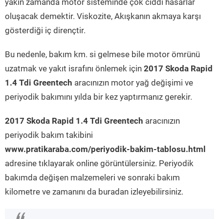
yakın zamanda motor sisteminde çok ciddi hasarlar
oluşacak demektir. Viskozite, Akışkanın akmaya karşı
gösterdiği iç dirençtir.
Bu nedenle, bakım km. si gelmese bile motor ömrünü
uzatmak ve yakıt israfını önlemek için
2017 Skoda Rapid
1.4 Tdi Greentech
aracınızın motor yağ değişimi ve
periyodik bakımını yılda bir kez yaptırmanız gerekir.
2017 Skoda Rapid 1.4 Tdi Greentech
aracınızın
periyodik bakım takibini
www.pratikaraba.com/periyodik-bakim-tablosu.html
adresine tıklayarak online görüntülersiniz. Periyodik
bakımda değişen malzemeleri ve sonraki bakım
kilometre ve zamanını da buradan izleyebilirsiniz.