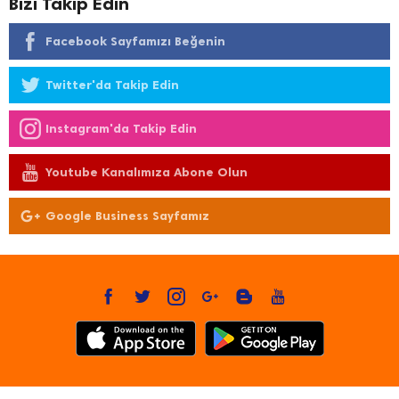
Bizi Takip Edin
Facebook Sayfamızı Beğenin
Twitter'da Takip Edin
Instagram'da Takip Edin
Youtube Kanalımıza Abone Olun
Google Business Sayfamız