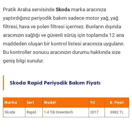
Pratik Araba servisinde
Skoda
marka aracınıza
yaptırdığınız periyodik bakım sadece motor yağ, yağ
filtresi, hava ve polen filtresi içermez. Bunların dışında
aracınızın sağlığı ve güvenli sürüş için toplamda 12 ana
maddeden oluşan bir kontrol listesi aracınıza uygulanır.
Bu kontroller sonucu aracınızın durumu hakkında size
geniş bilgi sunulur.
Skoda Rapid Periyodik Bakım Fiyatı
Marka
Seri
Model
Yıl
Skoda
Rapid
1.4 Tdi Greentech
2017
6982 TL