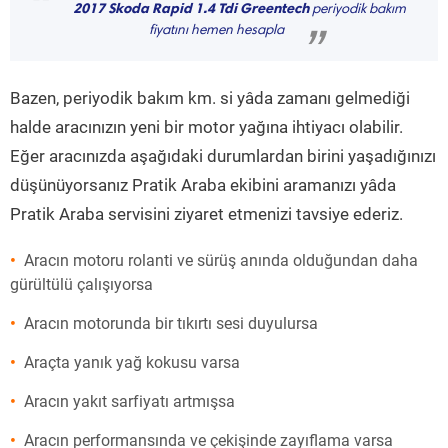
“
2017 Skoda Rapid 1.4 Tdi Greentech
periyodik bakım
fiyatını hemen hesapla
”
Bazen, periyodik bakım km. si yâda zamanı gelmediği
halde aracınızın yeni bir motor yağına ihtiyacı olabilir.
Eğer aracınızda aşağıdaki durumlardan birini yaşadığınızı
düşünüyorsanız Pratik Araba ekibini aramanızı yâda
Pratik Araba servisini ziyaret etmenizi tavsiye ederiz.
Aracın motoru rolanti ve sürüş anında olduğundan daha
gürültülü çalışıyorsa
Aracın motorunda bir tıkırtı sesi duyulursa
Araçta yanık yağ kokusu varsa
Aracın yakıt sarfiyatı artmışsa
Aracın performansında ve çekişinde zayıflama varsa