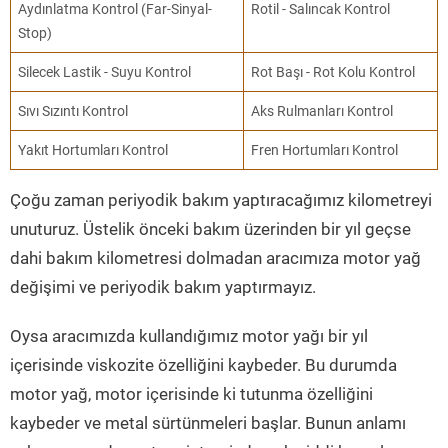
Aydınlatma Kontrol (Far-Sinyal-
Rotil - Salıncak Kontrol
Stop)
Silecek Lastik - Suyu Kontrol
Rot Başı - Rot Kolu Kontrol
Sıvı Sızıntı Kontrol
Aks Rulmanları Kontrol
Yakıt Hortumları Kontrol
Fren Hortumları Kontrol
Çoğu zaman periyodik bakım yaptıracağımız kilometreyi
unuturuz. Üstelik önceki bakım üzerinden bir yıl geçse
dahi bakım kilometresi dolmadan aracımıza motor yağ
değişimi ve periyodik bakım yaptırmayız.
Oysa aracımızda kullandığımız motor yağı bir yıl
içerisinde viskozite özelliğini kaybeder. Bu durumda
motor yağ, motor içerisinde ki tutunma özelliğini
kaybeder ve metal sürtünmeleri başlar. Bunun anlamı