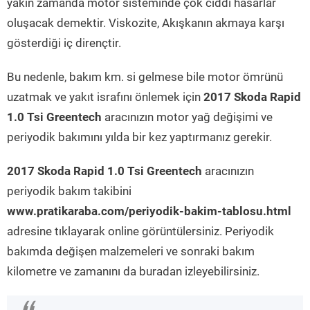
yakın zamanda motor sisteminde çok ciddi hasarlar
oluşacak demektir. Viskozite, Akışkanın akmaya karşı
gösterdiği iç dirençtir.
Bu nedenle, bakım km. si gelmese bile motor ömrünü
uzatmak ve yakıt israfını önlemek için
2017 Skoda Rapid
1.0 Tsi Greentech
aracınızın motor yağ değişimi ve
periyodik bakımını yılda bir kez yaptırmanız gerekir.
2017 Skoda Rapid 1.0 Tsi Greentech
aracınızın
periyodik bakım takibini
www.pratikaraba.com/periyodik-bakim-tablosu.html
adresine tıklayarak online görüntülersiniz. Periyodik
bakımda değişen malzemeleri ve sonraki bakım
kilometre ve zamanını da buradan izleyebilirsiniz.