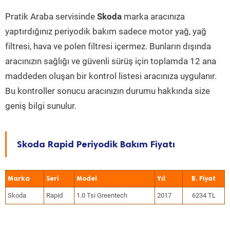
Pratik Araba servisinde
Skoda
marka aracınıza
yaptırdığınız periyodik bakım sadece motor yağ, yağ
filtresi, hava ve polen filtresi içermez. Bunların dışında
aracınızın sağlığı ve güvenli sürüş için toplamda 12 ana
maddeden oluşan bir kontrol listesi aracınıza uygulanır.
Bu kontroller sonucu aracınızın durumu hakkında size
geniş bilgi sunulur.
Skoda Rapid Periyodik Bakım Fiyatı
Marka
Seri
Model
Yıl
Skoda
Rapid
1.0 Tsi Greentech
2017
6234 TL