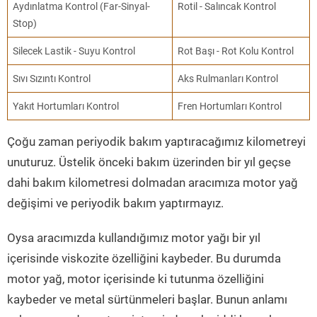
Aydınlatma Kontrol (Far-Sinyal-
Rotil - Salıncak Kontrol
Stop)
Silecek Lastik - Suyu Kontrol
Rot Başı - Rot Kolu Kontrol
Sıvı Sızıntı Kontrol
Aks Rulmanları Kontrol
Yakıt Hortumları Kontrol
Fren Hortumları Kontrol
Çoğu zaman periyodik bakım yaptıracağımız kilometreyi
unuturuz. Üstelik önceki bakım üzerinden bir yıl geçse
dahi bakım kilometresi dolmadan aracımıza motor yağ
değişimi ve periyodik bakım yaptırmayız.
Oysa aracımızda kullandığımız motor yağı bir yıl
içerisinde viskozite özelliğini kaybeder. Bu durumda
motor yağ, motor içerisinde ki tutunma özelliğini
kaybeder ve metal sürtünmeleri başlar. Bunun anlamı