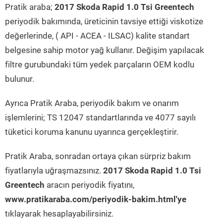
Pratik araba;
2017 Skoda Rapid 1.0 Tsi Greentech
periyodik bakımında, üreticinin tavsiye ettiği viskotize
değerlerinde, ( API - ACEA - ILSAC) kalite standart
belgesine sahip motor yağ kullanır. Değişim yapılacak
filtre gurubundaki tüm yedek parçaların OEM kodlu
bulunur.
Ayrıca Pratik Araba, periyodik bakım ve onarım
işlemlerini; TS 12047 standartlarında ve 4077 sayılı
tüketici koruma kanunu uyarınca gerçekleştirir.
Pratik Araba, sonradan ortaya çıkan sürpriz bakım
fiyatlarıyla uğraşmazsınız.
2017 Skoda Rapid 1.0 Tsi
Greentech
aracın periyodik fiyatını,
www.pratikaraba.com/periyodik-bakim.html'ye
tıklayarak hesaplayabilirsiniz.