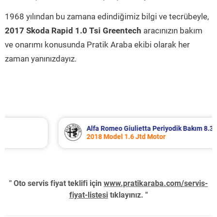
1968 yılından bu zamana edindiğimiz bilgi ve tecrübeyle,
2017 Skoda Rapid 1.0 Tsi Greentech
aracınızın bakım
ve onarımı konusunda Pratik Araba ekibi olarak her
zaman yanınızdayız.
Alfa Romeo Giulietta Periyodik Bakım 8.340 TL
2018 Model 1.6 Jtd Motor
" Oto servis fiyat teklifi için
www.pratikaraba.com/servis-
fiyat-listesi
tıklayınız. "