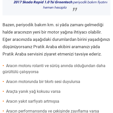
“
2017 Skoda Rapid 1.0 Tsi Greentech
periyodik bakım fiyatını
hemen hesapla
”
Bazen, periyodik bakım km. si yâda zamanı gelmediği
halde aracınızın yeni bir motor yağına ihtiyacı olabilir.
Eğer aracınızda aşağıdaki durumlardan birini yaşadığınızı
düşünüyorsanız Pratik Araba ekibini aramanızı yâda
Pratik Araba servisini ziyaret etmenizi tavsiye ederiz.
Aracın motoru rolanti ve sürüş anında olduğundan daha
gürültülü çalışıyorsa
Aracın motorunda bir tıkırtı sesi duyulursa
Araçta yanık yağ kokusu varsa
Aracın yakıt sarfiyatı artmışsa
Aracın performansında ve çekişinde zayıflama varsa