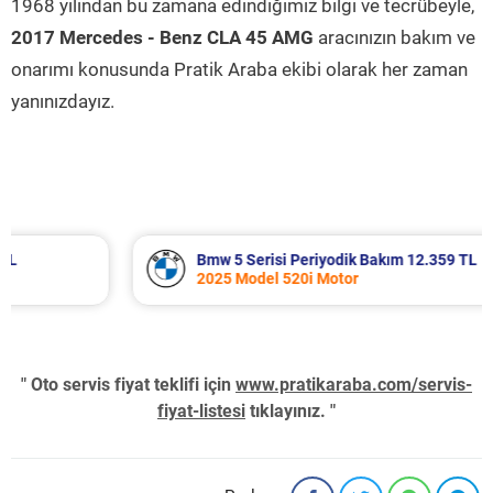
1968 yılından bu zamana edindiğimiz bilgi ve tecrübeyle,
2017 Mercedes - Benz CLA 45 AMG
aracınızın bakım ve
onarımı konusunda Pratik Araba ekibi olarak her zaman
yanınızdayız.
Bmw 5 Serisi Periyodik Bakım 12.359 TL
2025 Model 520i Motor
" Oto servis fiyat teklifi için
www.pratikaraba.com/servis-
fiyat-listesi
tıklayınız. "