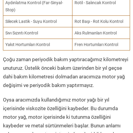
Aydınlatma Kontrol (Far-Sinyal-
Rotil - Salıncak Kontrol
Stop)
Silecek Lastik - Suyu Kontrol
Rot Başı - Rot Kolu Kontrol
Sıvı Sızıntı Kontrol
Aks Rulmanları Kontrol
Yakıt Hortumları Kontrol
Fren Hortumları Kontrol
Çoğu zaman periyodik bakım yaptıracağımız kilometreyi
unuturuz. Üstelik önceki bakım üzerinden bir yıl geçse
dahi bakım kilometresi dolmadan aracımıza motor yağ
değişimi ve periyodik bakım yaptırmayız.
Oysa aracımızda kullandığımız motor yağı bir yıl
içerisinde viskozite özelliğini kaybeder. Bu durumda
motor yağ, motor içerisinde ki tutunma özelliğini
kaybeder ve metal sürtünmeleri başlar. Bunun anlamı