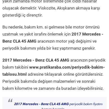
yakın zamanda motor sisteminde çok ciddi hasarlar
oluşacak demektir. Viskozite, Akışkanın akmaya karşı
gösterdiği iç dirençtir.
Bu nedenle, bakım km. si gelmese bile motor ömrünü
uzatmak ve yakıt israfını önlemek için
2017 Mercedes -
Benz CLA 45 AMG
aracınızın motor yağ değişimi ve
periyodik bakımını yılda bir kez yaptırmanız gerekir.
2017 Mercedes - Benz CLA 45 AMG
aracınızın periyodik
bakım takibini
www.pratikaraba.com/periyodik-bakim-
tablosu.html
adresine tıklayarak online görüntülersiniz.
Periyodik bakımda değişen malzemeleri ve sonraki
bakım kilometre ve zamanını da buradan izleyebilirsiniz.
“
2017 Mercedes - Benz CLA 45 AMG
periyodik bakım fiyatını