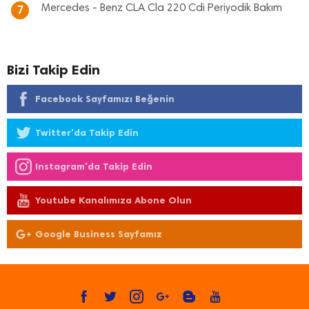
Mercedes - Benz CLA Cla 220 Cdi Periyodik Bakım
7
Bizi Takip Edin
Facebook Sayfamızı Beğenin
Twitter'da Takip Edin
Instagram'da Takip Edin
Youtube Kanalımıza Abone Olun
Google Business Sayfamız