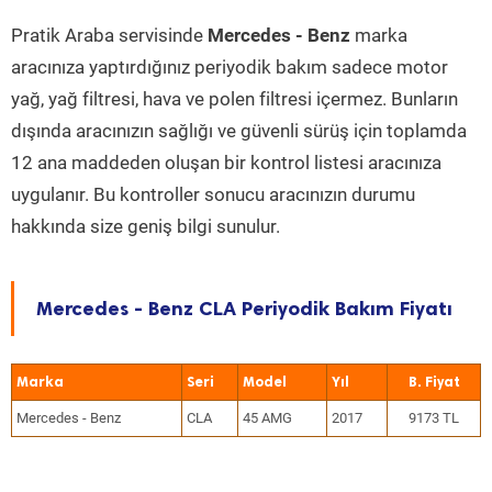
Pratik Araba servisinde
Mercedes - Benz
marka
aracınıza yaptırdığınız periyodik bakım sadece motor
yağ, yağ filtresi, hava ve polen filtresi içermez. Bunların
dışında aracınızın sağlığı ve güvenli sürüş için toplamda
12 ana maddeden oluşan bir kontrol listesi aracınıza
uygulanır. Bu kontroller sonucu aracınızın durumu
hakkında size geniş bilgi sunulur.
Mercedes - Benz CLA Periyodik Bakım Fiyatı
Marka
Seri
Model
Yıl
Mercedes - Benz
CLA
45 AMG
2017
9173 TL