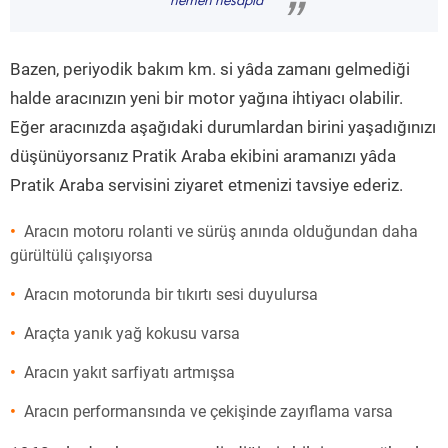
hemen hesapla
”
Bazen, periyodik bakım km. si yâda zamanı gelmediği
halde aracınızın yeni bir motor yağına ihtiyacı olabilir.
Eğer aracınızda aşağıdaki durumlardan birini yaşadığınızı
düşünüyorsanız Pratik Araba ekibini aramanızı yâda
Pratik Araba servisini ziyaret etmenizi tavsiye ederiz.
Aracın motoru rolanti ve sürüş anında olduğundan daha
gürültülü çalışıyorsa
Aracın motorunda bir tıkırtı sesi duyulursa
Araçta yanık yağ kokusu varsa
Aracın yakıt sarfiyatı artmışsa
Aracın performansında ve çekişinde zayıflama varsa