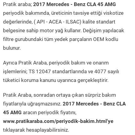
Pratik araba;
2017 Mercedes - Benz CLA 45 AMG
periyodik bakımında, üreticinin tavsiye ettiği viskotize
değerlerinde, ( API - ACEA - ILSAC) kalite standart
belgesine sahip motor yağ kullanır. Değişim yapılacak
filtre gurubundaki tüm yedek parçaların OEM kodlu
bulunur.
Ayrıca Pratik Araba, periyodik bakım ve onarım
işlemlerini; TS 12047 standartlarında ve 4077 sayılı
tüketici koruma kanunu uyarınca gerçekleştirir.
Pratik Araba, sonradan ortaya çıkan sürpriz bakım
fiyatlarıyla uğraşmazsınız.
2017 Mercedes - Benz CLA
45 AMG
aracın periyodik fiyatını,
www.pratikaraba.com/periyodik-bakim.html'ye
tıklayarak hesaplayabilirsiniz.