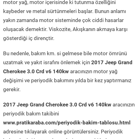
motor yağ, motor içerisinde ki tutunma özelliğini
kaybeder ve metal sürtünmeleri başlar. Bunun anlamı
yakın zamanda motor sisteminde çok ciddi hasarlar
oluşacak demektir. Viskozite, Akışkanın akmaya karşı
gösterdiği iç dirençtir.
Bu nedenle, bakım km. si gelmese bile motor ömrünü
uzatmak ve yakıt israfını önlemek için
2017 Jeep Grand
Cherokee 3.0 Crd v6 140kw
aracınızın motor yağ
değişimi ve periyodik bakımını yılda bir kez yaptırmanız
gerekir.
2017 Jeep Grand Cherokee 3.0 Crd v6 140kw
aracınızın
periyodik bakım takibini
www.pratikaraba.com/periyodik-bakim-tablosu.html
adresine tıklayarak online görüntülersiniz. Periyodik