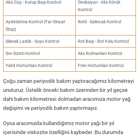
Akü Güç - Kutup Başı Kontrol
Direksiyon - Aks Körük
Kontrol
Aydınlatma Kontrol (Far-Sinyal-
Rotil - Salıncak Kontrol
Stop)
Silecek Lastik - Suyu Kontrol
Rot Başı - Rot Kolu Kontrol
Sıvı Sızıntı Kontrol
Aks Rulmanları Kontrol
Yakıt Hortumları Kontrol
Fren Hortumları Kontrol
Çoğu zaman periyodik bakım yaptıracağımız kilometreyi
unuturuz. Üstelik önceki bakım üzerinden bir yıl geçse
dahi bakım kilometresi dolmadan aracımıza motor yağ
değişimi ve periyodik bakım yaptırmayız.
Oysa aracımızda kullandığımız motor yağı bir yıl
içerisinde viskozite özelliğini kaybeder. Bu durumda