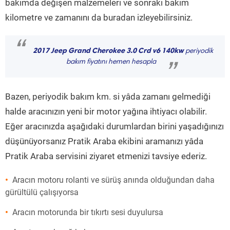
bakımda değişen malzemeleri ve sonraki bakım
kilometre ve zamanını da buradan izleyebilirsiniz.
“
2017 Jeep Grand Cherokee 3.0 Crd v6 140kw
periyodik
bakım fiyatını hemen hesapla
”
Bazen, periyodik bakım km. si yâda zamanı gelmediği
halde aracınızın yeni bir motor yağına ihtiyacı olabilir.
Eğer aracınızda aşağıdaki durumlardan birini yaşadığınızı
düşünüyorsanız Pratik Araba ekibini aramanızı yâda
Pratik Araba servisini ziyaret etmenizi tavsiye ederiz.
Aracın motoru rolanti ve sürüş anında olduğundan daha
gürültülü çalışıyorsa
Aracın motorunda bir tıkırtı sesi duyulursa