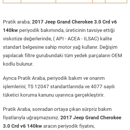
Pratik araba;
2017 Jeep Grand Cherokee 3.0 Crd v6
140kw
periyodik bakımında, üreticinin tavsiye ettiği
viskotize değerlerinde, ( API - ACEA - ILSAC) kalite
standart belgesine sahip motor yağ kullanır. Değişim
yapılacak filtre gurubundaki tüm yedek parçaların OEM
kodlu bulunur.
Ayrıca Pratik Araba, periyodik bakım ve onarım
işlemlerini; TS 12047 standartlarında ve 4077 sayılı
tüketici koruma kanunu uyarınca gerçekleştirir.
Pratik Araba, sonradan ortaya çıkan sürpriz bakım
fiyatlarıyla uğraşmazsınız.
2017 Jeep Grand Cherokee
3.0 Crd v6 140kw
aracın periyodik fiyatını,