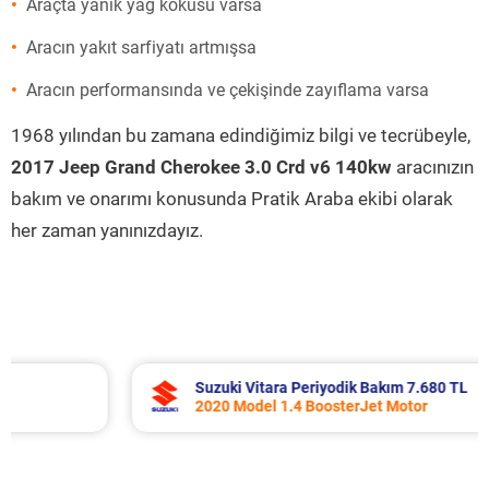
Araçta yanık yağ kokusu varsa
Aracın yakıt sarfiyatı artmışsa
Aracın performansında ve çekişinde zayıflama varsa
1968 yılından bu zamana edindiğimiz bilgi ve tecrübeyle,
2017 Jeep Grand Cherokee 3.0 Crd v6 140kw
aracınızın
bakım ve onarımı konusunda Pratik Araba ekibi olarak
her zaman yanınızdayız.
Suzuki Vitara Periyodik Bakım 7.680 TL
2020 Model 1.4 BoosterJet Motor