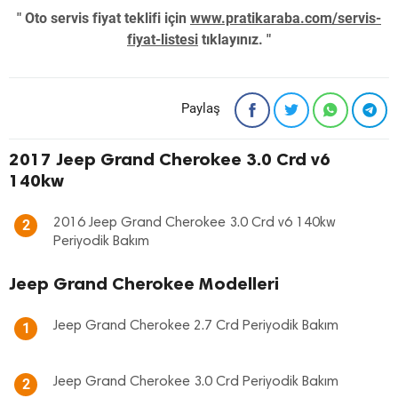
" Oto servis fiyat teklifi için
www.pratikaraba.com/servis-
fiyat-listesi
tıklayınız. "
Paylaş
2017 Jeep Grand Cherokee 3.0 Crd v6
140kw
2016 Jeep Grand Cherokee 3.0 Crd v6 140kw
2
Periyodik Bakım
Jeep Grand Cherokee Modelleri
Jeep Grand Cherokee 2.7 Crd Periyodik Bakım
1
Jeep Grand Cherokee 3.0 Crd Periyodik Bakım
2