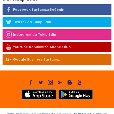
Facebook Sayfamızı Beğenin
Twitter'da Takip Edin
Instagram'da Takip Edin
Youtube Kanalımıza Abone Olun
Google Business Sayfamız