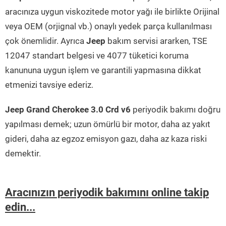
aracınıza uygun viskozitede motor yağı ile birlikte Orijinal
veya OEM (orjignal vb.) onaylı yedek parça kullanılması
çok önemlidir. Ayrıca
Jeep
bakım servisi ararken, TSE
12047 standart belgesi ve 4077 tüketici koruma
kanununa uygun işlem ve garantili yapmasına dikkat
etmenizi tavsiye ederiz.
Jeep Grand Cherokee 3.0 Crd v6
periyodik bakımı doğru
yapılması demek; uzun ömürlü bir motor, daha az yakıt
gideri, daha az egzoz emisyon gazı, daha az kaza riski
demektir.
Aracınızın periyodik bakımını online takip
edin...