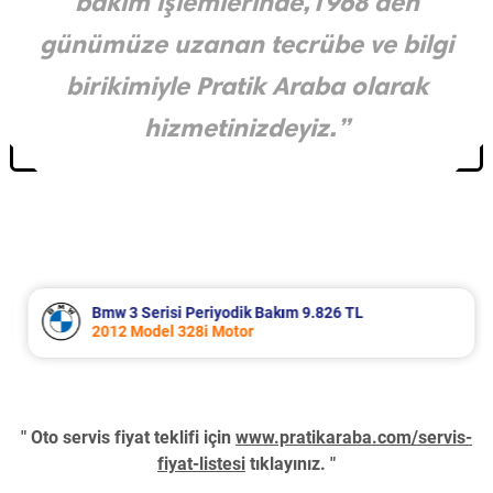
bakım işlemlerinde,1968’den
günümüze uzanan tecrübe ve bilgi
birikimiyle Pratik Araba olarak
hizmetinizdeyiz.”
Bmw 3 Serisi Periyodik Bakım 9.826 TL
2012 Model 328i Motor
" Oto servis fiyat teklifi için
www.pratikaraba.com/servis-
fiyat-listesi
tıklayınız. "