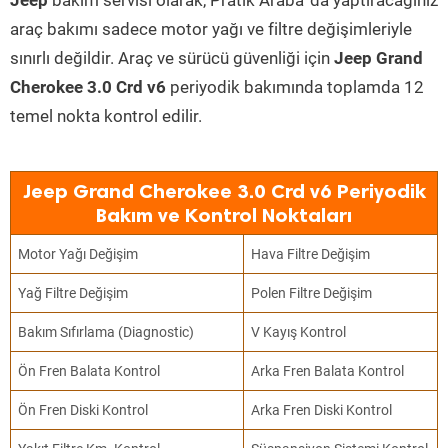
Jeep
bakım servisi olarak, Pratik Araba’ da yaptıracağınız
araç bakımı sadece motor yağı ve filtre değişimleriyle
sınırlı değildir. Araç ve sürücü güvenliği için
Jeep Grand
Cherokee 3.0 Crd v6
periyodik bakımında toplamda 12
temel nokta kontrol edilir.
Jeep Grand Cherokee 3.0 Crd v6 Periyodik
Bakım ve Kontrol Noktaları
Motor Yağı Değişim
Hava Filtre Değişim
Yağ Filtre Değişim
Polen Filtre Değişim
Bakım Sıfırlama (Diagnostic)
V Kayış Kontrol
Ön Fren Balata Kontrol
Arka Fren Balata Kontrol
Ön Fren Diski Kontrol
Arka Fren Diski Kontrol