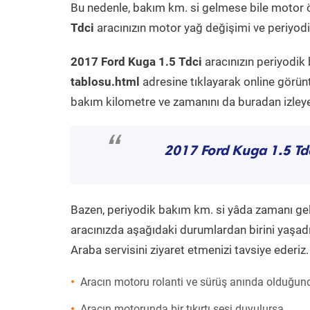
Bu nedenle, bakım km. si gelmese bile motor 
Tdci
aracınızın motor yağ değişimi ve periyodik
2017 Ford Kuga 1.5 Tdci
aracınızın periyodik
tablosu.html
adresine tıklayarak online görün
bakım kilometre ve zamanını da buradan izleyeb
“
2017 Ford Kuga 1.5 Td
Bazen, periyodik bakım km. si yâda zamanı gelme
aracınızda aşağıdaki durumlardan birini yaşadı
Araba servisini ziyaret etmenizi tavsiye ederiz.
Aracın motoru rolanti ve sürüş anında olduğund
Aracın motorunda bir tıkırtı sesi duyulursa