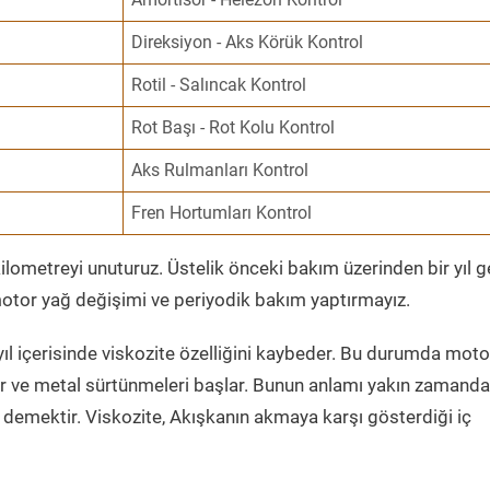
Direksiyon - Aks Körük Kontrol
Rotil - Salıncak Kontrol
Rot Başı - Rot Kolu Kontrol
Aks Rulmanları Kontrol
Fren Hortumları Kontrol
ometreyi unuturuz. Üstelik önceki bakım üzerinden bir yıl 
tor yağ değişimi ve periyodik bakım yaptırmayız.
ıl içerisinde viskozite özelliğini kaybeder. Bu durumda moto
er ve metal sürtünmeleri başlar. Bunun anlamı yakın zamanda
demektir. Viskozite, Akışkanın akmaya karşı gösterdiği iç