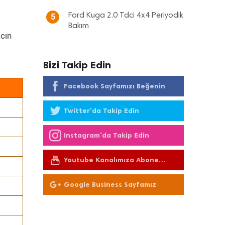
Ford Kuga 2.0 Tdci 4x4 Periyodik
5
Bakım
cın
Bizi Takip Edin
Facebook Sayfamızı Beğenin
Twitter'da Takip Edin
Instagram'da Takip Edin
Youtube Kanalımıza Abone
Olun
Google Business Sayfamız