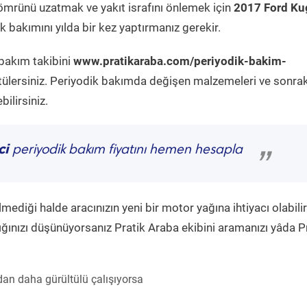
ömrünü uzatmak ve yakıt israfını önlemek için
2017 Ford Ku
 bakımını yılda bir kez yaptırmanız gerekir.
 bakım takibini
www.pratikaraba.com/periyodik-bakim-
tülersiniz. Periyodik bakımda değişen malzemeleri ve sonrak
ilirsiniz.
ci
periyodik bakım fiyatını hemen hesapla
”
diği halde aracınızın yeni bir motor yağına ihtiyacı olabilir
ğınızı düşünüyorsanız Pratik Araba ekibini aramanızı yâda P
an daha gürültülü çalışıyorsa