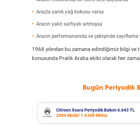
Araçta yanık yağ kokusu varsa
Aracın yakıt sarfiyatı artmışsa
Aracın performansında ve çekişinde zayıflama
1968 yılından bu zamana edindiğimiz bilgi ve 
konusunda Pratik Araba ekibi olarak her zaman
Bugün Periyodik 
TL
Citroen Xsara Periyodik Bakım 6.643 TL
2004 Model 1.4 Hdi Motor