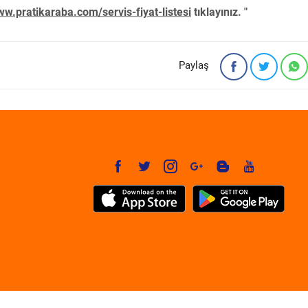
w.pratikaraba.com/servis-fiyat-listesi
tıklayınız. "
Paylaş