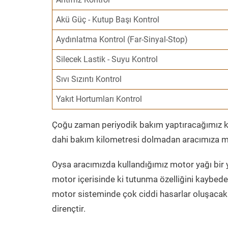
Akü Güç - Kutup Başı Kontrol
Aydınlatma Kontrol (Far-Sinyal-Stop)
Silecek Lastik - Suyu Kontrol
Sıvı Sızıntı Kontrol
Yakıt Hortumları Kontrol
Çoğu zaman periyodik bakım yaptıracağımız kil
dahi bakım kilometresi dolmadan aracımıza mo
Oysa aracımızda kullandığımız motor yağı bir y
motor içerisinde ki tutunma özelliğini kaybed
motor sisteminde çok ciddi hasarlar oluşacak 
dirençtir.