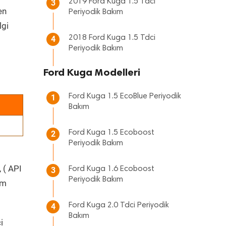
2019 Ford Kuga 1.5 Tdci
3
en
Periyodik Bakım
lgi
2018 Ford Kuga 1.5 Tdci
4
Periyodik Bakım
Ford Kuga Modelleri
Ford Kuga 1.5 EcoBlue Periyodik
1
Bakım
Ford Kuga 1.5 Ecoboost
2
Periyodik Bakım
 ( API
Ford Kuga 1.6 Ecoboost
3
Periyodik Bakım
üm
Ford Kuga 2.0 Tdci Periyodik
4
Bakım
i