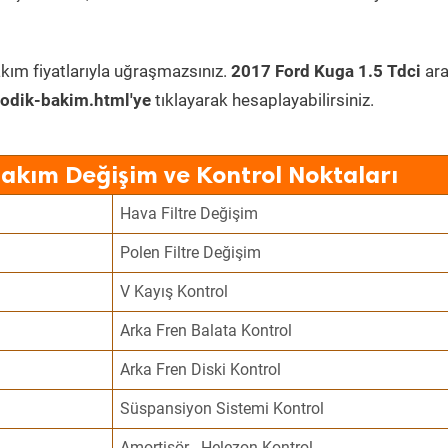
kım fiyatlarıyla uğraşmazsınız.
2017 Ford Kuga 1.5 Tdci
ara
odik-bakim.html'ye
tıklayarak hesaplayabilirsiniz.
Bakım Değişim ve Kontrol Noktaları
Hava Filtre Değişim
Polen Filtre Değişim
V Kayış Kontrol
Arka Fren Balata Kontrol
Arka Fren Diski Kontrol
Süspansiyon Sistemi Kontrol
Amortisör - Helezon Kontrol