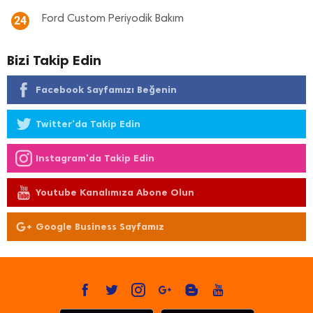
Ford Custom Periyodik Bakım
24
Bizi Takip Edin
Facebook Sayfamızı Beğenin
Twitter'da Takip Edin
Instagram'da Takip Edin
Youtube Kanalımıza Abone Olun
Google Business Sayfamız