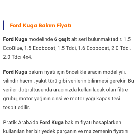
Ford Kuga Bakım Fiyatı
Ford Kuga
modelinde
6 çeşit
alt seri bulunmaktadır. 1.5
EcoBlue, 1.5 Ecoboost, 1.5 Tdci, 1.6 Ecoboost, 2.0 Tdci,
2.0 Tdci 4x4,
Ford Kuga
bakım fiyatı için öncelikle aracın model yılı,
silindir hacmi, yakıt türü gibi verilerin bilinmesi gerekir. Bu
veriler doğrultusunda aracınızda kullanılacak olan filtre
grubu, motor yağının cinsi ve motor yağı kapasitesi
tespit edilir.
Pratik Araba'da
Ford Kuga
bakım fiyatı hesaplarken
kullanılan her bir yedek parçanın ve malzemenin fiyatını