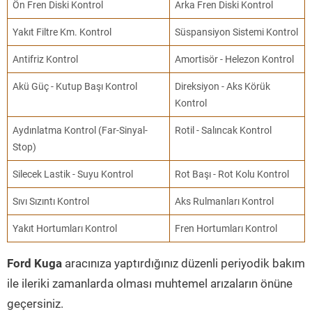
Ön Fren Diski Kontrol
Arka Fren Diski Kontrol
Yakıt Filtre Km. Kontrol
Süspansiyon Sistemi Kontrol
Antifriz Kontrol
Amortisör - Helezon Kontrol
Akü Güç - Kutup Başı Kontrol
Direksiyon - Aks Körük
Kontrol
Aydınlatma Kontrol (Far-Sinyal-
Rotil - Salıncak Kontrol
Stop)
Silecek Lastik - Suyu Kontrol
Rot Başı - Rot Kolu Kontrol
Sıvı Sızıntı Kontrol
Aks Rulmanları Kontrol
Yakıt Hortumları Kontrol
Fren Hortumları Kontrol
Ford Kuga
aracınıza yaptırdığınız düzenli periyodik bakım
ile ileriki zamanlarda olması muhtemel arızaların önüne
geçersiniz.