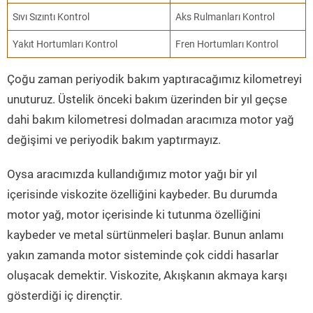
Sıvı Sızıntı Kontrol
Aks Rulmanları Kontrol
Yakıt Hortumları Kontrol
Fren Hortumları Kontrol
Çoğu zaman periyodik bakım yaptıracağımız kilometreyi
unuturuz. Üstelik önceki bakım üzerinden bir yıl geçse
dahi bakım kilometresi dolmadan aracımıza motor yağ
değişimi ve periyodik bakım yaptırmayız.
Oysa aracımızda kullandığımız motor yağı bir yıl
içerisinde viskozite özelliğini kaybeder. Bu durumda
motor yağ, motor içerisinde ki tutunma özelliğini
kaybeder ve metal sürtünmeleri başlar. Bunun anlamı
yakın zamanda motor sisteminde çok ciddi hasarlar
oluşacak demektir. Viskozite, Akışkanın akmaya karşı
gösterdiği iç dirençtir.