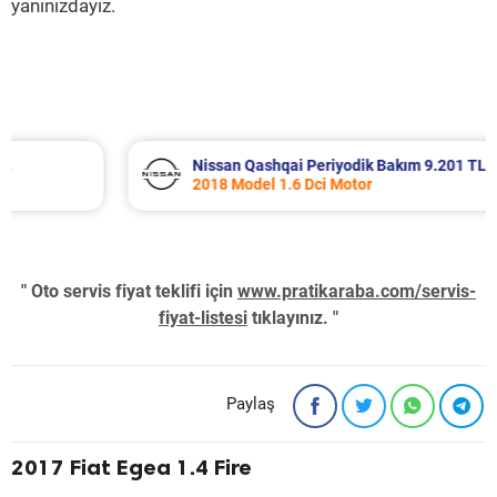
yanınızdayız.
Nissan Qashqai Periyodik Bakım 9.201 TL
2018 Model 1.6 Dci Motor
" Oto servis fiyat teklifi için
www.pratikaraba.com/servis-
fiyat-listesi
tıklayınız. "
Paylaş
2017 Fiat Egea 1.4 Fire