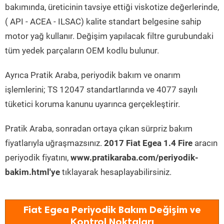
bakımında, üreticinin tavsiye ettiği viskotize değerlerinde,
( API - ACEA - ILSAC) kalite standart belgesine sahip
motor yağ kullanır. Değişim yapılacak filtre gurubundaki
tüm yedek parçaların OEM kodlu bulunur.
Ayrıca Pratik Araba, periyodik bakım ve onarım
işlemlerini; TS 12047 standartlarında ve 4077 sayılı
tüketici koruma kanunu uyarınca gerçekleştirir.
Pratik Araba, sonradan ortaya çıkan sürpriz bakım
fiyatlarıyla uğraşmazsınız.
2017 Fiat Egea 1.4 Fire
aracın
periyodik fiyatını,
www.pratikaraba.com/periyodik-
bakim.html'ye
tıklayarak hesaplayabilirsiniz.
Fiat Egea Periyodik Bakım Değişim ve
Kontrol Noktaları