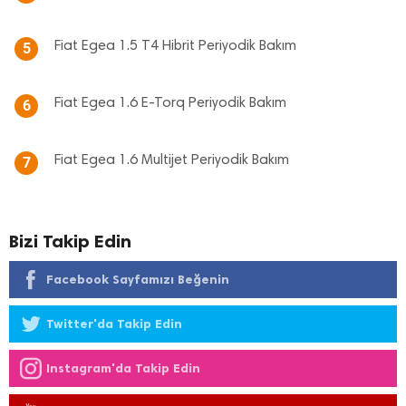
Fiat Egea 1.5 T4 Hibrit Periyodik Bakım
5
Fiat Egea 1.6 E-Torq Periyodik Bakım
6
Fiat Egea 1.6 Multijet Periyodik Bakım
7
Bizi Takip Edin
Facebook Sayfamızı Beğenin
Twitter'da Takip Edin
Instagram'da Takip Edin