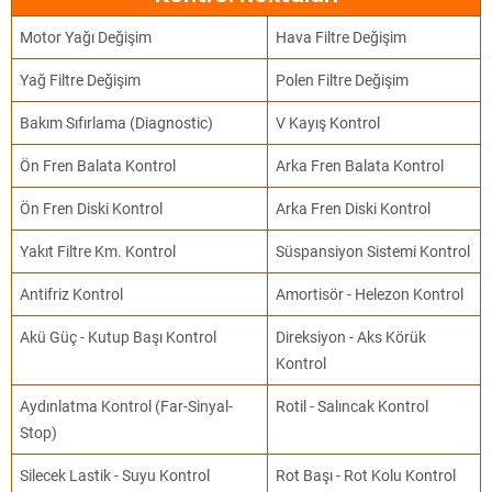
Motor Yağı Değişim
Hava Filtre Değişim
Yağ Filtre Değişim
Polen Filtre Değişim
Bakım Sıfırlama (Diagnostic)
V Kayış Kontrol
Ön Fren Balata Kontrol
Arka Fren Balata Kontrol
Ön Fren Diski Kontrol
Arka Fren Diski Kontrol
Yakıt Filtre Km. Kontrol
Süspansiyon Sistemi Kontrol
Antifriz Kontrol
Amortisör - Helezon Kontrol
Akü Güç - Kutup Başı Kontrol
Direksiyon - Aks Körük
Kontrol
Aydınlatma Kontrol (Far-Sinyal-
Rotil - Salıncak Kontrol
Stop)
Silecek Lastik - Suyu Kontrol
Rot Başı - Rot Kolu Kontrol