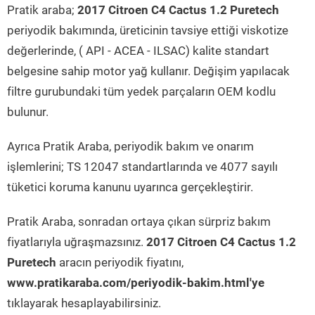
Pratik araba;
2017 Citroen C4 Cactus 1.2 Puretech
periyodik bakımında, üreticinin tavsiye ettiği viskotize
değerlerinde, ( API - ACEA - ILSAC) kalite standart
belgesine sahip motor yağ kullanır. Değişim yapılacak
filtre gurubundaki tüm yedek parçaların OEM kodlu
bulunur.
Ayrıca Pratik Araba, periyodik bakım ve onarım
işlemlerini; TS 12047 standartlarında ve 4077 sayılı
tüketici koruma kanunu uyarınca gerçekleştirir.
Pratik Araba, sonradan ortaya çıkan sürpriz bakım
fiyatlarıyla uğraşmazsınız.
2017 Citroen C4 Cactus 1.2
Puretech
aracın periyodik fiyatını,
www.pratikaraba.com/periyodik-bakim.html'ye
tıklayarak hesaplayabilirsiniz.