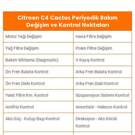
Citroen C4 Cactus Periyodik Bakım
Değişim ve Kontrol Noktaları
Motor Yağı Değişim
Hava Filtre Değişim
Yağ Filtre Değişim
Polen Filtre Değişim
Bakım Sıfırlama (Diagnostic)
V Kayış Kontrol
Ön Fren Balata Kontrol
Arka Fren Balata Kontrol
Ön Fren Diski Kontrol
Arka Fren Diski Kontrol
Yakıt Filtre Km. Kontrol
Süspansiyon Sistemi Kontrol
Antifriz Kontrol
Amortisör - Helezon Kontrol
Akü Güç - Kutup Başı Kontrol
Direksiyon - Aks Körük
Kontrol