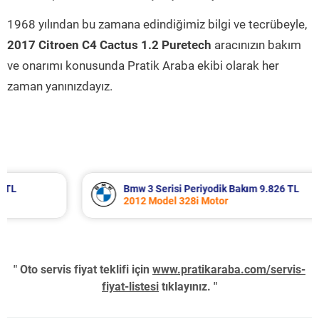
1968 yılından bu zamana edindiğimiz bilgi ve tecrübeyle,
2017 Citroen C4 Cactus 1.2 Puretech
aracınızın bakım
ve onarımı konusunda Pratik Araba ekibi olarak her
zaman yanınızdayız.
Bmw 3 Serisi Periyodik Bakım 9.826 TL
2012 Model 328i Motor
" Oto servis fiyat teklifi için
www.pratikaraba.com/servis-
fiyat-listesi
tıklayınız. "