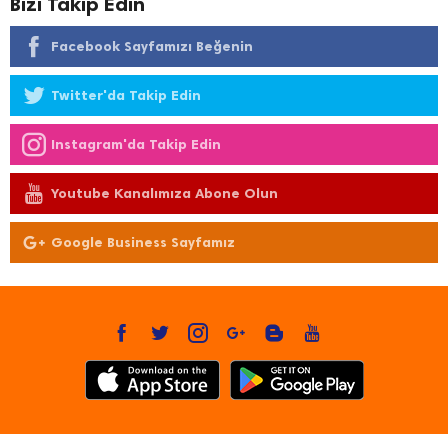
Bizi Takip Edin
Facebook Sayfamızı Beğenin
Twitter'da Takip Edin
Instagram'da Takip Edin
Youtube Kanalımıza Abone Olun
Google Business Sayfamız