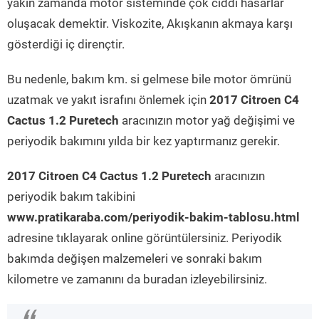
yakın zamanda motor sisteminde çok ciddi hasarlar
oluşacak demektir. Viskozite, Akışkanın akmaya karşı
gösterdiği iç dirençtir.
Bu nedenle, bakım km. si gelmese bile motor ömrünü
uzatmak ve yakıt israfını önlemek için
2017 Citroen C4
Cactus 1.2 Puretech
aracınızın motor yağ değişimi ve
periyodik bakımını yılda bir kez yaptırmanız gerekir.
2017 Citroen C4 Cactus 1.2 Puretech
aracınızın
periyodik bakım takibini
www.pratikaraba.com/periyodik-bakim-tablosu.html
adresine tıklayarak online görüntülersiniz. Periyodik
bakımda değişen malzemeleri ve sonraki bakım
kilometre ve zamanını da buradan izleyebilirsiniz.