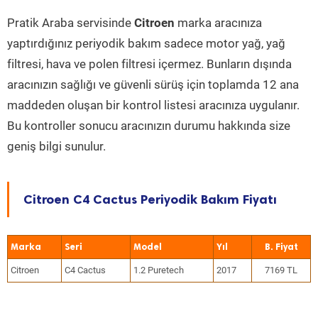
Pratik Araba servisinde
Citroen
marka aracınıza
yaptırdığınız periyodik bakım sadece motor yağ, yağ
filtresi, hava ve polen filtresi içermez. Bunların dışında
aracınızın sağlığı ve güvenli sürüş için toplamda 12 ana
maddeden oluşan bir kontrol listesi aracınıza uygulanır.
Bu kontroller sonucu aracınızın durumu hakkında size
geniş bilgi sunulur.
Citroen C4 Cactus Periyodik Bakım Fiyatı
Marka
Seri
Model
Yıl
Citroen
C4 Cactus
1.2 Puretech
2017
7169 TL