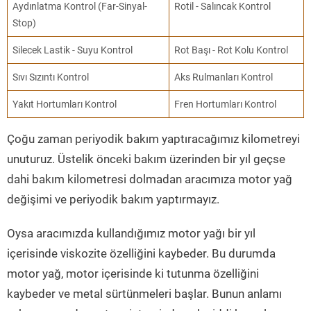
Aydınlatma Kontrol (Far-Sinyal-
Rotil - Salıncak Kontrol
Stop)
Silecek Lastik - Suyu Kontrol
Rot Başı - Rot Kolu Kontrol
Sıvı Sızıntı Kontrol
Aks Rulmanları Kontrol
Yakıt Hortumları Kontrol
Fren Hortumları Kontrol
Çoğu zaman periyodik bakım yaptıracağımız kilometreyi
unuturuz. Üstelik önceki bakım üzerinden bir yıl geçse
dahi bakım kilometresi dolmadan aracımıza motor yağ
değişimi ve periyodik bakım yaptırmayız.
Oysa aracımızda kullandığımız motor yağı bir yıl
içerisinde viskozite özelliğini kaybeder. Bu durumda
motor yağ, motor içerisinde ki tutunma özelliğini
kaybeder ve metal sürtünmeleri başlar. Bunun anlamı