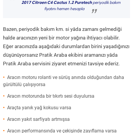
“
2017 Citroen C4 Cactus 1.2 Puretech
periyodik bakım
fiyatını hemen hesapla
”
Bazen, periyodik bakım km. si yâda zamanı gelmediği
halde aracınızın yeni bir motor yağına ihtiyacı olabilir.
Eğer aracınızda aşağıdaki durumlardan birini yaşadığınızı
düşünüyorsanız Pratik Araba ekibini aramanızı yâda
Pratik Araba servisini ziyaret etmenizi tavsiye ederiz.
Aracın motoru rolanti ve sürüş anında olduğundan daha
gürültülü çalışıyorsa
Aracın motorunda bir tıkırtı sesi duyulursa
Araçta yanık yağ kokusu varsa
Aracın yakıt sarfiyatı artmışsa
Aracın performansında ve çekişinde zayıflama varsa