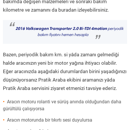
bakımda değişen malzemeleri ve sonraki bakım
kilometre ve zamanını da buradan izleyebilirsiniz.
“
2016 Volkswagen Transporter 2.0 Bi-TDI 4motion
periyodik
bakım fiyatını hemen hesapla
”
Bazen, periyodik bakım km. si yâda zamanı gelmediği
halde aracınızın yeni bir motor yağına ihtiyacı olabilir.
Eğer aracınızda aşağıdaki durumlardan birini yaşadığınızı
düşünüyorsanız Pratik Araba ekibini aramanızı yâda
Pratik Araba servisini ziyaret etmenizi tavsiye ederiz.
Aracın motoru rolanti ve sürüş anında olduğundan daha
gürültülü çalışıyorsa
Aracın motorunda bir tıkırtı sesi duyulursa