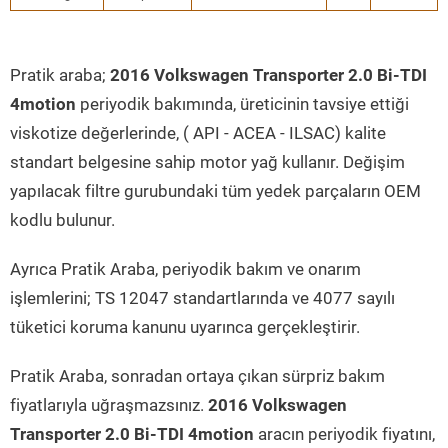
Pratik araba;
2016 Volkswagen Transporter 2.0 Bi-TDI
4motion
periyodik bakımında, üreticinin tavsiye ettiği
viskotize değerlerinde, ( API - ACEA - ILSAC) kalite
standart belgesine sahip motor yağ kullanır. Değişim
yapılacak filtre gurubundaki tüm yedek parçaların OEM
kodlu bulunur.
Ayrıca Pratik Araba, periyodik bakım ve onarım
işlemlerini; TS 12047 standartlarında ve 4077 sayılı
tüketici koruma kanunu uyarınca gerçekleştirir.
Pratik Araba, sonradan ortaya çıkan sürpriz bakım
fiyatlarıyla uğraşmazsınız.
2016 Volkswagen
Transporter 2.0 Bi-TDI 4motion
aracın periyodik fiyatını,