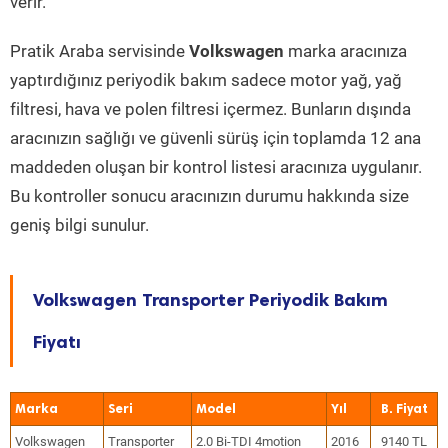
verir.
Pratik Araba servisinde
Volkswagen
marka aracınıza
yaptırdığınız periyodik bakım sadece motor yağ, yağ
filtresi, hava ve polen filtresi içermez. Bunların dışında
aracınızın sağlığı ve güvenli sürüş için toplamda 12 ana
maddeden oluşan bir kontrol listesi aracınıza uygulanır.
Bu kontroller sonucu aracınızın durumu hakkında size
geniş bilgi sunulur.
Volkswagen Transporter Periyodik Bakım
Fiyatı
Marka
Seri
Model
Yıl
Volkswagen
Transporter
2.0 Bi-TDI 4motion
2016
9140 TL