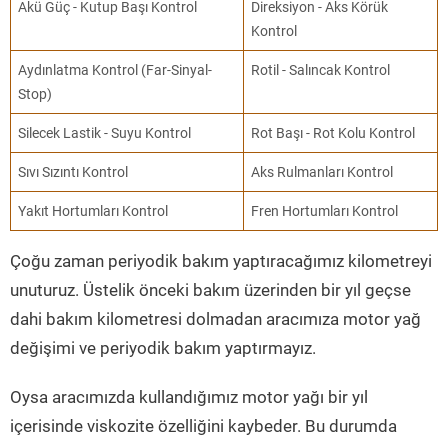
Akü Güç - Kutup Başı Kontrol
Direksiyon - Aks Körük
Kontrol
Aydınlatma Kontrol (Far-Sinyal-
Rotil - Salıncak Kontrol
Stop)
Silecek Lastik - Suyu Kontrol
Rot Başı - Rot Kolu Kontrol
Sıvı Sızıntı Kontrol
Aks Rulmanları Kontrol
Yakıt Hortumları Kontrol
Fren Hortumları Kontrol
Çoğu zaman periyodik bakım yaptıracağımız kilometreyi
unuturuz. Üstelik önceki bakım üzerinden bir yıl geçse
dahi bakım kilometresi dolmadan aracımıza motor yağ
değişimi ve periyodik bakım yaptırmayız.
Oysa aracımızda kullandığımız motor yağı bir yıl
içerisinde viskozite özelliğini kaybeder. Bu durumda