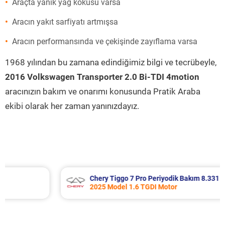
Araçta yanık yağ kokusu varsa
Aracın yakıt sarfiyatı artmışsa
Aracın performansında ve çekişinde zayıflama varsa
1968 yılından bu zamana edindiğimiz bilgi ve tecrübeyle,
2016 Volkswagen Transporter 2.0 Bi-TDI 4motion
aracınızın bakım ve onarımı konusunda Pratik Araba
ekibi olarak her zaman yanınızdayız.
Chery Tiggo 7 Pro Periyodik Bakım 8.331 TL
2025 Model 1.6 TGDI Motor