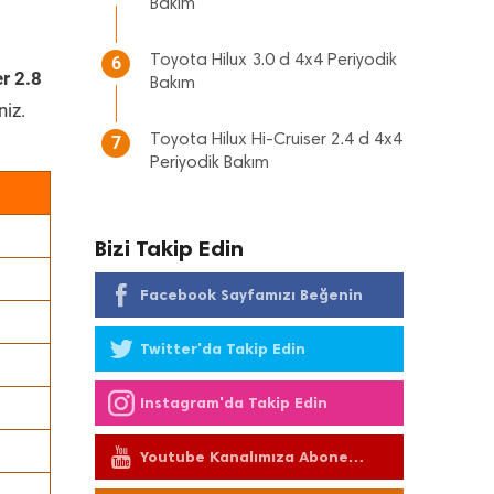
Bakım
Toyota Hilux 3.0 d 4x4 Periyodik
6
r 2.8
Bakım
niz.
Toyota Hilux Hi-Cruiser 2.4 d 4x4
7
Periyodik Bakım
Bizi Takip Edin
Facebook Sayfamızı Beğenin
Twitter'da Takip Edin
Instagram'da Takip Edin
Youtube Kanalımıza Abone
Olun