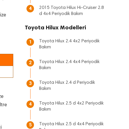
2015 Toyota Hilux Hi-Cruiser 2.8
4
d 4x4 Periyodik Bakım
ize
Toyota Hilux Modelleri
Toyota Hilux 2.4 4x2 Periyodik
1
Bakım
Toyota Hilux 2.4 4x4 Periyodik
2
Bakım
Toyota Hilux 2.4 d Periyodik
3
Bakım
ze
Toyota Hilux 2.5 d 4x2 Periyodik
4
ltre
Bakım
Toyota Hilux 2.5 d 4x4 Periyodik
5
i