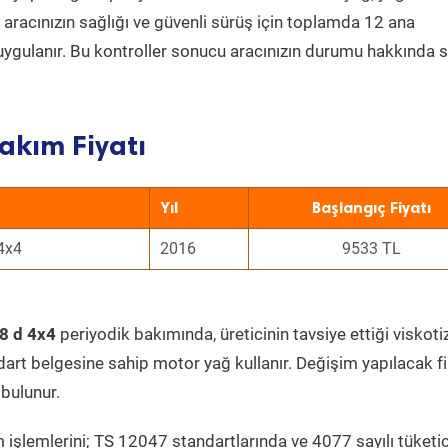
a aracınızın sağlığı ve güvenli sürüş için toplamda 12 ana
uygulanır. Bu kontroller sonucu aracınızın durumu hakkında s
akım Fiyatı
Yıl
Başlangıç Fiyatı
 4x4
2016
9533 TL
.8 d 4x4
periyodik bakımında, üreticinin tavsiye ettiği viskoti
dart belgesine sahip motor yağ kullanır. Değişim yapılacak fi
bulunur.
 işlemlerini; TS 12047 standartlarında ve 4077 sayılı tüketic