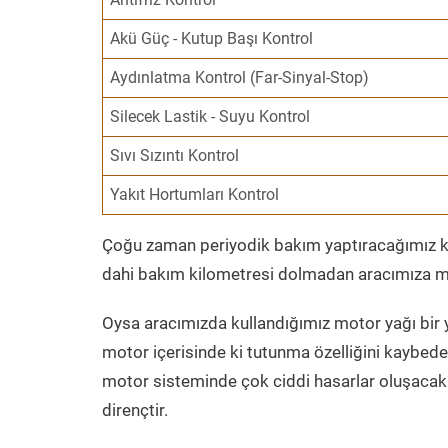
Akü Güç - Kutup Başı Kontrol
Aydınlatma Kontrol (Far-Sinyal-Stop)
Silecek Lastik - Suyu Kontrol
Sıvı Sızıntı Kontrol
Yakıt Hortumları Kontrol
Çoğu zaman periyodik bakım yaptıracağımız kil
dahi bakım kilometresi dolmadan aracımıza mo
Oysa aracımızda kullandığımız motor yağı bir y
motor içerisinde ki tutunma özelliğini kaybed
motor sisteminde çok ciddi hasarlar oluşacak 
dirençtir.