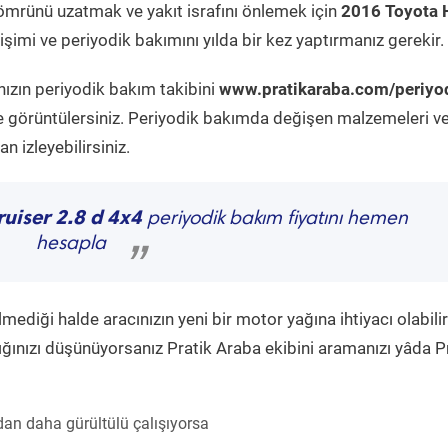
ömrünü uzatmak ve yakıt israfını önlemek için
2016 Toyota 
şimi ve periyodik bakımını yılda bir kez yaptırmanız gerekir.
nızın periyodik bakım takibini
www.pratikaraba.com/periyo
e görüntülersiniz. Periyodik bakımda değişen malzemeleri v
 izleyebilirsiniz.
uiser 2.8 d 4x4
periyodik bakım fiyatını hemen
hesapla
”
diği halde aracınızın yeni bir motor yağına ihtiyacı olabilir
ğınızı düşünüyorsanız Pratik Araba ekibini aramanızı yâda P
an daha gürültülü çalışıyorsa