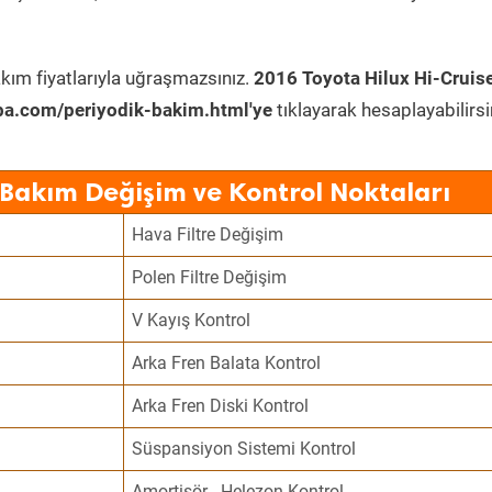
kım fiyatlarıyla uğraşmazsınız.
2016 Toyota Hilux Hi-Cruise
ba.com/periyodik-bakim.html'ye
tıklayarak hesaplayabilirsi
 Bakım Değişim ve Kontrol Noktaları
Hava Filtre Değişim
Polen Filtre Değişim
V Kayış Kontrol
Arka Fren Balata Kontrol
Arka Fren Diski Kontrol
Süspansiyon Sistemi Kontrol
Amortisör - Helezon Kontrol