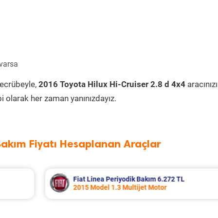
 varsa
tecrübeyle,
2016 Toyota Hilux Hi-Cruiser 2.8 d 4x4
aracınız
i olarak her zaman yanınızdayız.
Bakım Fiyatı Hesaplanan Araçlar
Renault Clio Periyodik Bakım 6.299 TL
2023 Model 1.0 Sce Motor