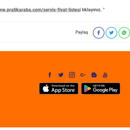
w.pratikaraba.com/servis-fiyat-listesi
tıklayınız. "
Paylaş