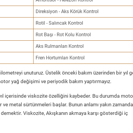
Direksiyon - Aks Körük Kontrol
Rotil - Salıncak Kontrol
Rot Başı - Rot Kolu Kontrol
Aks Rulmanları Kontrol
Fren Hortumları Kontrol
ometreyi unuturuz. Üstelik önceki bakım üzerinden bir yıl 
tor yağ değişimi ve periyodik bakım yaptırmayız.
ıl içerisinde viskozite özelliğini kaybeder. Bu durumda moto
er ve metal sürtünmeleri başlar. Bunun anlamı yakın zamanda
demektir. Viskozite, Akışkanın akmaya karşı gösterdiği iç