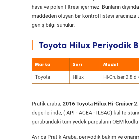
hava ve polen filtresi içermez. Bunların dışınd
maddeden oluşan bir kontrol listesi aracınıza 
geniş bilgi sunulur.
Toyota Hilux Periyodik B
Marka
Seri
Model
Toyota
Hilux
Hi-Cruiser 2.8 d
Pratik araba;
2016 Toyota Hilux Hi-Cruiser 2
değerlerinde, ( API - ACEA - ILSAC) kalite stan
gurubundaki tüm yedek parçaların OEM kodlu 
Ayrıca Pratik Araba, periyodik bakım ve onarım