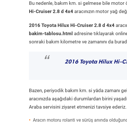
Bu nedenle, bakım km. si gelmese bile motor 
Hi-Cruiser 2.8 d 4x4
aracınızın motor yağ deği
2016 Toyota Hilux Hi-Cruiser 2.8 d 4x4
aracı
bakim-tablosu.html
adresine tıklayarak onlin
sonraki bakım kilometre ve zamanını da buradan
“
2016 Toyota Hilux Hi-Cr
Bazen, periyodik bakım km. si yâda zamanı gelme
aracınızda aşağıdaki durumlardan birini yaşadı
Araba servisini ziyaret etmenizi tavsiye ederiz.
Aracın motoru rolanti ve sürüş anında olduğund