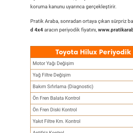
koruma kanunu uyarınca gerçekleştirir.
Pratik Araba, sonradan ortaya çıkan sürpriz ba
d 4x4
aracın periyodik fiyatını,
www.pratikara
Toyota Hilux Periyodik
Motor Yağı Değişim
Yağ Filtre Değişim
Bakım Sıfırlama (Diagnostic)
Ön Fren Balata Kontrol
Ön Fren Diski Kontrol
Yakıt Filtre Km. Kontrol
Antifriz Kontrol