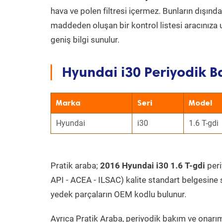
hava ve polen filtresi içermez. Bunların dışınd
maddeden oluşan bir kontrol listesi aracınıza 
geniş bilgi sunulur.
Hyundai i30 Periyodik B
Marka
Seri
Model
Hyundai
i30
1.6 T-gdi
Pratik araba;
2016 Hyundai i30 1.6 T-gdi
peri
API - ACEA - ILSAC) kalite standart belgesine 
yedek parçaların OEM kodlu bulunur.
Ayrıca Pratik Araba, periyodik bakım ve onarım