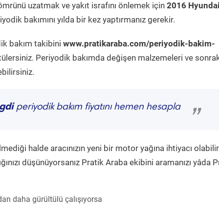
ömrünü uzatmak ve yakıt israfını önlemek için
2016 Hyundai
yodik bakımını yılda bir kez yaptırmanız gerekir.
dik bakım takibini
www.pratikaraba.com/periyodik-bakim-
tülersiniz. Periyodik bakımda değişen malzemeleri ve sonrak
ilirsiniz.
gdi
periyodik bakım fiyatını hemen hesapla
”
diği halde aracınızın yeni bir motor yağına ihtiyacı olabilir
ğınızı düşünüyorsanız Pratik Araba ekibini aramanızı yâda P
an daha gürültülü çalışıyorsa