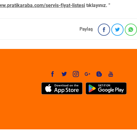
w.pratikaraba.com/servis-fiyat-listesi
tıklayınız. "
Paylaş