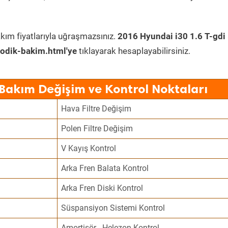
kım fiyatlarıyla uğraşmazsınız.
2016 Hyundai i30 1.6 T-gdi
odik-bakim.html'ye
tıklayarak hesaplayabilirsiniz.
 Bakım Değişim ve Kontrol Noktaları
Hava Filtre Değişim
Polen Filtre Değişim
V Kayış Kontrol
Arka Fren Balata Kontrol
Arka Fren Diski Kontrol
Süspansiyon Sistemi Kontrol
Amortisör - Helezon Kontrol