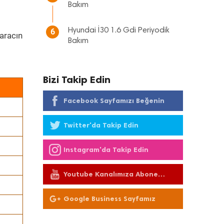
Bakım
Hyundai İ30 1.6 Gdi Periyodik
6
aracın
Bakım
Bizi Takip Edin
Facebook Sayfamızı Beğenin
Twitter'da Takip Edin
Instagram'da Takip Edin
Youtube Kanalımıza Abone
Olun
Google Business Sayfamız