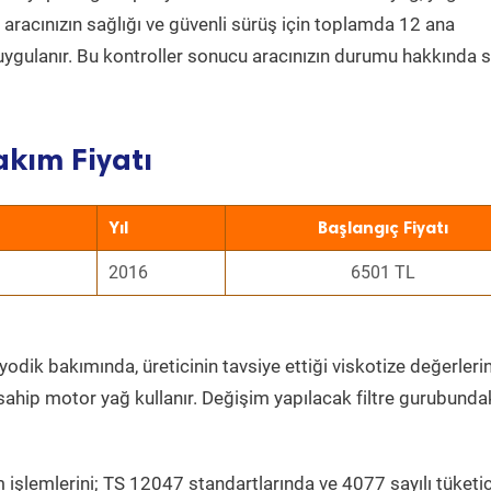
a aracınızın sağlığı ve güvenli sürüş için toplamda 12 ana
uygulanır. Bu kontroller sonucu aracınızın durumu hakkında s
akım Fiyatı
Yıl
Başlangıç Fiyatı
2016
6501 TL
yodik bakımında, üreticinin tavsiye ettiği viskotize değerlerin
sahip motor yağ kullanır. Değişim yapılacak filtre gurubunda
 işlemlerini; TS 12047 standartlarında ve 4077 sayılı tüketic