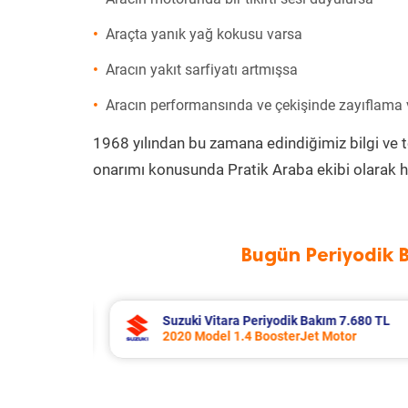
Araçta yanık yağ kokusu varsa
Aracın yakıt sarfiyatı artmışsa
Aracın performansında ve çekişinde zayıflama
1968 yılından bu zamana edindiğimiz bilgi ve 
onarımı konusunda Pratik Araba ekibi olarak h
Bugün Periyodik 
7.680 TL
Toyota Corolla Periyodik Bakım 10.
tor
2022 Model 1.8 Hybrid Motor