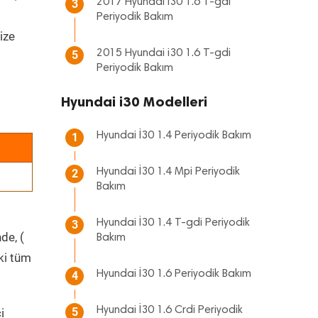
2017 Hyundai i30 1.6 T-gdi
3
Periyodik Bakım
ize
2015 Hyundai i30 1.6 T-gdi
5
Periyodik Bakım
Hyundai i30 Modelleri
Hyundai İ30 1.4 Periyodik Bakım
1
Hyundai İ30 1.4 Mpi Periyodik
2
Bakım
Hyundai İ30 1.4 T-gdi Periyodik
3
de, (
Bakım
ki tüm
Hyundai İ30 1.6 Periyodik Bakım
4
Hyundai İ30 1.6 Crdi Periyodik
5
i