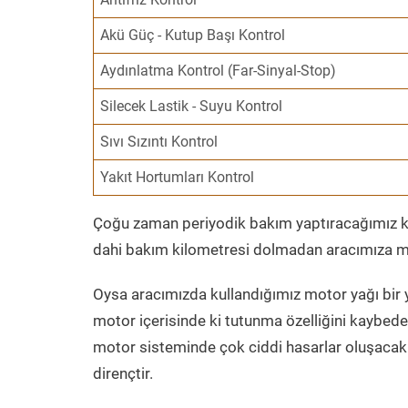
Akü Güç - Kutup Başı Kontrol
Aydınlatma Kontrol (Far-Sinyal-Stop)
Silecek Lastik - Suyu Kontrol
Sıvı Sızıntı Kontrol
Yakıt Hortumları Kontrol
Çoğu zaman periyodik bakım yaptıracağımız kil
dahi bakım kilometresi dolmadan aracımıza mo
Oysa aracımızda kullandığımız motor yağı bir y
motor içerisinde ki tutunma özelliğini kaybed
motor sisteminde çok ciddi hasarlar oluşacak 
dirençtir.