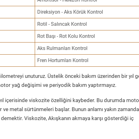
Direksiyon - Aks Körük Kontrol
Rotil - Salıncak Kontrol
Rot Başı - Rot Kolu Kontrol
Aks Rulmanları Kontrol
Fren Hortumları Kontrol
ometreyi unuturuz. Üstelik önceki bakım üzerinden bir yıl 
tor yağ değişimi ve periyodik bakım yaptırmayız.
ıl içerisinde viskozite özelliğini kaybeder. Bu durumda moto
er ve metal sürtünmeleri başlar. Bunun anlamı yakın zamanda
demektir. Viskozite, Akışkanın akmaya karşı gösterdiği iç