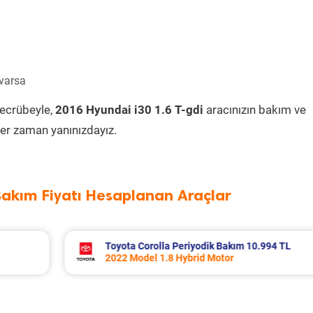
 varsa
tecrübeyle,
2016 Hyundai i30 1.6 T-gdi
aracınızın bakım ve
er zaman yanınızdayız.
Bakım Fiyatı Hesaplanan Araçlar
994 TL
Volvo Xc60 Periyodik Bakım 10.267 TL
2014 Model 2.0 D4 Motor