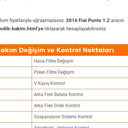
kım fiyatlarıyla uğraşmazsınız.
2016 Fiat Punto 1.2
aracın
odik-bakim.html'ye
tıklayarak hesaplayabilirsiniz.
Bakım Değişim ve Kontrol Noktaları
Hava Filtre Değişim
Polen Filtre Değişim
V Kayış Kontrol
Arka Fren Balata Kontrol
Arka Fren Diski Kontrol
Süspansiyon Sistemi Kontrol
Amortisör - Helezon Kontrol