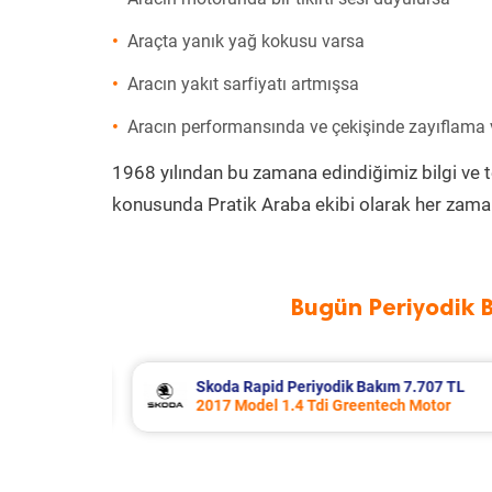
Araçta yanık yağ kokusu varsa
Aracın yakıt sarfiyatı artmışsa
Aracın performansında ve çekişinde zayıflama
1968 yılından bu zamana edindiğimiz bilgi ve 
konusunda Pratik Araba ekibi olarak her zaman
Bugün Periyodik 
.707 TL
Porsche Panamera Periyodik Bakım 
Motor
2011 Model 3.6 4 Motor