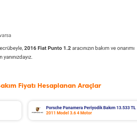
 varsa
tecrübeyle,
2016 Fiat Punto 1.2
aracınızın bakım ve onarımı
 yanınızdayız.
Bakım Fiyatı Hesaplanan Araçlar
13.533 TL
Renault Fluence Periyodik Bakım 8.285 
2016 Model 1.5 Dci Motor