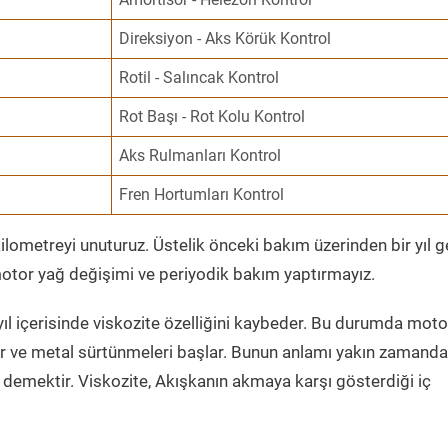
Direksiyon - Aks Körük Kontrol
Rotil - Salıncak Kontrol
Rot Başı - Rot Kolu Kontrol
Aks Rulmanları Kontrol
Fren Hortumları Kontrol
ometreyi unuturuz. Üstelik önceki bakım üzerinden bir yıl 
tor yağ değişimi ve periyodik bakım yaptırmayız.
ıl içerisinde viskozite özelliğini kaybeder. Bu durumda moto
er ve metal sürtünmeleri başlar. Bunun anlamı yakın zamanda
demektir. Viskozite, Akışkanın akmaya karşı gösterdiği iç