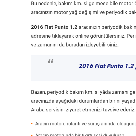
Bu nedenle, bakım km. si gelmese bile motor 
aracınızın motor yağ değişimi ve periyodik bakı
2016 Fiat Punto 1.2
aracınızın periyodik bakı
adresine tıklayarak online görüntülersiniz. P
ve zamanını da buradan izleyebilirsiniz.
“
2016 Fiat Punto 1.2
Bazen, periyodik bakım km. si yâda zamanı gelme
aracınızda aşağıdaki durumlardan birini yaşadı
Araba servisini ziyaret etmenizi tavsiye ederiz.
Aracın motoru rolanti ve sürüş anında olduğund
Aracın motorunda bir tıkırtı sesi duyulursa