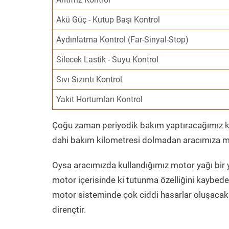
Akü Güç - Kutup Başı Kontrol
Aydınlatma Kontrol (Far-Sinyal-Stop)
Silecek Lastik - Suyu Kontrol
Sıvı Sızıntı Kontrol
Yakıt Hortumları Kontrol
Çoğu zaman periyodik bakım yaptıracağımız kil
dahi bakım kilometresi dolmadan aracımıza mo
Oysa aracımızda kullandığımız motor yağı bir y
motor içerisinde ki tutunma özelliğini kaybed
motor sisteminde çok ciddi hasarlar oluşacak 
dirençtir.