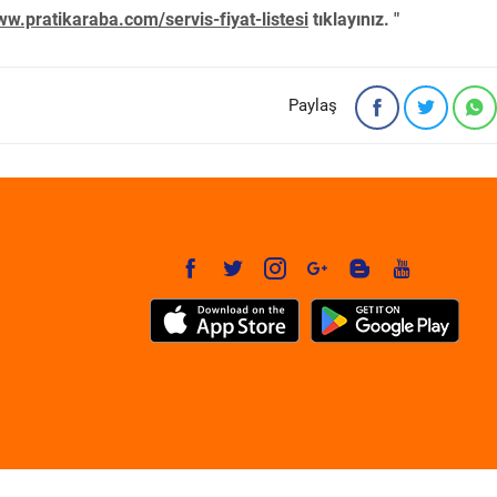
w.pratikaraba.com/servis-fiyat-listesi
tıklayınız. "
Paylaş