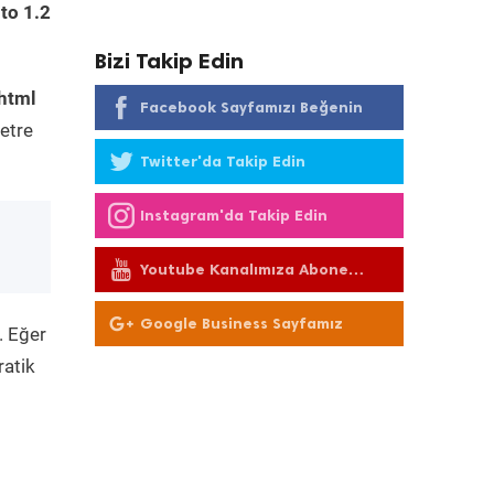
to 1.2
Bizi Takip Edin
html
Facebook Sayfamızı Beğenin
etre
Twitter'da Takip Edin
Instagram'da Takip Edin
Youtube Kanalımıza Abone
Olun
Google Business Sayfamız
. Eğer
ratik