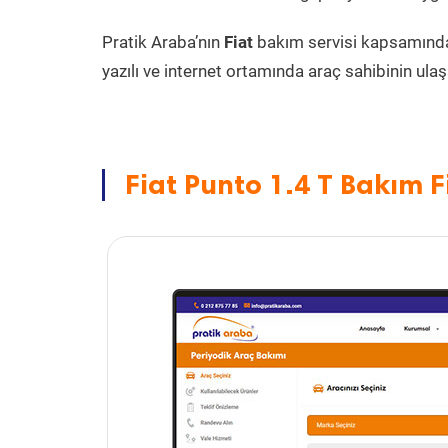
Pratik Araba’nın
Fiat
bakım servisi kapsamınd
yazılı ve internet ortamında araç sahibinin ulaşa
Fiat Punto 1.4 T Bakım F