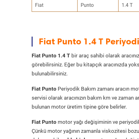
Fiat
Punto
1.4 T
Fiat Punto 1.4 T Periyo
Fiat Punto 1.4 T
bir araç sahibi olarak aracını
görebilirsiniz. Eğer bu kitapçık aracınızda yo
bulunabilirsiniz.
Fiat Punto
Periyodik Bakım zamanı aracın motor
servisi olarak aracınızın bakım km ve zaman ar
bulunan motor üretim tipine göre belirler.
Fiat Punto
motor yağı değişiminin ve periyodik
Çünkü motor yağının zamanla viskozitesi bozu