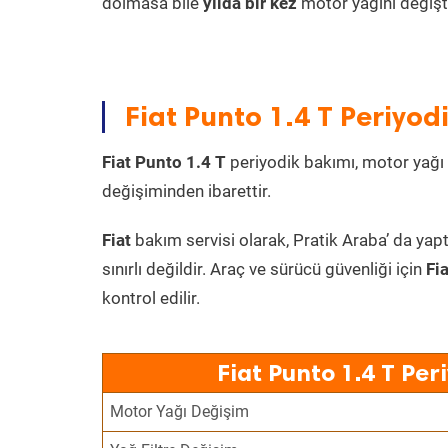
dolmasa bile
yılda bir kez
motor yağını değişt
Fiat Punto 1.4 T Periyod
Fiat Punto 1.4 T
periyodik bakımı, motor yağı il
değişiminden ibarettir.
Fiat
bakım servisi olarak, Pratik Araba’ da yapt
sınırlı değildir. Araç ve sürücü güvenliği için
Fi
kontrol edilir.
Fiat Punto 1.4 T Per
Motor Yağı Değişim