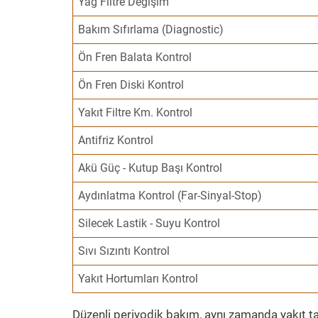
Yağ Filtre Değişim
Bakım Sıfırlama (Diagnostic)
Ön Fren Balata Kontrol
Ön Fren Diski Kontrol
Yakıt Filtre Km. Kontrol
Antifriz Kontrol
Akü Güç - Kutup Başı Kontrol
Aydınlatma Kontrol (Far-Sinyal-Stop)
Silecek Lastik - Suyu Kontrol
Sıvı Sızıntı Kontrol
Yakıt Hortumları Kontrol
Düzenli periyodik bakım, aynı zamanda yakıt ta