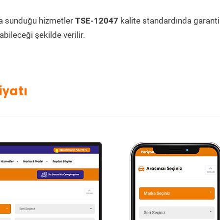
a sunduğu hizmetler
TSE-12047
kalite standardında garantil
bileceği şekilde verilir.
iyatı