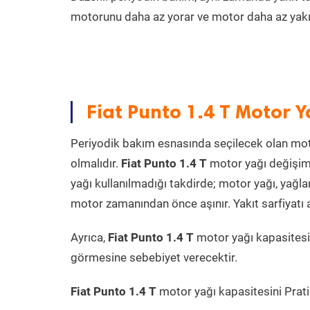
motorunu daha az yorar ve motor daha az yakıt
Fiat Punto 1.4 T Motor Y
Periyodik bakım esnasında seçilecek olan mot
olmalıdır.
Fiat Punto 1.4 T
motor yağı değişimi
yağı kullanılmadığı takdirde; motor yağı, yağ
motor zamanından önce aşınır. Yakıt sarfiyatı a
Ayrıca,
Fiat Punto 1.4 T
motor yağı kapasitesi
görmesine sebebiyet verecektir.
Fiat Punto 1.4 T
motor yağı kapasitesini Pratik