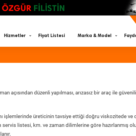
ÖZGÜR
FİLİSTİN
Hizmetler
Fiyat Listesi
Marka & Model
Fayda
n açısından düzenli yapılması, arızasız bir araç ile güvenili
 işlemlerinde üreticinin tavsiye ettiği doğru viskozitede ve
servis listesi, km. ve zaman dilimlerine göre hazırlanmış ol
lanır.