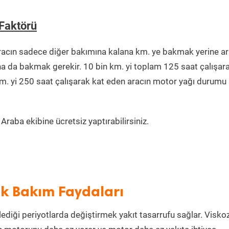
 Faktörü
racın sadece diğer bakımına kalana km. ye bakmak yerine ar
na da bakmak gerekir. 10 bin km. yi toplam 125 saat çalışar
km. yi 250 saat çalışarak kat eden aracın motor yağı durumu 
raba ekibine ücretsiz yaptırabilirsiniz.
ik Bakım Faydaları
lediği periyotlarda değiştirmek yakıt tasarrufu sağlar. Visko