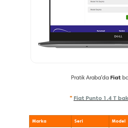
Fiat
Pratik Araba'da
bak
"
Fiat Punto 1.4 T bak
Marka
Seri
Model