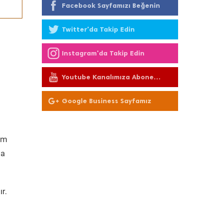
Facebook Sayfamızı Beğenin
Twitter'da Takip Edin
Instagram'da Takip Edin
Youtube Kanalımıza Abone
Olun
Google Business Sayfamız
ım
da
r.