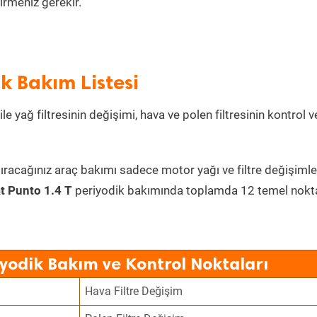
irmeniz gerekir.
ik Bakım Listesi
e yağ filtresinin değişimi, hava ve polen filtresinin kontrol 
ıracağınız araç bakımı sadece motor yağı ve filtre değişimle
at Punto 1.4 T
periyodik bakımında toplamda 12 temel nokt
iyodik Bakım ve Kontrol Noktaları
Hava Filtre Değişim