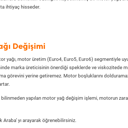
a ihtiyaç hisseder.
ağı Değişimi
or yağı, motor üretim (Euro4, Euro5, Euro6) segmentiyle u
nde marka üreticisinin önerdiği speklerde ve viskozitede m
lama görevini yerine getiremez. Motor boşluklarını doldurama
rtar.
 bilinmeden yapılan motor yağ değişim işlemi, motorun zara
 Araba’ yı arayarak öğrenebilirsiniz.