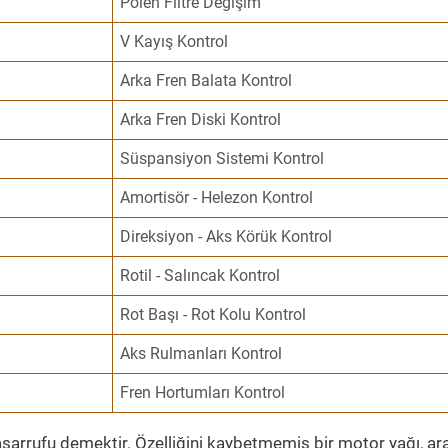
Polen Filtre Değişim
V Kayış Kontrol
Arka Fren Balata Kontrol
Arka Fren Diski Kontrol
Süspansiyon Sistemi Kontrol
Amortisör - Helezon Kontrol
Direksiyon - Aks Körük Kontrol
Rotil - Salıncak Kontrol
Rot Başı - Rot Kolu Kontrol
Aks Rulmanları Kontrol
Fren Hortumları Kontrol
sarrufu demektir. Özelliğini kaybetmemiş bir motor yağı, ar