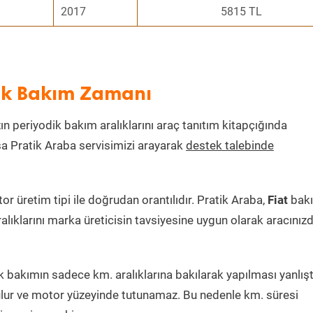
2017
5815 TL
dik Bakım Zamanı
zın periyodik bakım aralıklarını araç tanıtım kitapçığında
ksa Pratik Araba servisimizi arayarak
destek talebinde
 üretim tipi ile doğrudan orantılıdır. Pratik Araba,
Fiat
bak
alıklarını marka üreticisin tavsiyesine uygun olarak aracınız
 bakımın sadece km. aralıklarına bakılarak yapılması yanlıştı
lur ve motor yüzeyinde tutunamaz. Bu nedenle km. süresi