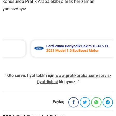
konusunda Pratik Araba ekibi olarak her zaman
yanınızdayız.
Ford Puma Periyodik Bakım 10.415 TL
2021 Model 1.0 EcoBoost Motor
" Oto servis fiyat teklifi için
www.pratikaraba.com/servis-
fiyat-listesi
tıklayınız. "
Paylaş