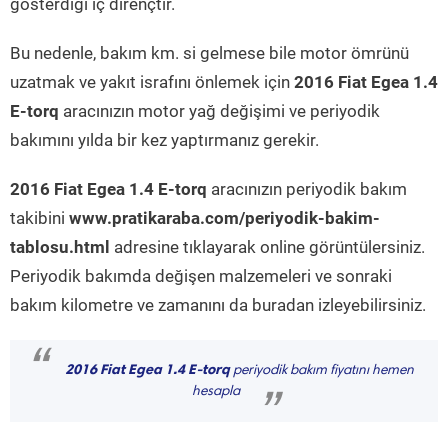
gösterdiği iç dirençtir.
Bu nedenle, bakım km. si gelmese bile motor ömrünü
uzatmak ve yakıt israfını önlemek için
2016 Fiat Egea 1.4
E-torq
aracınızın motor yağ değişimi ve periyodik
bakımını yılda bir kez yaptırmanız gerekir.
2016 Fiat Egea 1.4 E-torq
aracınızın periyodik bakım
takibini
www.pratikaraba.com/periyodik-bakim-
tablosu.html
adresine tıklayarak online görüntülersiniz.
Periyodik bakımda değişen malzemeleri ve sonraki
bakım kilometre ve zamanını da buradan izleyebilirsiniz.
“
2016 Fiat Egea 1.4 E-torq
periyodik bakım fiyatını hemen
hesapla
”