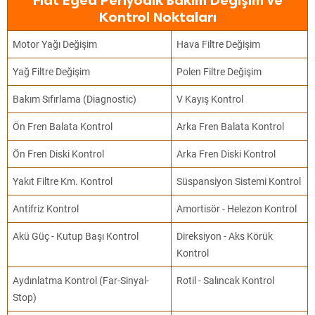
Fiat Egea Periyodik Bakım Değişim ve
Kontrol Noktaları
Motor Yağı Değişim
Hava Filtre Değişim
Yağ Filtre Değişim
Polen Filtre Değişim
Bakım Sıfırlama (Diagnostic)
V Kayış Kontrol
Ön Fren Balata Kontrol
Arka Fren Balata Kontrol
Ön Fren Diski Kontrol
Arka Fren Diski Kontrol
Yakıt Filtre Km. Kontrol
Süspansiyon Sistemi Kontrol
Antifriz Kontrol
Amortisör - Helezon Kontrol
Akü Güç - Kutup Başı Kontrol
Direksiyon - Aks Körük
Kontrol
Aydınlatma Kontrol (Far-Sinyal-
Rotil - Salıncak Kontrol
Stop)