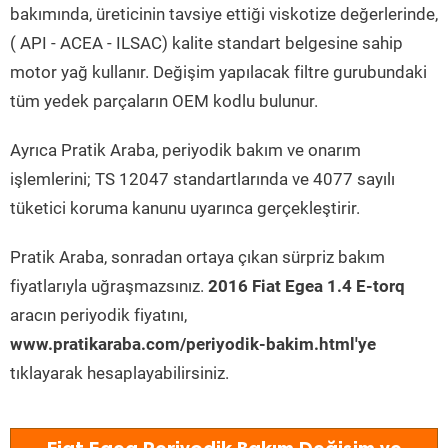
bakımında, üreticinin tavsiye ettiği viskotize değerlerinde,
( API - ACEA - ILSAC) kalite standart belgesine sahip
motor yağ kullanır. Değişim yapılacak filtre gurubundaki
tüm yedek parçaların OEM kodlu bulunur.
Ayrıca Pratik Araba, periyodik bakım ve onarım
işlemlerini; TS 12047 standartlarında ve 4077 sayılı
tüketici koruma kanunu uyarınca gerçekleştirir.
Pratik Araba, sonradan ortaya çıkan sürpriz bakım
fiyatlarıyla uğraşmazsınız.
2016 Fiat Egea 1.4 E-torq
aracın periyodik fiyatını,
www.pratikaraba.com/periyodik-bakim.html'ye
tıklayarak hesaplayabilirsiniz.