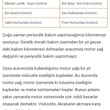
Silecek Lastik - Suyu Kontrol
Rot Başı - Rot Kolu Kontrol
Sıvı Sızıntı Kontrol
Aks Rulmanları Kontrol
Yakıt Hortumları Kontrol
Fren Hortumları Kontrol
Çoğu zaman periyodik bakım yaptıracağımız kilometreyi
unuturuz. Üstelik önceki bakım üzerinden bir yıl geçse
dahi bakım kilometresi dolmadan aracımıza motor yağ
değişimi ve periyodik bakım yaptırmayız.
Oysa aracımızda kullandığımız motor yağı bir yıl
içerisinde viskozite özelliğini kaybeder. Bu durumda
motor yağ, motor içerisinde ki tutunma özelliğini
kaybeder ve metal sürtünmeleri başlar. Bunun anlamı
yakın zamanda motor sisteminde çok ciddi hasarlar
oluşacak demektir. Viskozite, Akışkanın akmaya karşı