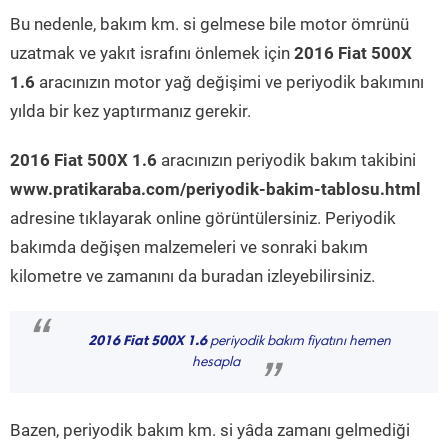
Bu nedenle, bakım km. si gelmese bile motor ömrünü
uzatmak ve yakıt israfını önlemek için
2016 Fiat 500X
1.6
aracınızın motor yağ değişimi ve periyodik bakımını
yılda bir kez yaptırmanız gerekir.
2016 Fiat 500X 1.6
aracınızın periyodik bakım takibini
www.pratikaraba.com/periyodik-bakim-tablosu.html
adresine tıklayarak online görüntülersiniz. Periyodik
bakımda değişen malzemeleri ve sonraki bakım
kilometre ve zamanını da buradan izleyebilirsiniz.
“
2016 Fiat 500X 1.6
periyodik bakım fiyatını hemen
hesapla
”
Bazen, periyodik bakım km. si yâda zamanı gelmediği