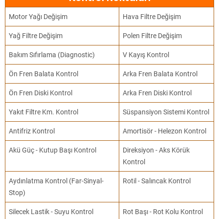
Motor Yağı Değişim
Hava Filtre Değişim
Yağ Filtre Değişim
Polen Filtre Değişim
Bakım Sıfırlama (Diagnostic)
V Kayış Kontrol
Ön Fren Balata Kontrol
Arka Fren Balata Kontrol
Ön Fren Diski Kontrol
Arka Fren Diski Kontrol
Yakıt Filtre Km. Kontrol
Süspansiyon Sistemi Kontrol
Antifriz Kontrol
Amortisör - Helezon Kontrol
Akü Güç - Kutup Başı Kontrol
Direksiyon - Aks Körük
Kontrol
Aydınlatma Kontrol (Far-Sinyal-
Rotil - Salıncak Kontrol
Stop)
Silecek Lastik - Suyu Kontrol
Rot Başı - Rot Kolu Kontrol