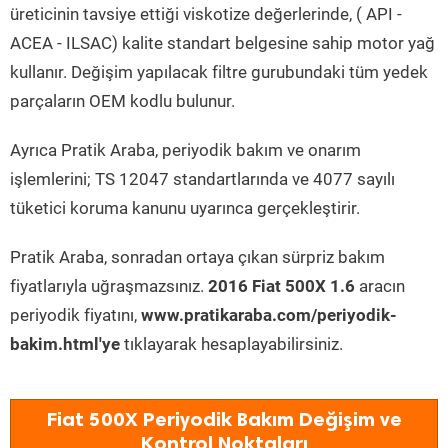
üreticinin tavsiye ettiği viskotize değerlerinde, ( API -
ACEA - ILSAC) kalite standart belgesine sahip motor yağ
kullanır. Değişim yapılacak filtre gurubundaki tüm yedek
parçaların OEM kodlu bulunur.
Ayrıca Pratik Araba, periyodik bakım ve onarım
işlemlerini; TS 12047 standartlarında ve 4077 sayılı
tüketici koruma kanunu uyarınca gerçekleştirir.
Pratik Araba, sonradan ortaya çıkan sürpriz bakım
fiyatlarıyla uğraşmazsınız.
2016 Fiat 500X 1.6
aracın
periyodik fiyatını,
www.pratikaraba.com/periyodik-
bakim.html'ye
tıklayarak hesaplayabilirsiniz.
Fiat 500X Periyodik Bakım Değişim ve
Kontrol Noktaları