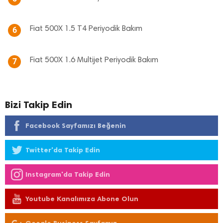
Fiat 500X 1.5 T4 Periyodik Bakım
6
Fiat 500X 1.6 Multijet Periyodik Bakım
7
Bizi Takip Edin
Facebook Sayfamızı Beğenin
Twitter'da Takip Edin
Instagram'da Takip Edin
Youtube Kanalımıza Abone Olun