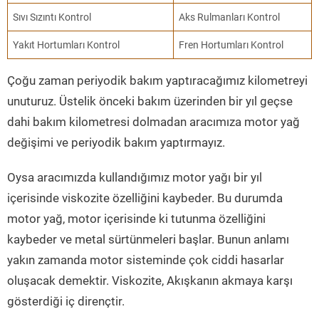
Sıvı Sızıntı Kontrol
Aks Rulmanları Kontrol
Yakıt Hortumları Kontrol
Fren Hortumları Kontrol
Çoğu zaman periyodik bakım yaptıracağımız kilometreyi
unuturuz. Üstelik önceki bakım üzerinden bir yıl geçse
dahi bakım kilometresi dolmadan aracımıza motor yağ
değişimi ve periyodik bakım yaptırmayız.
Oysa aracımızda kullandığımız motor yağı bir yıl
içerisinde viskozite özelliğini kaybeder. Bu durumda
motor yağ, motor içerisinde ki tutunma özelliğini
kaybeder ve metal sürtünmeleri başlar. Bunun anlamı
yakın zamanda motor sisteminde çok ciddi hasarlar
oluşacak demektir. Viskozite, Akışkanın akmaya karşı
gösterdiği iç dirençtir.