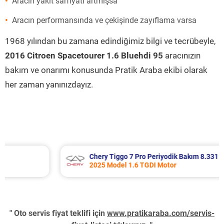
Aracın yakıt sarfiyatı artmışsa
Aracın performansında ve çekişinde zayıflama varsa
1968 yılından bu zamana edindiğimiz bilgi ve tecrübeyle,
2016 Citroen Spacetourer 1.6 Bluehdi 95
aracınızın
bakım ve onarımı konusunda Pratik Araba ekibi olarak
her zaman yanınızdayız.
Chery Tiggo 7 Pro Periyodik Bakım 8.331 TL
2025 Model 1.6 TGDI Motor
" Oto servis fiyat teklifi için
www.pratikaraba.com/servis-