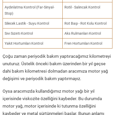
Aydınlatma Kontrol (Far-Sinyal-
Rotil - Salıncak Kontrol
Stop)
Silecek Lastik - Suyu Kontrol
Rot Başı - Rot Kolu Kontrol
Sıvı Sızıntı Kontrol
Aks Rulmanları Kontrol
Yakıt Hortumları Kontrol
Fren Hortumları Kontrol
Çoğu zaman periyodik bakım yaptıracağımız kilometreyi
unuturuz. Üstelik önceki bakım üzerinden bir yıl geçse
dahi bakım kilometresi dolmadan aracımıza motor yağ
değişimi ve periyodik bakım yaptırmayız.
Oysa aracımızda kullandığımız motor yağı bir yıl
içerisinde viskozite özelliğini kaybeder. Bu durumda
motor yağ, motor içerisinde ki tutunma özelliğini
kaybeder ve metal sürtünmeleri başlar. Bunun anlamı