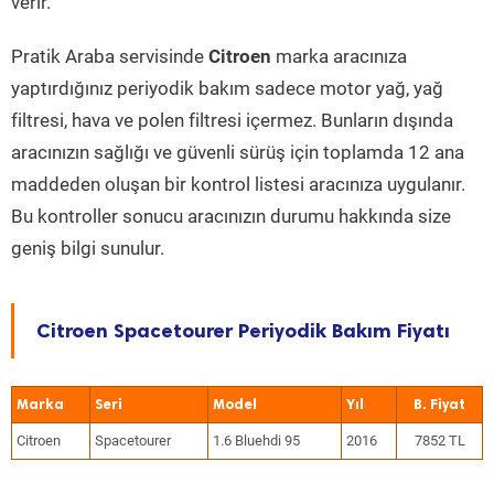
verir.
Pratik Araba servisinde
Citroen
marka aracınıza
yaptırdığınız periyodik bakım sadece motor yağ, yağ
filtresi, hava ve polen filtresi içermez. Bunların dışında
aracınızın sağlığı ve güvenli sürüş için toplamda 12 ana
maddeden oluşan bir kontrol listesi aracınıza uygulanır.
Bu kontroller sonucu aracınızın durumu hakkında size
geniş bilgi sunulur.
Citroen Spacetourer Periyodik Bakım Fiyatı
Marka
Seri
Model
Yıl
Citroen
Spacetourer
1.6 Bluehdi 95
2016
7852 TL