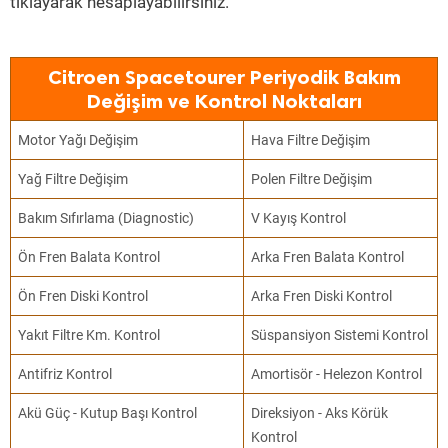
tıklayarak hesaplayabilirsiniz.
Citroen Spacetourer Periyodik Bakım
Değişim ve Kontrol Noktaları
Motor Yağı Değişim
Hava Filtre Değişim
Yağ Filtre Değişim
Polen Filtre Değişim
Bakım Sıfırlama (Diagnostic)
V Kayış Kontrol
Ön Fren Balata Kontrol
Arka Fren Balata Kontrol
Ön Fren Diski Kontrol
Arka Fren Diski Kontrol
Yakıt Filtre Km. Kontrol
Süspansiyon Sistemi Kontrol
Antifriz Kontrol
Amortisör - Helezon Kontrol
Akü Güç - Kutup Başı Kontrol
Direksiyon - Aks Körük
Kontrol