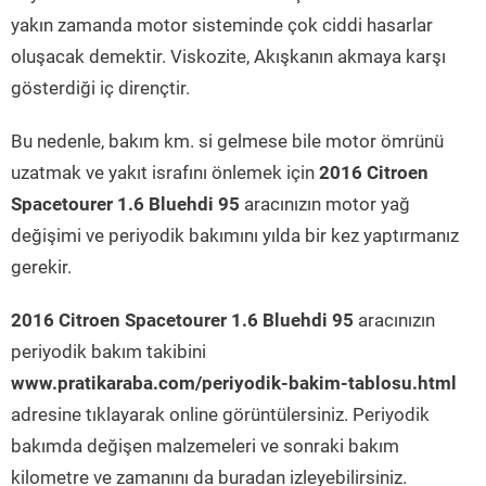
yakın zamanda motor sisteminde çok ciddi hasarlar
oluşacak demektir. Viskozite, Akışkanın akmaya karşı
gösterdiği iç dirençtir.
Bu nedenle, bakım km. si gelmese bile motor ömrünü
uzatmak ve yakıt israfını önlemek için
2016 Citroen
Spacetourer 1.6 Bluehdi 95
aracınızın motor yağ
değişimi ve periyodik bakımını yılda bir kez yaptırmanız
gerekir.
2016 Citroen Spacetourer 1.6 Bluehdi 95
aracınızın
periyodik bakım takibini
www.pratikaraba.com/periyodik-bakim-tablosu.html
adresine tıklayarak online görüntülersiniz. Periyodik
bakımda değişen malzemeleri ve sonraki bakım
kilometre ve zamanını da buradan izleyebilirsiniz.