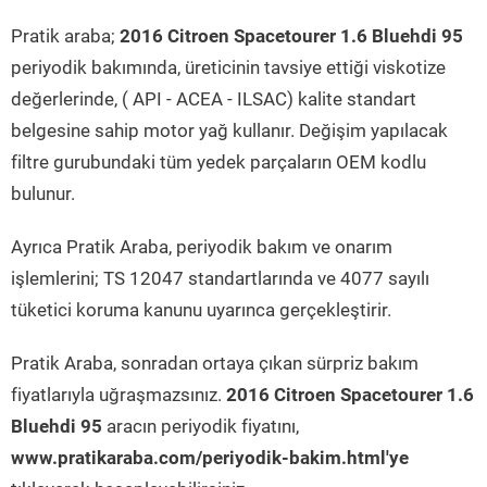
Pratik araba;
2016 Citroen Spacetourer 1.6 Bluehdi 95
periyodik bakımında, üreticinin tavsiye ettiği viskotize
değerlerinde, ( API - ACEA - ILSAC) kalite standart
belgesine sahip motor yağ kullanır. Değişim yapılacak
filtre gurubundaki tüm yedek parçaların OEM kodlu
bulunur.
Ayrıca Pratik Araba, periyodik bakım ve onarım
işlemlerini; TS 12047 standartlarında ve 4077 sayılı
tüketici koruma kanunu uyarınca gerçekleştirir.
Pratik Araba, sonradan ortaya çıkan sürpriz bakım
fiyatlarıyla uğraşmazsınız.
2016 Citroen Spacetourer 1.6
Bluehdi 95
aracın periyodik fiyatını,
www.pratikaraba.com/periyodik-bakim.html'ye