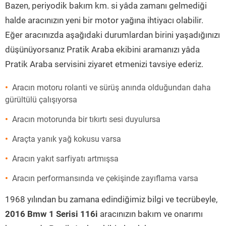
Bazen, periyodik bakım km. si yâda zamanı gelmediği
halde aracınızın yeni bir motor yağına ihtiyacı olabilir.
Eğer aracınızda aşağıdaki durumlardan birini yaşadığınızı
düşünüyorsanız Pratik Araba ekibini aramanızı yâda
Pratik Araba servisini ziyaret etmenizi tavsiye ederiz.
Aracın motoru rolanti ve sürüş anında olduğundan daha
gürültülü çalışıyorsa
Aracın motorunda bir tıkırtı sesi duyulursa
Araçta yanık yağ kokusu varsa
Aracın yakıt sarfiyatı artmışsa
Aracın performansında ve çekişinde zayıflama varsa
1968 yılından bu zamana edindiğimiz bilgi ve tecrübeyle,
2016 Bmw 1 Serisi 116i
aracınızın bakım ve onarımı