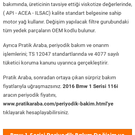
bakımında, üreticinin tavsiye ettiği viskotize değerlerinde,
( API - ACEA - ILSAC) kalite standart belgesine sahip
motor yağ kullanır. Değişim yapılacak filtre gurubundaki
tüm yedek parçaların OEM kodlu bulunur.
Ayrıca Pratik Araba, periyodik bakım ve onarım
işlemlerini; TS 12047 standartlarında ve 4077 sayılı
tüketici koruma kanunu uyarınca gerçekleştirir.
Pratik Araba, sonradan ortaya çıkan sürpriz bakım
fiyatlarıyla uğraşmazsınız.
2016 Bmw 1 Serisi 116i
aracın periyodik fiyatını,
www.pratikaraba.com/periyodik-bakim.html'ye
tıklayarak hesaplayabilirsiniz.