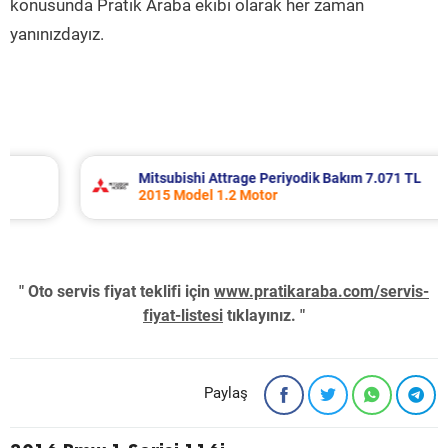
konusunda Pratik Araba ekibi olarak her zaman
yanınızdayız.
Mitsubishi Attrage Periyodik Bakım 7.071 TL
2015 Model 1.2 Motor
" Oto servis fiyat teklifi için
www.pratikaraba.com/servis-
fiyat-listesi
tıklayınız. "
Paylaş