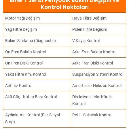
Bmw 1 Serisi Periyodik Bakım Değişim ve
Kontrol Noktaları
Motor Yağı Değişim
Hava Filtre Değişim
Yağ Filtre Değişim
Polen Filtre Değişim
Bakım Sıfırlama (Diagnostic)
V Kayış Kontrol
Ön Fren Balata Kontrol
Arka Fren Balata Kontrol
Ön Fren Diski Kontrol
Arka Fren Diski Kontrol
Yakıt Filtre Km. Kontrol
Süspansiyon Sistemi Kontrol
Antifriz Kontrol
Amortisör - Helezon Kontrol
Akü Güç - Kutup Başı Kontrol
Direksiyon - Aks Körük
Kontrol
Aydınlatma Kontrol (Far-Sinyal-
Rotil - Salıncak Kontrol
Stop)