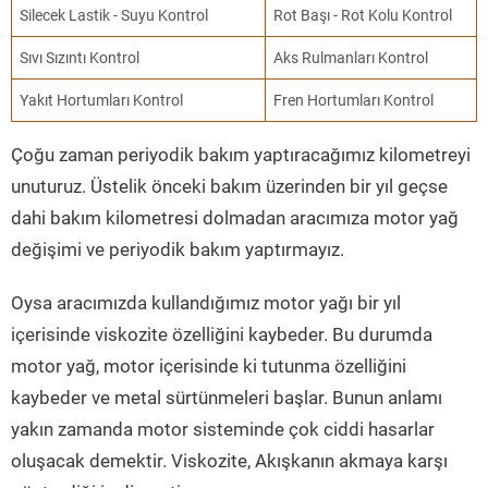
Silecek Lastik - Suyu Kontrol
Rot Başı - Rot Kolu Kontrol
Sıvı Sızıntı Kontrol
Aks Rulmanları Kontrol
Yakıt Hortumları Kontrol
Fren Hortumları Kontrol
Çoğu zaman periyodik bakım yaptıracağımız kilometreyi
unuturuz. Üstelik önceki bakım üzerinden bir yıl geçse
dahi bakım kilometresi dolmadan aracımıza motor yağ
değişimi ve periyodik bakım yaptırmayız.
Oysa aracımızda kullandığımız motor yağı bir yıl
içerisinde viskozite özelliğini kaybeder. Bu durumda
motor yağ, motor içerisinde ki tutunma özelliğini
kaybeder ve metal sürtünmeleri başlar. Bunun anlamı
yakın zamanda motor sisteminde çok ciddi hasarlar
oluşacak demektir. Viskozite, Akışkanın akmaya karşı