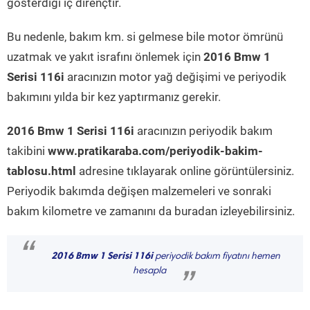
gösterdiği iç dirençtir.
Bu nedenle, bakım km. si gelmese bile motor ömrünü
uzatmak ve yakıt israfını önlemek için
2016 Bmw 1
Serisi 116i
aracınızın motor yağ değişimi ve periyodik
bakımını yılda bir kez yaptırmanız gerekir.
2016 Bmw 1 Serisi 116i
aracınızın periyodik bakım
takibini
www.pratikaraba.com/periyodik-bakim-
tablosu.html
adresine tıklayarak online görüntülersiniz.
Periyodik bakımda değişen malzemeleri ve sonraki
bakım kilometre ve zamanını da buradan izleyebilirsiniz.
“
2016 Bmw 1 Serisi 116i
periyodik bakım fiyatını hemen
hesapla
”