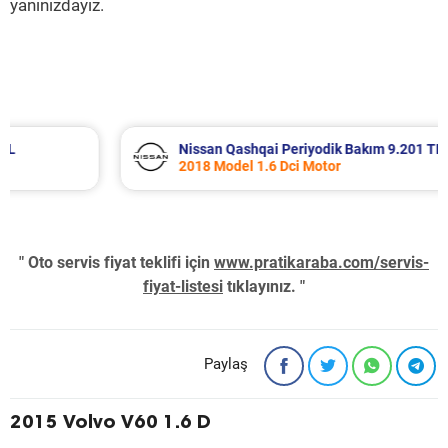
yanınızdayız.
Nissan Qashqai Periyodik Bakım 9.201 TL
2018 Model 1.6 Dci Motor
" Oto servis fiyat teklifi için
www.pratikaraba.com/servis-
fiyat-listesi
tıklayınız. "
Paylaş
2015 Volvo V60 1.6 D