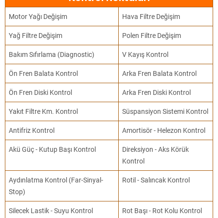
Motor Yağı Değişim
Hava Filtre Değişim
Yağ Filtre Değişim
Polen Filtre Değişim
Bakım Sıfırlama (Diagnostic)
V Kayış Kontrol
Ön Fren Balata Kontrol
Arka Fren Balata Kontrol
Ön Fren Diski Kontrol
Arka Fren Diski Kontrol
Yakıt Filtre Km. Kontrol
Süspansiyon Sistemi Kontrol
Antifriz Kontrol
Amortisör - Helezon Kontrol
Akü Güç - Kutup Başı Kontrol
Direksiyon - Aks Körük
Kontrol
Aydınlatma Kontrol (Far-Sinyal-
Rotil - Salıncak Kontrol
Stop)
Silecek Lastik - Suyu Kontrol
Rot Başı - Rot Kolu Kontrol