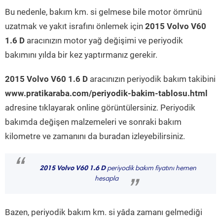
Bu nedenle, bakım km. si gelmese bile motor ömrünü
uzatmak ve yakıt israfını önlemek için
2015 Volvo V60
1.6 D
aracınızın motor yağ değişimi ve periyodik
bakımını yılda bir kez yaptırmanız gerekir.
2015 Volvo V60 1.6 D
aracınızın periyodik bakım takibini
www.pratikaraba.com/periyodik-bakim-tablosu.html
adresine tıklayarak online görüntülersiniz. Periyodik
bakımda değişen malzemeleri ve sonraki bakım
kilometre ve zamanını da buradan izleyebilirsiniz.
“
2015 Volvo V60 1.6 D
periyodik bakım fiyatını hemen
hesapla
”
Bazen, periyodik bakım km. si yâda zamanı gelmediği