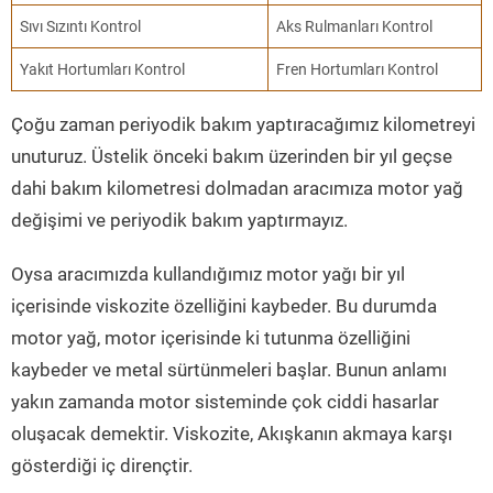
Sıvı Sızıntı Kontrol
Aks Rulmanları Kontrol
Yakıt Hortumları Kontrol
Fren Hortumları Kontrol
Çoğu zaman periyodik bakım yaptıracağımız kilometreyi
unuturuz. Üstelik önceki bakım üzerinden bir yıl geçse
dahi bakım kilometresi dolmadan aracımıza motor yağ
değişimi ve periyodik bakım yaptırmayız.
Oysa aracımızda kullandığımız motor yağı bir yıl
içerisinde viskozite özelliğini kaybeder. Bu durumda
motor yağ, motor içerisinde ki tutunma özelliğini
kaybeder ve metal sürtünmeleri başlar. Bunun anlamı
yakın zamanda motor sisteminde çok ciddi hasarlar
oluşacak demektir. Viskozite, Akışkanın akmaya karşı
gösterdiği iç dirençtir.