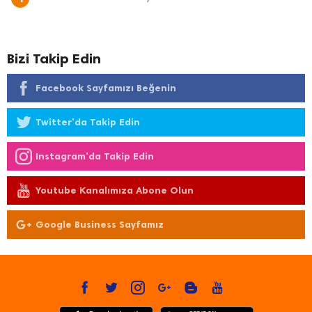
Bizi Takip Edin
Facebook Sayfamızı Beğenin
Twitter'da Takip Edin
Instagram'da Takip Edin
Youtube Kanalımıza Abone Olun
Google Business Sayfamız