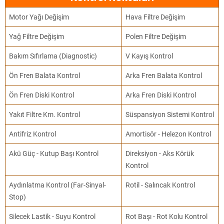
Motor Yağı Değişim
Hava Filtre Değişim
Yağ Filtre Değişim
Polen Filtre Değişim
Bakım Sıfırlama (Diagnostic)
V Kayış Kontrol
Ön Fren Balata Kontrol
Arka Fren Balata Kontrol
Ön Fren Diski Kontrol
Arka Fren Diski Kontrol
Yakıt Filtre Km. Kontrol
Süspansiyon Sistemi Kontrol
Antifriz Kontrol
Amortisör - Helezon Kontrol
Akü Güç - Kutup Başı Kontrol
Direksiyon - Aks Körük
Kontrol
Aydınlatma Kontrol (Far-Sinyal-
Rotil - Salıncak Kontrol
Stop)
Silecek Lastik - Suyu Kontrol
Rot Başı - Rot Kolu Kontrol