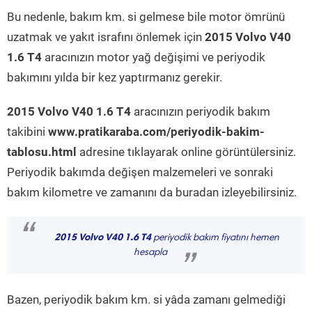
Bu nedenle, bakım km. si gelmese bile motor ömrünü
uzatmak ve yakıt israfını önlemek için
2015 Volvo V40
1.6 T4
aracınızın motor yağ değişimi ve periyodik
bakımını yılda bir kez yaptırmanız gerekir.
2015 Volvo V40 1.6 T4
aracınızın periyodik bakım
takibini
www.pratikaraba.com/periyodik-bakim-
tablosu.html
adresine tıklayarak online görüntülersiniz.
Periyodik bakımda değişen malzemeleri ve sonraki
bakım kilometre ve zamanını da buradan izleyebilirsiniz.
“
2015 Volvo V40 1.6 T4
periyodik bakım fiyatını hemen
hesapla
”
Bazen, periyodik bakım km. si yâda zamanı gelmediği