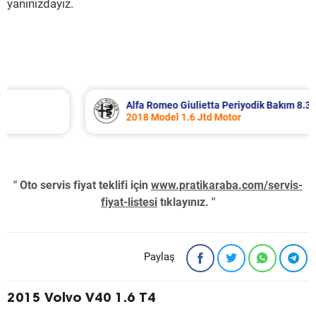
yanınızdayız.
Alfa Romeo Giulietta Periyodik Bakım 8.340 TL
2018 Model 1.6 Jtd Motor
" Oto servis fiyat teklifi için
www.pratikaraba.com/servis-
fiyat-listesi
tıklayınız. "
Paylaş
2015 Volvo V40 1.6 T4