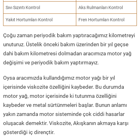
Sıvı Sızıntı Kontrol
Aks Rulmanları Kontrol
Yakıt Hortumları Kontrol
Fren Hortumları Kontrol
Çoğu zaman periyodik bakım yaptıracağımız kilometreyi
unuturuz. Üstelik önceki bakım üzerinden bir yıl geçse
dahi bakım kilometresi dolmadan aracımıza motor yağ
değişimi ve periyodik bakım yaptırmayız.
Oysa aracımızda kullandığımız motor yağı bir yıl
içerisinde viskozite özelliğini kaybeder. Bu durumda
motor yağ, motor içerisinde ki tutunma özelliğini
kaybeder ve metal sürtünmeleri başlar. Bunun anlamı
yakın zamanda motor sisteminde çok ciddi hasarlar
oluşacak demektir. Viskozite, Akışkanın akmaya karşı
gösterdiği iç dirençtir.