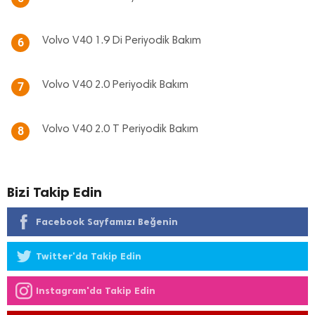
Volvo V40 1.9 Di Periyodik Bakım
6
Volvo V40 2.0 Periyodik Bakım
7
Volvo V40 2.0 T Periyodik Bakım
8
Bizi Takip Edin
Facebook Sayfamızı Beğenin
Twitter'da Takip Edin
Instagram'da Takip Edin