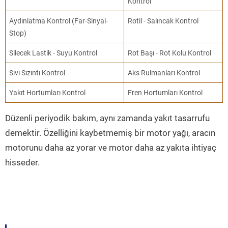
Kontrol
Aydınlatma Kontrol (Far-Sinyal-
Rotil - Salıncak Kontrol
Stop)
Silecek Lastik - Suyu Kontrol
Rot Başı - Rot Kolu Kontrol
Sıvı Sızıntı Kontrol
Aks Rulmanları Kontrol
Yakıt Hortumları Kontrol
Fren Hortumları Kontrol
Düzenli periyodik bakım, aynı zamanda yakıt tasarrufu
demektir. Özelliğini kaybetmemiş bir motor yağı, aracın
motorunu daha az yorar ve motor daha az yakıta ihtiyaç
hisseder.