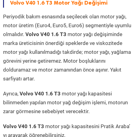
Volvo V40 1.6 T3 Motor Yağı Değişimi
Periyodik bakım esnasında seçilecek olan motor yağı,
motor üretim (Euro4, Euro5, Euro6) segmentiyle uyumlu
olmalıdır.
Volvo V40 1.6 T3
motor yağı değişiminde
marka üreticisinin önerdiği speklerde ve viskozitede
motor yağı kullanılmadığı takdirde; motor yağı, yağlama
görevini yerine getiremez. Motor boşluklarını
dolduramaz ve motor zamanından önce aşınır. Yakıt
sarfiyatı artar.
Ayrıca,
Volvo V40 1.6 T3
motor yağı kapasitesi
bilinmeden yapılan motor yağ değişim işlemi, motorun
zarar görmesine sebebiyet verecektir.
Volvo V40 1.6 T3
motor yağı kapasitesini Pratik Araba’
yı arayarak öğrenebilirsiniz.