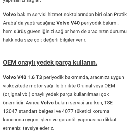
yapmanızı sağlar.
Volvo
bakım servisi hizmet noktalarından biri olan Pratik
Araba’ da yaptıracağınız
Volvo V40
periyodik bakımı,
hem sürüş güvenliğinizi sağlar hem de aracınızın durumu
hakkında size çok değerli bilgiler verir.
OEM onaylı yedek parça kullanın.
Volvo V40 1.6 T3
periyodik bakımında, aracınıza uygun
viskozitede motor yağı ile birlikte Orijinal veya OEM
(orjignal vb.) onaylı yedek parça kullanılması çok
önemlidir. Ayrıca
Volvo
bakım servisi ararken, TSE
12047 standart belgesi ve 4077 tüketici koruma
kanununa uygun işlem ve garantili yapmasına dikkat
etmenizi tavsiye ederiz.