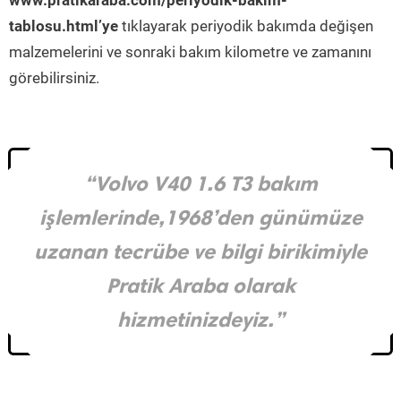
www.pratikaraba.com/periyodik-bakim-
tablosu.html’ye
tıklayarak periyodik bakımda değişen
malzemelerini ve sonraki bakım kilometre ve zamanını
görebilirsiniz.
“Volvo V40 1.6 T3 bakım
işlemlerinde,1968’den günümüze
uzanan tecrübe ve bilgi birikimiyle
Pratik Araba olarak
hizmetinizdeyiz.”