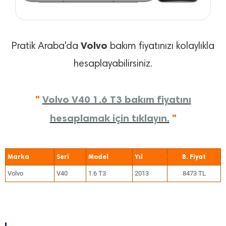
Volvo
Pratik Araba'da
bakım fiyatınızı kolaylıkla
hesaplayabilirsiniz.
"
Volvo V40 1.6 T3 bakım fiyatını
hesaplamak için tıklayın.
"
Marka
Seri
Model
Yıl
Volvo
V40
1.6 T3
2013
8473 TL