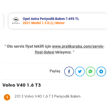
Opel Astra Periyodik Bakım 7.695 TL
2021 Model 1.5 D (L) Motor
" Oto servis fiyat teklifi için
www.pratikaraba.com/servis-
fiyat-listesi
tıklayınız. "
Paylaş
Volvo V40 1.6 T3
2013 Volvo V40 1.6 T3 Periyodik Bakım
1