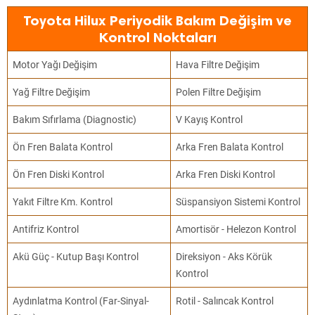
Toyota Hilux Periyodik Bakım Değişim ve
Kontrol Noktaları
Motor Yağı Değişim
Hava Filtre Değişim
Yağ Filtre Değişim
Polen Filtre Değişim
Bakım Sıfırlama (Diagnostic)
V Kayış Kontrol
Ön Fren Balata Kontrol
Arka Fren Balata Kontrol
Ön Fren Diski Kontrol
Arka Fren Diski Kontrol
Yakıt Filtre Km. Kontrol
Süspansiyon Sistemi Kontrol
Antifriz Kontrol
Amortisör - Helezon Kontrol
Akü Güç - Kutup Başı Kontrol
Direksiyon - Aks Körük
Kontrol
Aydınlatma Kontrol (Far-Sinyal-
Rotil - Salıncak Kontrol