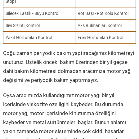
Stop)
Silecek Lastik - Suyu Kontrol
Rot Başı - Rot Kolu Kontrol
Sıvı Sızıntı Kontrol
Aks Rulmanları Kontrol
Yakıt Hortumları Kontrol
Fren Hortumları Kontrol
Çoğu zaman periyodik bakım yaptıracağımız kilometreyi
unuturuz. Üstelik önceki bakım üzerinden bir yıl geçse
dahi bakım kilometresi dolmadan aracımıza motor yağ
değişimi ve periyodik bakım yaptırmayız.
Oysa aracımızda kullandığımız motor yağı bir yıl
içerisinde viskozite özelliğini kaybeder. Bu durumda
motor yağ, motor içerisinde ki tutunma özelliğini
kaybeder ve metal sürtünmeleri başlar. Bunun anlamı
yakın zamanda motor sisteminde çok ciddi hasarlar