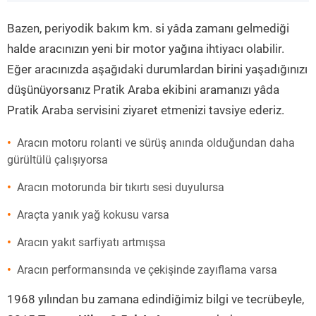
”
Bazen, periyodik bakım km. si yâda zamanı gelmediği
halde aracınızın yeni bir motor yağına ihtiyacı olabilir.
Eğer aracınızda aşağıdaki durumlardan birini yaşadığınızı
düşünüyorsanız Pratik Araba ekibini aramanızı yâda
Pratik Araba servisini ziyaret etmenizi tavsiye ederiz.
Aracın motoru rolanti ve sürüş anında olduğundan daha
gürültülü çalışıyorsa
Aracın motorunda bir tıkırtı sesi duyulursa
Araçta yanık yağ kokusu varsa
Aracın yakıt sarfiyatı artmışsa
Aracın performansında ve çekişinde zayıflama varsa
1968 yılından bu zamana edindiğimiz bilgi ve tecrübeyle,