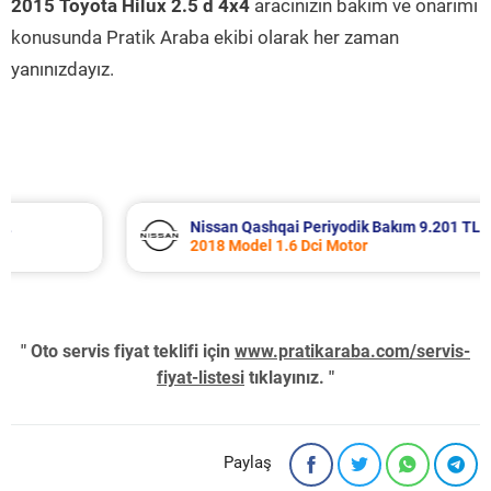
2015 Toyota Hilux 2.5 d 4x4
aracınızın bakım ve onarımı
konusunda Pratik Araba ekibi olarak her zaman
yanınızdayız.
Nissan Qashqai Periyodik Bakım 9.201 TL
2018 Model 1.6 Dci Motor
" Oto servis fiyat teklifi için
www.pratikaraba.com/servis-
fiyat-listesi
tıklayınız. "
Paylaş