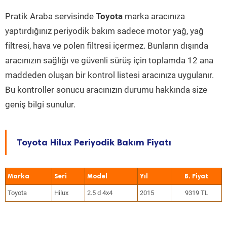
Pratik Araba servisinde
Toyota
marka aracınıza
yaptırdığınız periyodik bakım sadece motor yağ, yağ
filtresi, hava ve polen filtresi içermez. Bunların dışında
aracınızın sağlığı ve güvenli sürüş için toplamda 12 ana
maddeden oluşan bir kontrol listesi aracınıza uygulanır.
Bu kontroller sonucu aracınızın durumu hakkında size
geniş bilgi sunulur.
Toyota Hilux Periyodik Bakım Fiyatı
Marka
Seri
Model
Yıl
Toyota
Hilux
2.5 d 4x4
2015
9319 TL