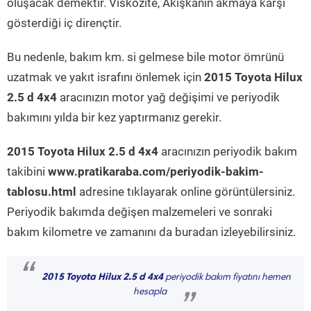
oluşacak demektir. Viskozite, Akışkanın akmaya karşı
gösterdiği iç dirençtir.
Bu nedenle, bakım km. si gelmese bile motor ömrünü
uzatmak ve yakıt israfını önlemek için
2015 Toyota Hilux
2.5 d 4x4
aracınızın motor yağ değişimi ve periyodik
bakımını yılda bir kez yaptırmanız gerekir.
2015 Toyota Hilux 2.5 d 4x4
aracınızın periyodik bakım
takibini
www.pratikaraba.com/periyodik-bakim-
tablosu.html
adresine tıklayarak online görüntülersiniz.
Periyodik bakımda değişen malzemeleri ve sonraki
bakım kilometre ve zamanını da buradan izleyebilirsiniz.
“
2015 Toyota Hilux 2.5 d 4x4
periyodik bakım fiyatını hemen
hesapla