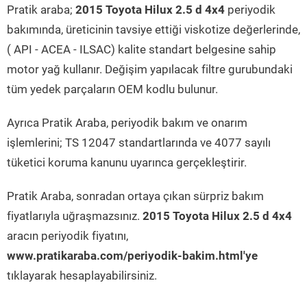
Pratik araba;
2015 Toyota Hilux 2.5 d 4x4
periyodik
bakımında, üreticinin tavsiye ettiği viskotize değerlerinde,
( API - ACEA - ILSAC) kalite standart belgesine sahip
motor yağ kullanır. Değişim yapılacak filtre gurubundaki
tüm yedek parçaların OEM kodlu bulunur.
Ayrıca Pratik Araba, periyodik bakım ve onarım
işlemlerini; TS 12047 standartlarında ve 4077 sayılı
tüketici koruma kanunu uyarınca gerçekleştirir.
Pratik Araba, sonradan ortaya çıkan sürpriz bakım
fiyatlarıyla uğraşmazsınız.
2015 Toyota Hilux 2.5 d 4x4
aracın periyodik fiyatını,
www.pratikaraba.com/periyodik-bakim.html'ye
tıklayarak hesaplayabilirsiniz.