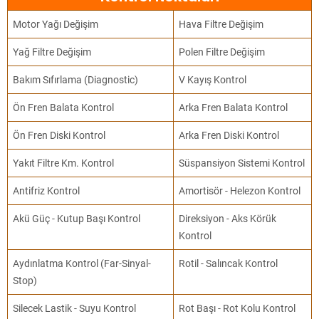
Motor Yağı Değişim
Hava Filtre Değişim
Yağ Filtre Değişim
Polen Filtre Değişim
Bakım Sıfırlama (Diagnostic)
V Kayış Kontrol
Ön Fren Balata Kontrol
Arka Fren Balata Kontrol
Ön Fren Diski Kontrol
Arka Fren Diski Kontrol
Yakıt Filtre Km. Kontrol
Süspansiyon Sistemi Kontrol
Antifriz Kontrol
Amortisör - Helezon Kontrol
Akü Güç - Kutup Başı Kontrol
Direksiyon - Aks Körük
Kontrol
Aydınlatma Kontrol (Far-Sinyal-
Rotil - Salıncak Kontrol
Stop)
Silecek Lastik - Suyu Kontrol
Rot Başı - Rot Kolu Kontrol