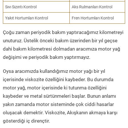
Sıvı Sızıntı Kontrol
Aks Rulmanları Kontrol
Yakıt Hortumları Kontrol
Fren Hortumları Kontrol
Çoğu zaman periyodik bakım yaptıracağımız kilometreyi
unuturuz. Üstelik önceki bakım üzerinden bir yıl geçse
dahi bakım kilometresi dolmadan aracımıza motor yağ
değişimi ve periyodik bakım yaptırmayız.
Oysa aracımızda kullandığımız motor yağı bir yıl
içerisinde viskozite özelliğini kaybeder. Bu durumda
motor yağ, motor içerisinde ki tutunma özelliğini
kaybeder ve metal sürtünmeleri başlar. Bunun anlamı
yakın zamanda motor sisteminde çok ciddi hasarlar
oluşacak demektir. Viskozite, Akışkanın akmaya karşı
gösterdiği iç dirençtir.