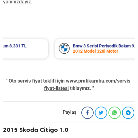
yanınızdayız.
Bmw 3 Serisi Periyodik Bakım 9.826 TL
2012 Model 328i Motor
" Oto servis fiyat teklifi için
www.pratikaraba.com/servis-
fiyat-listesi
tıklayınız. "
Paylaş
2015 Skoda Citigo 1.0