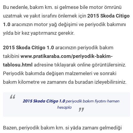
Bu nedenle, bakım km. si gelmese bile motor ömrünü
uzatmak ve yakıt israfını önlemek için
2015 Skoda Citigo
1.0
aracınızın motor yağ değişimi ve periyodik bakımını
yılda bir kez yaptırmanız gerekir.
2015 Skoda Citigo 1.0
aracınızın periyodik bakım
takibini
www.pratikaraba.com/periyodik-bakim-
tablosu.html
adresine tıklayarak online görüntülersiniz.
Periyodik bakımda değişen malzemeleri ve sonraki
bakım kilometre ve zamanını da buradan izleyebilirsiniz.
“
2015 Skoda Citigo 1.0
periyodik bakım fiyatını hemen
hesapla
”
Bazen, periyodik bakım km. si yâda zamanı gelmediği