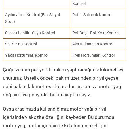
Kontrol
Aydınlatma Kontrol (Far-Sinyal-
Rotil - Salıncak Kontrol
Stop)
Silecek Lastik - Suyu Kontrol
Rot Başı - Rot Kolu Kontrol
Sıvı Sızıntı Kontrol
Aks Rulmanları Kontrol
Yakıt Hortumları Kontrol
Fren Hortumları Kontrol
Çoğu zaman periyodik bakım yaptıracağımız kilometreyi
unuturuz. Üstelik önceki bakım üzerinden bir yıl geçse
dahi bakım kilometresi dolmadan aracımıza motor yağ
değişimi ve periyodik bakım yaptırmayız.
Oysa aracımızda kullandığımız motor yağı bir yıl
içerisinde viskozite özelliğini kaybeder. Bu durumda
motor yağ, motor içerisinde ki tutunma özelliğini