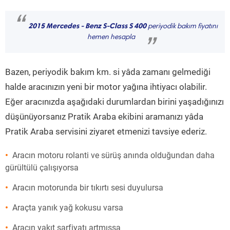
“
2015 Mercedes - Benz S-Class S 400
periyodik bakım fiyatını
hemen hesapla
”
Bazen, periyodik bakım km. si yâda zamanı gelmediği
halde aracınızın yeni bir motor yağına ihtiyacı olabilir.
Eğer aracınızda aşağıdaki durumlardan birini yaşadığınızı
düşünüyorsanız Pratik Araba ekibini aramanızı yâda
Pratik Araba servisini ziyaret etmenizi tavsiye ederiz.
Aracın motoru rolanti ve sürüş anında olduğundan daha
gürültülü çalışıyorsa
Aracın motorunda bir tıkırtı sesi duyulursa
Araçta yanık yağ kokusu varsa
Aracın yakıt sarfiyatı artmışsa