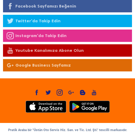
Facebook Sayfamızı Beğenin
Twitter'da Takip Edin
Instagram'da Takip Edin
Youtube Kanalımıza Abone Olun
Google Business Sayfamız
Pratik Araba bir "Üstün Oto Servis Hiz. San. ve Tic. Ltd. Şti." tescilli markasıdır.