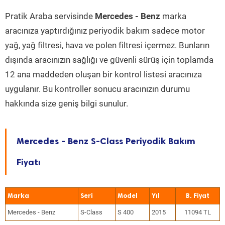
Pratik Araba servisinde
Mercedes - Benz
marka
aracınıza yaptırdığınız periyodik bakım sadece motor
yağ, yağ filtresi, hava ve polen filtresi içermez. Bunların
dışında aracınızın sağlığı ve güvenli sürüş için toplamda
12 ana maddeden oluşan bir kontrol listesi aracınıza
uygulanır. Bu kontroller sonucu aracınızın durumu
hakkında size geniş bilgi sunulur.
Mercedes - Benz S-Class Periyodik Bakım
Fiyatı
Marka
Seri
Model
Yıl
Mercedes - Benz
S-Class
S 400
2015
11094 TL