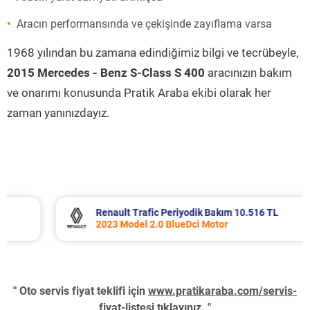
Aracın performansında ve çekişinde zayıflama varsa
1968 yılından bu zamana edindiğimiz bilgi ve tecrübeyle,
2015 Mercedes - Benz S-Class S 400
aracınızın bakım
ve onarımı konusunda Pratik Araba ekibi olarak her
zaman yanınızdayız.
Renault Trafic Periyodik Bakım 10.516 TL
2023 Model 2.0 BlueDci Motor
" Oto servis fiyat teklifi için
www.pratikaraba.com/servis-
fiyat-listesi
tıklayınız. "