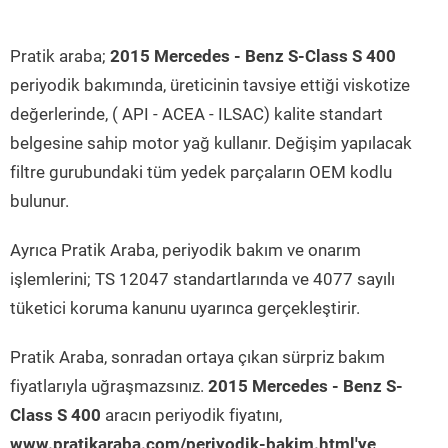
Pratik araba;
2015 Mercedes - Benz S-Class S 400
periyodik bakımında, üreticinin tavsiye ettiği viskotize
değerlerinde, ( API - ACEA - ILSAC) kalite standart
belgesine sahip motor yağ kullanır. Değişim yapılacak
filtre gurubundaki tüm yedek parçaların OEM kodlu
bulunur.
Ayrıca Pratik Araba, periyodik bakım ve onarım
işlemlerini; TS 12047 standartlarında ve 4077 sayılı
tüketici koruma kanunu uyarınca gerçekleştirir.
Pratik Araba, sonradan ortaya çıkan sürpriz bakım
fiyatlarıyla uğraşmazsınız.
2015 Mercedes - Benz S-
Class S 400
aracın periyodik fiyatını,
www.pratikaraba.com/periyodik-bakim.html'ye