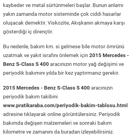
kaybeder ve metal sürtünmeleri başlar. Bunun anlamı
yakın zamanda motor sisteminde çok ciddi hasarlar
oluşacak demektir. Viskozite, Akışkanın akmaya karşı
gösterdiği iç dirençtir.
Bu nedenle, bakım km. si gelmese bile motor ömrünü
uzatmak ve yakıt israfını önlemek için
2015 Mercedes -
Benz S-Class S 400
aracınızın motor yağ değişimi ve
periyodik bakımını yılda bir kez yaptırmanız gerekir.
2015 Mercedes - Benz S-Class S 400
aracınızın
periyodik bakım takibini
www.pratikaraba.com/periyodik-bakim-tablosu.html
adresine tıklayarak online görüntülersiniz. Periyodik
bakımda değişen malzemeleri ve sonraki bakım
kilometre ve zamanını da buradan izleyebilirsiniz.