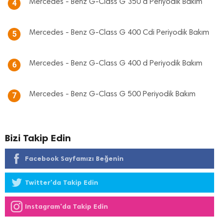
Mercedes - Benz G-Class G 350 d Periyodik Bakım
4
Mercedes - Benz G-Class G 400 Cdi Periyodik Bakım
5
Mercedes - Benz G-Class G 400 d Periyodik Bakım
6
Mercedes - Benz G-Class G 500 Periyodik Bakım
7
Bizi Takip Edin
Facebook Sayfamızı Beğenin
Twitter'da Takip Edin
Instagram'da Takip Edin