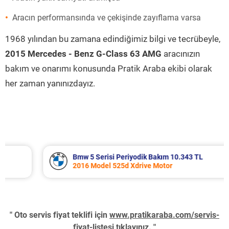
Aracın performansında ve çekişinde zayıflama varsa
1968 yılından bu zamana edindiğimiz bilgi ve tecrübeyle,
2015 Mercedes - Benz G-Class 63 AMG
aracınızın
bakım ve onarımı konusunda Pratik Araba ekibi olarak
her zaman yanınızdayız.
Bmw 5 Serisi Periyodik Bakım 10.343 TL
2016 Model 525d Xdrive Motor
" Oto servis fiyat teklifi için
www.pratikaraba.com/servis-
fiyat-listesi
tıklayınız. "