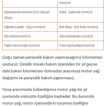
Kontrol
Aydınlatma Kontrol (Far-Sinyal-
Rotil - Salıncak Kontrol
Stop)
Silecek Lastik - Suyu Kontrol
Rot Başı - Rot Kolu Kontrol
Sıvı Sızıntı Kontrol
Aks Rulmanları Kontrol
Yakıt Hortumları Kontrol
Fren Hortumları Kontrol
Çoğu zaman periyodik bakım yaptıracağımız kilometreyi
unuturuz. Üstelik önceki bakım üzerinden bir yıl geçse
dahi bakım kilometresi dolmadan aracımıza motor yağ
değişimi ve periyodik bakım yaptırmayız.
Oysa aracımızda kullandığımız motor yağı bir yıl
içerisinde viskozite özelliğini kaybeder. Bu durumda
motor yağ, motor içerisinde ki tutunma özelliğini