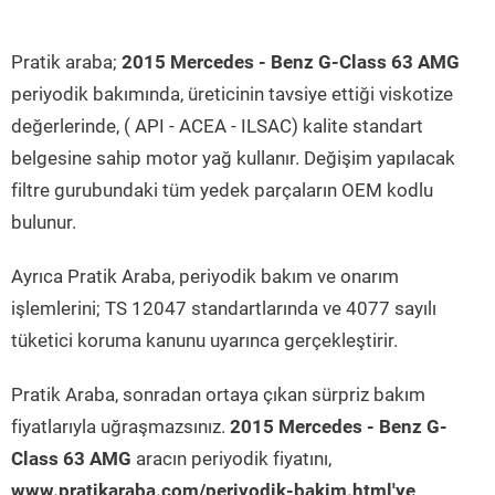
Pratik araba;
2015 Mercedes - Benz G-Class 63 AMG
periyodik bakımında, üreticinin tavsiye ettiği viskotize
değerlerinde, ( API - ACEA - ILSAC) kalite standart
belgesine sahip motor yağ kullanır. Değişim yapılacak
filtre gurubundaki tüm yedek parçaların OEM kodlu
bulunur.
Ayrıca Pratik Araba, periyodik bakım ve onarım
işlemlerini; TS 12047 standartlarında ve 4077 sayılı
tüketici koruma kanunu uyarınca gerçekleştirir.
Pratik Araba, sonradan ortaya çıkan sürpriz bakım
fiyatlarıyla uğraşmazsınız.
2015 Mercedes - Benz G-
Class 63 AMG
aracın periyodik fiyatını,
www.pratikaraba.com/periyodik-bakim.html'ye