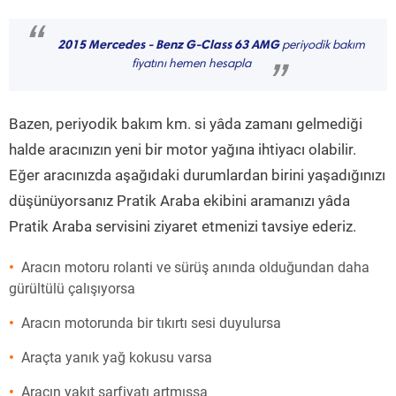
“
2015 Mercedes - Benz G-Class 63 AMG
periyodik bakım
fiyatını hemen hesapla
”
Bazen, periyodik bakım km. si yâda zamanı gelmediği
halde aracınızın yeni bir motor yağına ihtiyacı olabilir.
Eğer aracınızda aşağıdaki durumlardan birini yaşadığınızı
düşünüyorsanız Pratik Araba ekibini aramanızı yâda
Pratik Araba servisini ziyaret etmenizi tavsiye ederiz.
Aracın motoru rolanti ve sürüş anında olduğundan daha
gürültülü çalışıyorsa
Aracın motorunda bir tıkırtı sesi duyulursa
Araçta yanık yağ kokusu varsa
Aracın yakıt sarfiyatı artmışsa