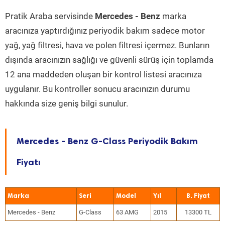
Pratik Araba servisinde
Mercedes - Benz
marka
aracınıza yaptırdığınız periyodik bakım sadece motor
yağ, yağ filtresi, hava ve polen filtresi içermez. Bunların
dışında aracınızın sağlığı ve güvenli sürüş için toplamda
12 ana maddeden oluşan bir kontrol listesi aracınıza
uygulanır. Bu kontroller sonucu aracınızın durumu
hakkında size geniş bilgi sunulur.
Mercedes - Benz G-Class Periyodik Bakım
Fiyatı
Marka
Seri
Model
Yıl
Mercedes - Benz
G-Class
63 AMG
2015
13300 TL