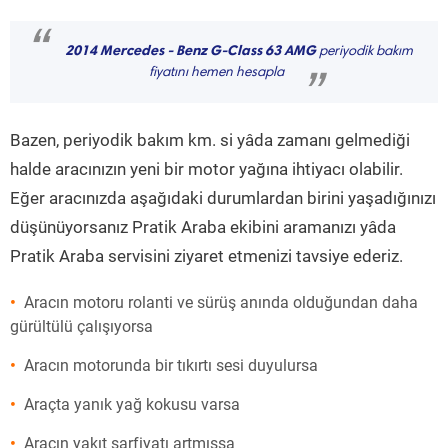
“
2014 Mercedes - Benz G-Class 63 AMG
periyodik bakım
fiyatını hemen hesapla
”
Bazen, periyodik bakım km. si yâda zamanı gelmediği
halde aracınızın yeni bir motor yağına ihtiyacı olabilir.
Eğer aracınızda aşağıdaki durumlardan birini yaşadığınızı
düşünüyorsanız Pratik Araba ekibini aramanızı yâda
Pratik Araba servisini ziyaret etmenizi tavsiye ederiz.
Aracın motoru rolanti ve sürüş anında olduğundan daha
gürültülü çalışıyorsa
Aracın motorunda bir tıkırtı sesi duyulursa
Araçta yanık yağ kokusu varsa
Aracın yakıt sarfiyatı artmışsa