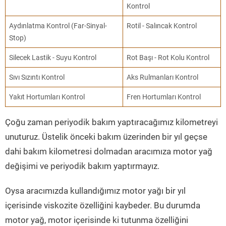
Kontrol
Aydınlatma Kontrol (Far-Sinyal-
Rotil - Salıncak Kontrol
Stop)
Silecek Lastik - Suyu Kontrol
Rot Başı - Rot Kolu Kontrol
Sıvı Sızıntı Kontrol
Aks Rulmanları Kontrol
Yakıt Hortumları Kontrol
Fren Hortumları Kontrol
Çoğu zaman periyodik bakım yaptıracağımız kilometreyi
unuturuz. Üstelik önceki bakım üzerinden bir yıl geçse
dahi bakım kilometresi dolmadan aracımıza motor yağ
değişimi ve periyodik bakım yaptırmayız.
Oysa aracımızda kullandığımız motor yağı bir yıl
içerisinde viskozite özelliğini kaybeder. Bu durumda
motor yağ, motor içerisinde ki tutunma özelliğini