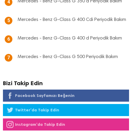
Mercedes - Benz G-Class G 350 d Periyodik Bakım
4
Mercedes - Benz G-Class G 400 Cdi Periyodik Bakım
5
Mercedes - Benz G-Class G 400 d Periyodik Bakım
6
Mercedes - Benz G-Class G 500 Periyodik Bakım
7
Bizi Takip Edin
Facebook Sayfamızı Beğenin
Twitter'da Takip Edin
Instagram'da Takip Edin