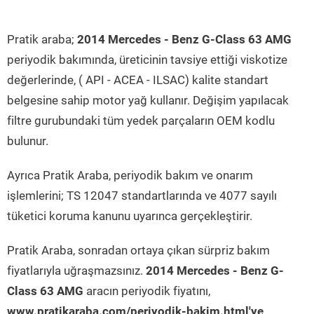
Pratik araba;
2014 Mercedes - Benz G-Class 63 AMG
periyodik bakımında, üreticinin tavsiye ettiği viskotize
değerlerinde, ( API - ACEA - ILSAC) kalite standart
belgesine sahip motor yağ kullanır. Değişim yapılacak
filtre gurubundaki tüm yedek parçaların OEM kodlu
bulunur.
Ayrıca Pratik Araba, periyodik bakım ve onarım
işlemlerini; TS 12047 standartlarında ve 4077 sayılı
tüketici koruma kanunu uyarınca gerçekleştirir.
Pratik Araba, sonradan ortaya çıkan sürpriz bakım
fiyatlarıyla uğraşmazsınız.
2014 Mercedes - Benz G-
Class 63 AMG
aracın periyodik fiyatını,
www.pratikaraba.com/periyodik-bakim.html'ye