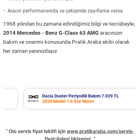
Aracın performansında ve çekişinde zayıflama varsa
1968 yılından bu zamana edindiğimiz bilgi ve tecrübeyle,
2014 Mercedes - Benz G-Class 63 AMG
aracınızın
bakım ve onarımı konusunda Pratik Araba ekibi olarak
her zaman yanınızdayız.
Dacia Duster Periyodik Bakım 7.039 TL
2020 Model 1.6 Sce Motor
" Oto servis fiyat teklifi için
www.pratikaraba.com/servis-
fiyat-listesi
tıklayınız. "