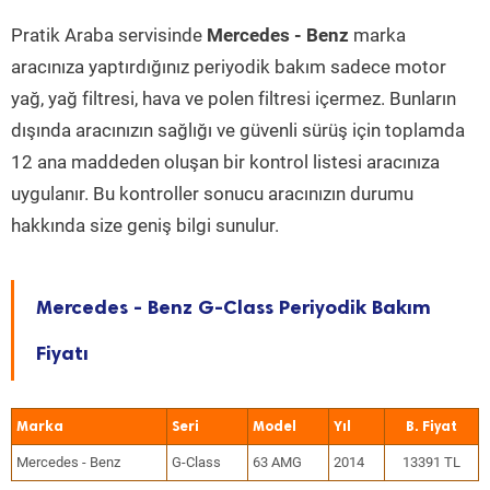
Pratik Araba servisinde
Mercedes - Benz
marka
aracınıza yaptırdığınız periyodik bakım sadece motor
yağ, yağ filtresi, hava ve polen filtresi içermez. Bunların
dışında aracınızın sağlığı ve güvenli sürüş için toplamda
12 ana maddeden oluşan bir kontrol listesi aracınıza
uygulanır. Bu kontroller sonucu aracınızın durumu
hakkında size geniş bilgi sunulur.
Mercedes - Benz G-Class Periyodik Bakım
Fiyatı
Marka
Seri
Model
Yıl
Mercedes - Benz
G-Class
63 AMG
2014
13391 TL