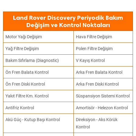
Land Rover Discovery Periyodik Bakım
Değişim ve Kontrol Noktaları
Motor Yağı Değişim
Hava Filtre Değişim
Yağ Filtre Değişim
Polen Filtre Değişim
Bakım Sıfırlama (Diagnostic)
V Kayış Kontrol
Ön Fren Balata Kontrol
Arka Fren Balata Kontrol
Ön Fren Diski Kontrol
Arka Fren Diski Kontrol
Yakıt Filtre Km. Kontrol
Süspansiyon Sistemi Kontrol
Antifriz Kontrol
Amortisör - Helezon Kontrol
Akü Güç - Kutup Başı Kontrol
Direksiyon - Aks Körük
Kontrol