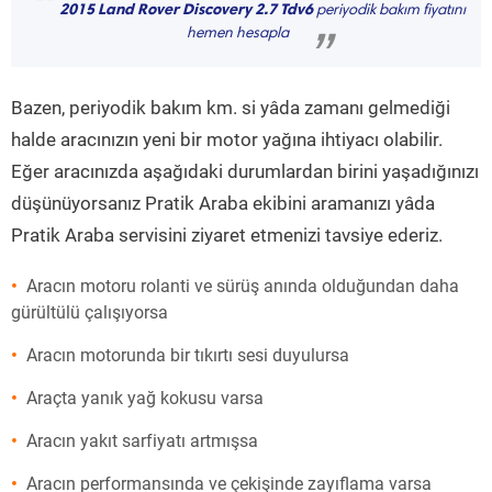
“
2015 Land Rover Discovery 2.7 Tdv6
periyodik bakım fiyatını
hemen hesapla
”
Bazen, periyodik bakım km. si yâda zamanı gelmediği
halde aracınızın yeni bir motor yağına ihtiyacı olabilir.
Eğer aracınızda aşağıdaki durumlardan birini yaşadığınızı
düşünüyorsanız Pratik Araba ekibini aramanızı yâda
Pratik Araba servisini ziyaret etmenizi tavsiye ederiz.
Aracın motoru rolanti ve sürüş anında olduğundan daha
gürültülü çalışıyorsa
Aracın motorunda bir tıkırtı sesi duyulursa
Araçta yanık yağ kokusu varsa
Aracın yakıt sarfiyatı artmışsa
Aracın performansında ve çekişinde zayıflama varsa