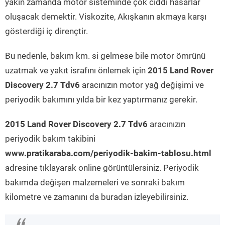
yakın zamanda motor sisteminde çok ciddi hasarlar
oluşacak demektir. Viskozite, Akışkanın akmaya karşı
gösterdiği iç dirençtir.
Bu nedenle, bakım km. si gelmese bile motor ömrünü
uzatmak ve yakıt israfını önlemek için
2015 Land Rover
Discovery 2.7 Tdv6
aracınızın motor yağ değişimi ve
periyodik bakımını yılda bir kez yaptırmanız gerekir.
2015 Land Rover Discovery 2.7 Tdv6
aracınızın
periyodik bakım takibini
www.pratikaraba.com/periyodik-bakim-tablosu.html
adresine tıklayarak online görüntülersiniz. Periyodik
bakımda değişen malzemeleri ve sonraki bakım
kilometre ve zamanını da buradan izleyebilirsiniz.