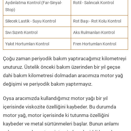
Aydınlatma Kontrol (Far-Sinyal-
Rotil - Salıncak Kontrol
Stop)
Silecek Lastik - Suyu Kontrol
Rot Başı - Rot Kolu Kontrol
Sıvı Sızıntı Kontrol
Aks Rulmanları Kontrol
Yakıt Hortumları Kontrol
Fren Hortumları Kontrol
Çoğu zaman periyodik bakım yaptıracağımız kilometreyi
unuturuz. Üstelik önceki bakım üzerinden bir yıl geçse
dahi bakım kilometresi dolmadan aracımıza motor yağ
değişimi ve periyodik bakım yaptırmayız.
Oysa aracımızda kullandığımız motor yağı bir yıl
içerisinde viskozite özelliğini kaybeder. Bu durumda
motor yağ, motor içerisinde ki tutunma özelliğini
kaybeder ve metal sürtünmeleri başlar. Bunun anlamı