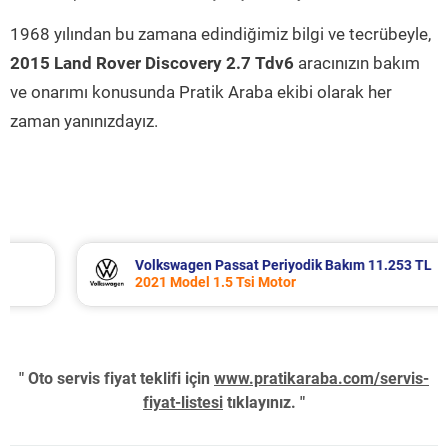
1968 yılından bu zamana edindiğimiz bilgi ve tecrübeyle,
2015 Land Rover Discovery 2.7 Tdv6
aracınızın bakım
ve onarımı konusunda Pratik Araba ekibi olarak her
zaman yanınızdayız.
Volkswagen Passat Periyodik Bakım 11.253 TL
2021 Model 1.5 Tsi Motor
" Oto servis fiyat teklifi için
www.pratikaraba.com/servis-
fiyat-listesi
tıklayınız. "