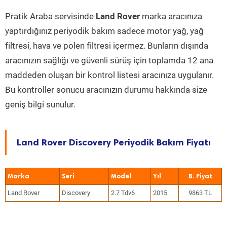
Pratik Araba servisinde
Land Rover
marka aracınıza
yaptırdığınız periyodik bakım sadece motor yağ, yağ
filtresi, hava ve polen filtresi içermez. Bunların dışında
aracınızın sağlığı ve güvenli sürüş için toplamda 12 ana
maddeden oluşan bir kontrol listesi aracınıza uygulanır.
Bu kontroller sonucu aracınızın durumu hakkında size
geniş bilgi sunulur.
Land Rover Discovery Periyodik Bakım Fiyatı
Marka
Seri
Model
Yıl
Land Rover
Discovery
2.7 Tdv6
2015
9863 TL