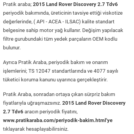
Pratik araba;
2015 Land Rover Discovery 2.7 Tdv6
periyodik bakımında, üreticinin tavsiye ettiği viskotize
değerlerinde, ( API - ACEA - ILSAC) kalite standart
belgesine sahip motor yağ kullanır. Değişim yapılacak
filtre gurubundaki tüm yedek parçaların OEM kodlu
bulunur.
Ayrıca Pratik Araba, periyodik bakım ve onarım
işlemlerini; TS 12047 standartlarında ve 4077 sayılı
tüketici koruma kanunu uyarınca gerçekleştirir.
Pratik Araba, sonradan ortaya çıkan sürpriz bakım
fiyatlarıyla uğraşmazsınız.
2015 Land Rover Discovery
2.7 Tdv6
aracın periyodik fiyatını,
www.pratikaraba.com/periyodik-bakim.html'ye
tıklayarak hesaplayabilirsiniz.