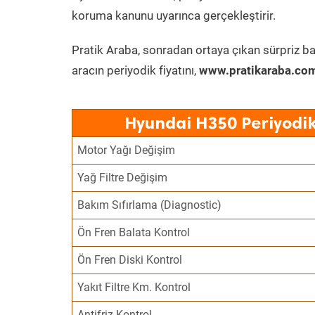
koruma kanunu uyarınca gerçekleştirir.
Pratik Araba, sonradan ortaya çıkan sürpriz ba
aracın periyodik fiyatını,
www.pratikaraba.com
Hyundai H350 Periyodik
Motor Yağı Değişim
Yağ Filtre Değişim
Bakım Sıfırlama (Diagnostic)
Ön Fren Balata Kontrol
Ön Fren Diski Kontrol
Yakıt Filtre Km. Kontrol
Antifriz Kontrol