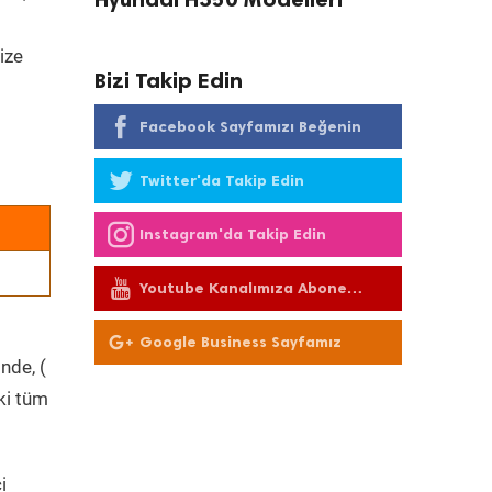
ize
Bizi Takip Edin
Facebook Sayfamızı Beğenin
Twitter'da Takip Edin
Instagram'da Takip Edin
Youtube Kanalımıza Abone
Olun
Google Business Sayfamız
nde, (
ki tüm
i