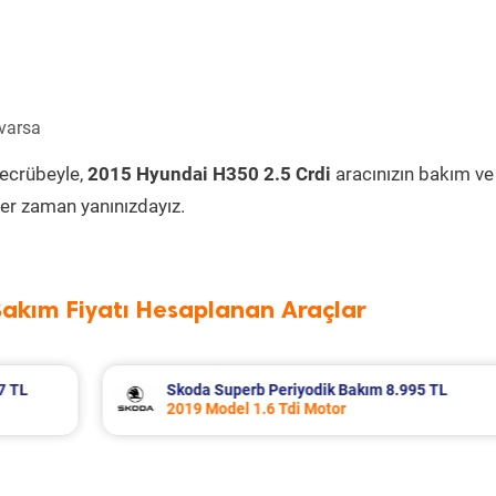
 varsa
tecrübeyle,
2015 Hyundai H350 2.5 Crdi
aracınızın bakım ve
er zaman yanınızdayız.
Bakım Fiyatı Hesaplanan Araçlar
5 TL
Renault R 12 Periyodik Bakım 5.138 TL
2000 Model 1.4 Motor