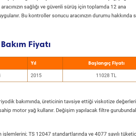
a aracınızın sağlığı ve güvenli sürüş için toplamda 12 ana
uygulanır. Bu kontroller sonucu aracınızın durumu hakkında s
Bakım Fiyatı
Yıl
Başlangıç Fiyatı
i
2015
11028 TL
iyodik bakımında, üreticinin tavsiye ettiği viskotize değerleri
sahip motor yağ kullanır. Değişim yapılacak filtre gurubunda
 işlemlerini; TS 12047 standartlarında ve 4077 sayılı tüketic