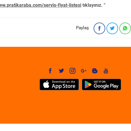
w.pratikaraba.com/servis-fiyat-listesi
tıklayınız. "
Paylaş