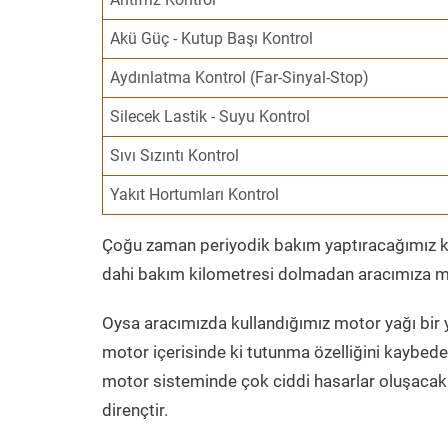
Akü Güç - Kutup Başı Kontrol
Aydınlatma Kontrol (Far-Sinyal-Stop)
Silecek Lastik - Suyu Kontrol
Sıvı Sızıntı Kontrol
Yakıt Hortumları Kontrol
Çoğu zaman periyodik bakım yaptıracağımız kil
dahi bakım kilometresi dolmadan aracımıza mo
Oysa aracımızda kullandığımız motor yağı bir y
motor içerisinde ki tutunma özelliğini kaybed
motor sisteminde çok ciddi hasarlar oluşacak 
dirençtir.