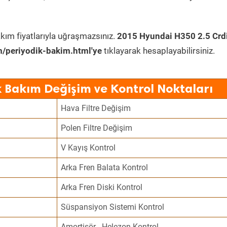
kım fiyatlarıyla uğraşmazsınız.
2015 Hyundai H350 2.5 Crd
/periyodik-bakim.html'ye
tıklayarak hesaplayabilirsiniz.
 Bakım Değişim ve Kontrol Noktaları
Hava Filtre Değişim
Polen Filtre Değişim
V Kayış Kontrol
Arka Fren Balata Kontrol
Arka Fren Diski Kontrol
Süspansiyon Sistemi Kontrol
Amortisör - Helezon Kontrol