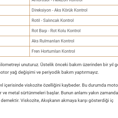
Direksiyon - Aks Körük Kontrol
Rotil - Salıncak Kontrol
Rot Başı - Rot Kolu Kontrol
Aks Rulmanları Kontrol
Fren Hortumları Kontrol
ometreyi unuturuz. Üstelik önceki bakım üzerinden bir yıl 
tor yağ değişimi ve periyodik bakım yaptırmayız.
ıl içerisinde viskozite özelliğini kaybeder. Bu durumda moto
er ve metal sürtünmeleri başlar. Bunun anlamı yakın zamanda
demektir. Viskozite, Akışkanın akmaya karşı gösterdiği iç