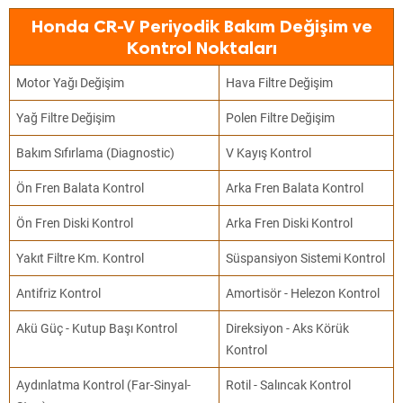
Honda CR-V Periyodik Bakım Değişim ve
Kontrol Noktaları
Motor Yağı Değişim
Hava Filtre Değişim
Yağ Filtre Değişim
Polen Filtre Değişim
Bakım Sıfırlama (Diagnostic)
V Kayış Kontrol
Ön Fren Balata Kontrol
Arka Fren Balata Kontrol
Ön Fren Diski Kontrol
Arka Fren Diski Kontrol
Yakıt Filtre Km. Kontrol
Süspansiyon Sistemi Kontrol
Antifriz Kontrol
Amortisör - Helezon Kontrol
Akü Güç - Kutup Başı Kontrol
Direksiyon - Aks Körük
Kontrol
Aydınlatma Kontrol (Far-Sinyal-
Rotil - Salıncak Kontrol