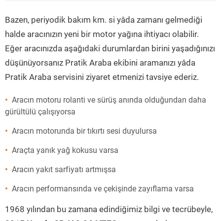
”
Bazen, periyodik bakım km. si yâda zamanı gelmediği
halde aracınızın yeni bir motor yağına ihtiyacı olabilir.
Eğer aracınızda aşağıdaki durumlardan birini yaşadığınızı
düşünüyorsanız Pratik Araba ekibini aramanızı yâda
Pratik Araba servisini ziyaret etmenizi tavsiye ederiz.
Aracın motoru rolanti ve sürüş anında olduğundan daha
gürültülü çalışıyorsa
Aracın motorunda bir tıkırtı sesi duyulursa
Araçta yanık yağ kokusu varsa
Aracın yakıt sarfiyatı artmışsa
Aracın performansında ve çekişinde zayıflama varsa
1968 yılından bu zamana edindiğimiz bilgi ve tecrübeyle,