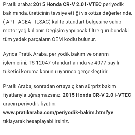
Pratik araba;
2015 Honda CR-V 2.0 i-VTEC
periyodik
bakımında, üreticinin tavsiye ettiği viskotize değerlerinde,
( API - ACEA - ILSAC) kalite standart belgesine sahip
motor yağ kullanır. Değişim yapılacak filtre gurubundaki
tüm yedek parçaların OEM kodlu bulunur.
Ayrıca Pratik Araba, periyodik bakım ve onarım
işlemlerini; TS 12047 standartlarında ve 4077 sayılı
tüketici koruma kanunu uyarınca gerçekleştirir.
Pratik Araba, sonradan ortaya çıkan sürpriz bakım
fiyatlarıyla uğraşmazsınız.
2015 Honda CR-V 2.0 i-VTEC
aracın periyodik fiyatını,
www.pratikaraba.com/periyodik-bakim.html'ye
tıklayarak hesaplayabilirsiniz.