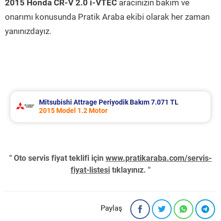
2015 Honda CR-V 2.0 i-VTEC
aracınızın bakım ve
onarımı konusunda Pratik Araba ekibi olarak her zaman
yanınızdayız.
Mitsubishi Attrage Periyodik Bakım 7.071 TL
2015 Model 1.2 Motor
" Oto servis fiyat teklifi için
www.pratikaraba.com/servis-
fiyat-listesi
tıklayınız. "
Paylaş