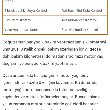
Stop)
Silecek Lastik - Suyu Kontrol
Rot Başı - Rot Kolu Kontrol
Sıvı Sızıntı Kontrol
Aks Rulmanları Kontrol
Yakıt Hortumları Kontrol
Fren Hortumları Kontrol
Çoğu zaman periyodik bakım yaptıracağımız kilometreyi
unuturuz. Üstelik önceki bakım üzerinden bir yıl geçse
dahi bakım kilometresi dolmadan aracımıza motor yağ
değişimi ve periyodik bakım yaptırmayız.
Oysa aracımızda kullandığımız motor yağı bir yıl
içerisinde viskozite özelliğini kaybeder. Bu durumda
motor yağ, motor içerisinde ki tutunma özelliğini
kaybeder ve metal sürtünmeleri başlar. Bunun anlamı
yakın zamanda motor sisteminde çok ciddi hasarlar