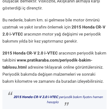
oluşacak demektir. Viskozite, Akışkanın akmaya karşı
gösterdiği iç dirençtir.
Bu nedenle, bakım km. si gelmese bile motor ömrünü
uzatmak ve yakıt israfını önlemek için
2015 Honda CR-V
2.0 i-VTEC
aracınızın motor yağ değişimi ve periyodik
bakımını yılda bir kez yaptırmanız gerekir.
2015 Honda CR-V 2.0 i-VTEC
aracınızın periyodik bakım
takibini
www.pratikaraba.com/periyodik-bakim-
tablosu.html
adresine tıklayarak online görüntülersiniz.
Periyodik bakımda değişen malzemeleri ve sonraki
bakım kilometre ve zamanını da buradan izleyebilirsiniz.
“
2015 Honda CR-V 2.0 i-VTEC
periyodik bakım fiyatını hemen
hesapla