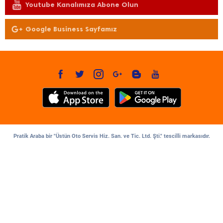
Youtube Kanalımıza Abone Olun
Google Business Sayfamız
Pratik Araba bir "Üstün Oto Servis Hiz. San. ve Tic. Ltd. Şti." tescilli markasıdır.