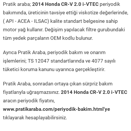
Pratik araba;
2014 Honda CR-V 2.0 i-VTEC
periyodik
bakımında, üreticinin tavsiye ettiği viskotize değerlerinde,
( API - ACEA - ILSAC) kalite standart belgesine sahip
motor yağ kullanır. Değişim yapılacak filtre gurubundaki
tüm yedek parçaların OEM kodlu bulunur.
Ayrıca Pratik Araba, periyodik bakım ve onarım
işlemlerini; TS 12047 standartlarında ve 4077 sayılı
tüketici koruma kanunu uyarınca gerçekleştirir.
Pratik Araba, sonradan ortaya çıkan sürpriz bakım
fiyatlarıyla uğraşmazsınız.
2014 Honda CR-V 2.0 i-VTEC
aracın periyodik fiyatını,
www.pratikaraba.com/periyodik-bakim.html'ye
tıklayarak hesaplayabilirsiniz.