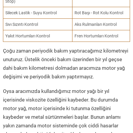
Stop)
Silecek Lastik - Suyu Kontrol
Rot Başı - Rot Kolu Kontrol
Sıvı Sızıntı Kontrol
Aks Rulmanları Kontrol
Yakıt Hortumları Kontrol
Fren Hortumları Kontrol
Çoğu zaman periyodik bakım yaptıracağımız kilometreyi
unuturuz. Üstelik önceki bakım üzerinden bir yıl geçse
dahi bakım kilometresi dolmadan aracımıza motor yağ
değişimi ve periyodik bakım yaptırmayız.
Oysa aracımızda kullandığımız motor yağı bir yıl
içerisinde viskozite özelliğini kaybeder. Bu durumda
motor yağ, motor içerisinde ki tutunma özelliğini
kaybeder ve metal sürtünmeleri başlar. Bunun anlamı
yakın zamanda motor sisteminde çok ciddi hasarlar