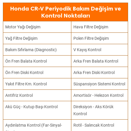
Honda CR-V Periyodik Bakım Değişim ve
Kontrol Noktaları
Motor Yağı Değişim
Hava Filtre Değişim
Yağ Filtre Değişim
Polen Filtre Değişim
Bakım Sıfırlama (Diagnostic)
V Kayış Kontrol
Ön Fren Balata Kontrol
Arka Fren Balata Kontrol
Ön Fren Diski Kontrol
Arka Fren Diski Kontrol
Yakıt Filtre Km. Kontrol
Süspansiyon Sistemi Kontrol
Antifriz Kontrol
Amortisör - Helezon Kontrol
Akü Güç - Kutup Başı Kontrol
Direksiyon - Aks Körük
Kontrol
Aydınlatma Kontrol (Far-Sinyal-
Rotil - Salıncak Kontrol