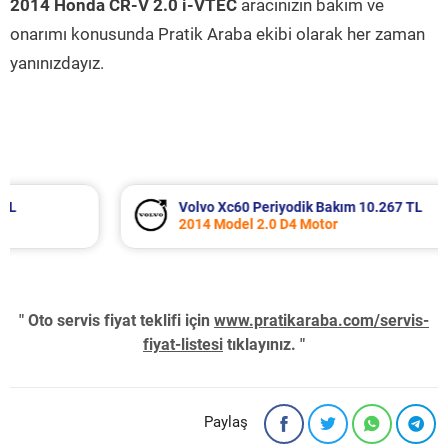
2014 Honda CR-V 2.0 i-VTEC
aracınızın bakım ve
onarımı konusunda Pratik Araba ekibi olarak her zaman
yanınızdayız.
Volvo Xc60 Periyodik Bakım 10.267 TL
2014 Model 2.0 D4 Motor
" Oto servis fiyat teklifi için
www.pratikaraba.com/servis-
fiyat-listesi
tıklayınız. "
Paylaş