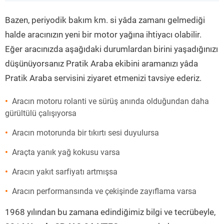
”
Bazen, periyodik bakım km. si yâda zamanı gelmediği
halde aracınızın yeni bir motor yağına ihtiyacı olabilir.
Eğer aracınızda aşağıdaki durumlardan birini yaşadığınızı
düşünüyorsanız Pratik Araba ekibini aramanızı yâda
Pratik Araba servisini ziyaret etmenizi tavsiye ederiz.
Aracın motoru rolanti ve sürüş anında olduğundan daha
gürültülü çalışıyorsa
Aracın motorunda bir tıkırtı sesi duyulursa
Araçta yanık yağ kokusu varsa
Aracın yakıt sarfiyatı artmışsa
Aracın performansında ve çekişinde zayıflama varsa
1968 yılından bu zamana edindiğimiz bilgi ve tecrübeyle,