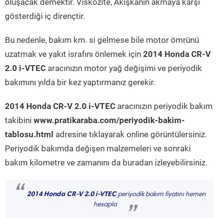
oluşacak demektir. Viskozite, Akışkanın akmaya karşı
gösterdiği iç dirençtir.
Bu nedenle, bakım km. si gelmese bile motor ömrünü
uzatmak ve yakıt israfını önlemek için
2014 Honda CR-V
2.0 i-VTEC
aracınızın motor yağ değişimi ve periyodik
bakımını yılda bir kez yaptırmanız gerekir.
2014 Honda CR-V 2.0 i-VTEC
aracınızın periyodik bakım
takibini
www.pratikaraba.com/periyodik-bakim-
tablosu.html
adresine tıklayarak online görüntülersiniz.
Periyodik bakımda değişen malzemeleri ve sonraki
bakım kilometre ve zamanını da buradan izleyebilirsiniz.
“
2014 Honda CR-V 2.0 i-VTEC
periyodik bakım fiyatını hemen
hesapla