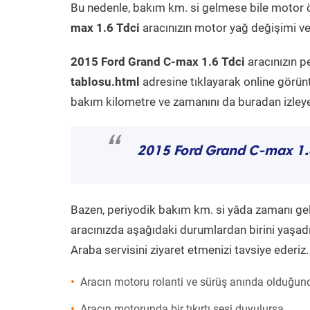
Bu nedenle, bakım km. si gelmese bile motor 
max 1.6 Tdci
aracınızın motor yağ değişimi ve 
2015 Ford Grand C-max 1.6 Tdci
aracınızın p
tablosu.html
adresine tıklayarak online görün
bakım kilometre ve zamanını da buradan izleyeb
“
2015 Ford Grand C-max 1.
Bazen, periyodik bakım km. si yâda zamanı gelme
aracınızda aşağıdaki durumlardan birini yaşadı
Araba servisini ziyaret etmenizi tavsiye ederiz.
Aracın motoru rolanti ve sürüş anında olduğund
Aracın motorunda bir tıkırtı sesi duyulursa