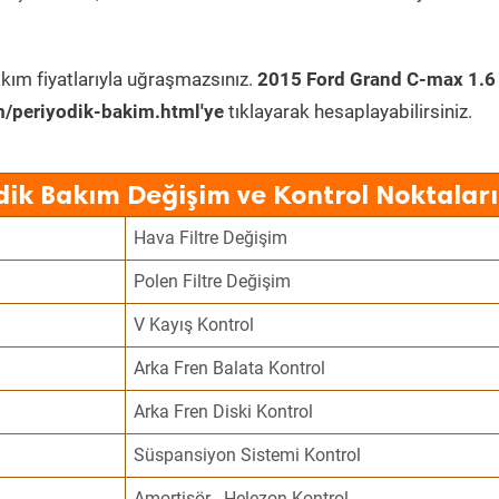
kım fiyatlarıyla uğraşmazsınız.
2015 Ford Grand C-max 1.6
/periyodik-bakim.html'ye
tıklayarak hesaplayabilirsiniz.
ik Bakım Değişim ve Kontrol Noktaları
Hava Filtre Değişim
Polen Filtre Değişim
V Kayış Kontrol
Arka Fren Balata Kontrol
Arka Fren Diski Kontrol
Süspansiyon Sistemi Kontrol
Amortisör - Helezon Kontrol