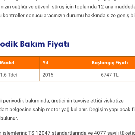
acınızın sağlığı ve güvenli sürüş için toplamda 12 ana madded
 Bu kontroller sonucu aracınızın durumu hakkında size geniş bi
odik Bakım Fiyatı
Model
Yıl
Başlangıç Fiyatı
1.6 Tdci
2015
6747 TL
i
periyodik bakımında, üreticinin tavsiye ettiği viskotize
dart belgesine sahip motor yağ kullanır. Değişim yapılacak fi
bulunur.
 işlemlerini; TS 12047 standartlarında ve 4077 sayılı tüketic