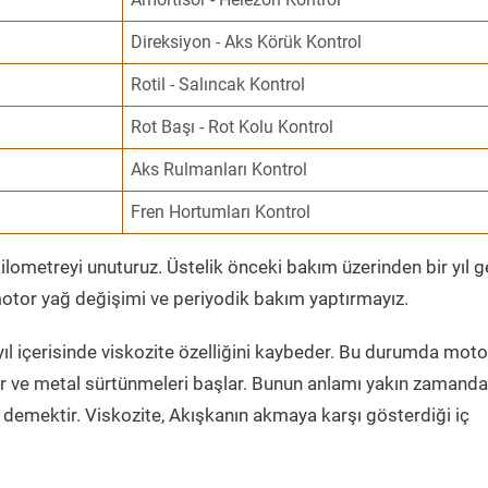
Direksiyon - Aks Körük Kontrol
Rotil - Salıncak Kontrol
Rot Başı - Rot Kolu Kontrol
Aks Rulmanları Kontrol
Fren Hortumları Kontrol
ometreyi unuturuz. Üstelik önceki bakım üzerinden bir yıl 
tor yağ değişimi ve periyodik bakım yaptırmayız.
ıl içerisinde viskozite özelliğini kaybeder. Bu durumda moto
er ve metal sürtünmeleri başlar. Bunun anlamı yakın zamanda
demektir. Viskozite, Akışkanın akmaya karşı gösterdiği iç