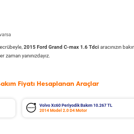
 varsa
tecrübeyle,
2015 Ford Grand C-max 1.6 Tdci
aracınızın bakı
er zaman yanınızdayız.
Bakım Fiyatı Hesaplanan Araçlar
0.267 TL
Seat Leon Periyodik Bakım 7.135 
2013 Model 1.2 Tsi Motor