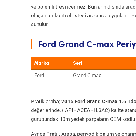
ve polen filtresi içermez. Bunların dışında ar
oluşan bir kontrol listesi aracınıza uygulanır.
sunulur.
Ford Grand C-max Periy
Marka
Seri
Ford
Grand C-max
Pratik araba;
2015 Ford Grand C-max 1.6 Tdc
değerlerinde, ( API - ACEA - ILSAC) kalite stan
gurubundaki tüm yedek parçaların OEM kodlu 
Ayrıca Pratik Araba, periyodik bakım ve onarım