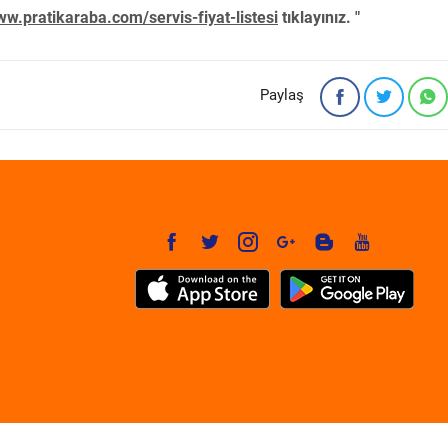
w.pratikaraba.com/servis-fiyat-listesi
tıklayınız. "
Paylaş