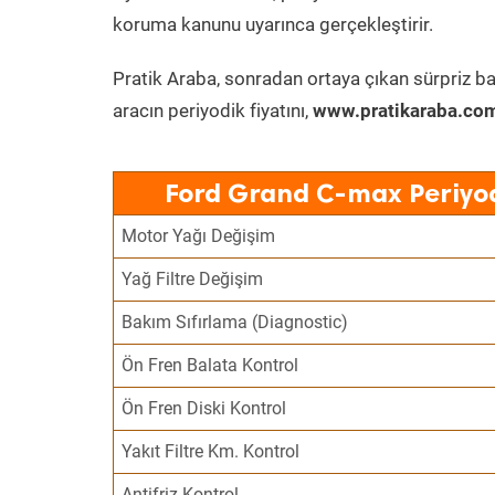
koruma kanunu uyarınca gerçekleştirir.
Pratik Araba, sonradan ortaya çıkan sürpriz ba
aracın periyodik fiyatını,
www.pratikaraba.com
Ford Grand C-max Periyod
Motor Yağı Değişim
Yağ Filtre Değişim
Bakım Sıfırlama (Diagnostic)
Ön Fren Balata Kontrol
Ön Fren Diski Kontrol
Yakıt Filtre Km. Kontrol
Antifriz Kontrol