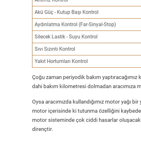
Akü Güç - Kutup Başı Kontrol
Aydınlatma Kontrol (Far-Sinyal-Stop)
Silecek Lastik - Suyu Kontrol
Sıvı Sızıntı Kontrol
Yakıt Hortumları Kontrol
Çoğu zaman periyodik bakım yaptıracağımız kil
dahi bakım kilometresi dolmadan aracımıza mo
Oysa aracımızda kullandığımız motor yağı bir y
motor içerisinde ki tutunma özelliğini kaybed
motor sisteminde çok ciddi hasarlar oluşacak 
dirençtir.