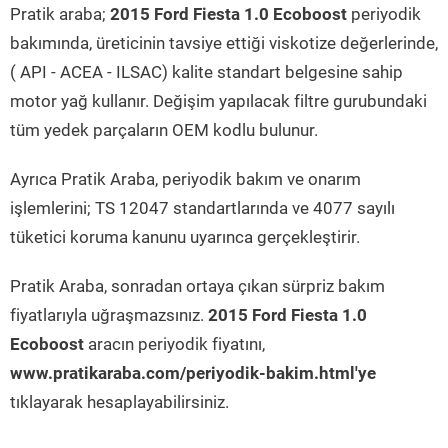
Pratik araba;
2015 Ford Fiesta 1.0 Ecoboost
periyodik
bakımında, üreticinin tavsiye ettiği viskotize değerlerinde,
( API - ACEA - ILSAC) kalite standart belgesine sahip
motor yağ kullanır. Değişim yapılacak filtre gurubundaki
tüm yedek parçaların OEM kodlu bulunur.
Ayrıca Pratik Araba, periyodik bakım ve onarım
işlemlerini; TS 12047 standartlarında ve 4077 sayılı
tüketici koruma kanunu uyarınca gerçekleştirir.
Pratik Araba, sonradan ortaya çıkan sürpriz bakım
fiyatlarıyla uğraşmazsınız.
2015 Ford Fiesta 1.0
Ecoboost
aracın periyodik fiyatını,
www.pratikaraba.com/periyodik-bakim.html'ye
tıklayarak hesaplayabilirsiniz.