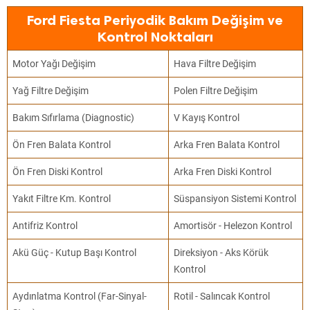
Ford Fiesta Periyodik Bakım Değişim ve
Kontrol Noktaları
Motor Yağı Değişim
Hava Filtre Değişim
Yağ Filtre Değişim
Polen Filtre Değişim
Bakım Sıfırlama (Diagnostic)
V Kayış Kontrol
Ön Fren Balata Kontrol
Arka Fren Balata Kontrol
Ön Fren Diski Kontrol
Arka Fren Diski Kontrol
Yakıt Filtre Km. Kontrol
Süspansiyon Sistemi Kontrol
Antifriz Kontrol
Amortisör - Helezon Kontrol
Akü Güç - Kutup Başı Kontrol
Direksiyon - Aks Körük
Kontrol
Aydınlatma Kontrol (Far-Sinyal-
Rotil - Salıncak Kontrol