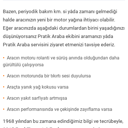
”
Bazen, periyodik bakım km. si yâda zamanı gelmediği
halde aracınızın yeni bir motor yağına ihtiyacı olabilir.
Eğer aracınızda aşağıdaki durumlardan birini yaşadığınızı
düşünüyorsanız Pratik Araba ekibini aramanızı yâda
Pratik Araba servisini ziyaret etmenizi tavsiye ederiz.
Aracın motoru rolanti ve sürüş anında olduğundan daha
gürültülü çalışıyorsa
Aracın motorunda bir tıkırtı sesi duyulursa
Araçta yanık yağ kokusu varsa
Aracın yakıt sarfiyatı artmışsa
Aracın performansında ve çekişinde zayıflama varsa
1968 yılından bu zamana edindiğimiz bilgi ve tecrübeyle,