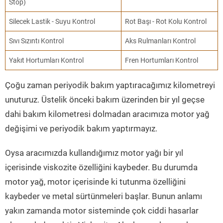
Stop)
Silecek Lastik - Suyu Kontrol
Rot Başı - Rot Kolu Kontrol
Sıvı Sızıntı Kontrol
Aks Rulmanları Kontrol
Yakıt Hortumları Kontrol
Fren Hortumları Kontrol
Çoğu zaman periyodik bakım yaptıracağımız kilometreyi
unuturuz. Üstelik önceki bakım üzerinden bir yıl geçse
dahi bakım kilometresi dolmadan aracımıza motor yağ
değişimi ve periyodik bakım yaptırmayız.
Oysa aracımızda kullandığımız motor yağı bir yıl
içerisinde viskozite özelliğini kaybeder. Bu durumda
motor yağ, motor içerisinde ki tutunma özelliğini
kaybeder ve metal sürtünmeleri başlar. Bunun anlamı
yakın zamanda motor sisteminde çok ciddi hasarlar