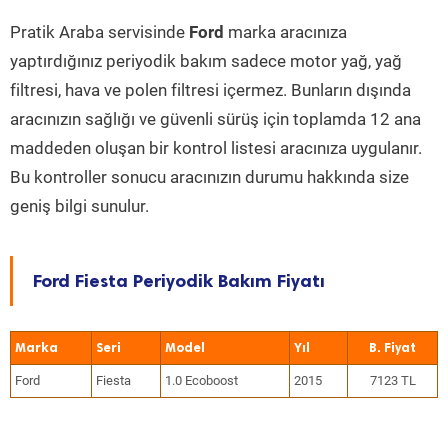
Pratik Araba servisinde
Ford
marka aracınıza
yaptırdığınız periyodik bakım sadece motor yağ, yağ
filtresi, hava ve polen filtresi içermez. Bunların dışında
aracınızın sağlığı ve güvenli sürüş için toplamda 12 ana
maddeden oluşan bir kontrol listesi aracınıza uygulanır.
Bu kontroller sonucu aracınızın durumu hakkında size
geniş bilgi sunulur.
Ford Fiesta Periyodik Bakım Fiyatı
Marka
Seri
Model
Yıl
Ford
Fiesta
1.0 Ecoboost
2015
7123 TL