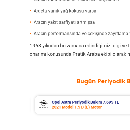
Araçta yanık yağ kokusu varsa
Aracın yakıt sarfiyatı artmışsa
Aracın performansında ve çekişinde zayıflama
1968 yılından bu zamana edindiğimiz bilgi ve 
onarımı konusunda Pratik Araba ekibi olarak h
Bugün Periyodik 
95 TL
Renault Trafic Periyodik Bakım 10.5
2023 Model 2.0 BlueDci Motor