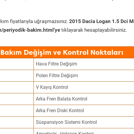
kım fiyatlarıyla uğraşmazsınız.
2015 Dacia Logan 1.5 Dci 
/periyodik-bakim.html'ye
tıklayarak hesaplayabilirsiniz.
 Bakım Değişim ve Kontrol Noktaları
Hava Filtre Değişim
Polen Filtre Değişim
V Kayış Kontrol
Arka Fren Balata Kontrol
Arka Fren Diski Kontrol
Süspansiyon Sistemi Kontrol
Amortisör - Helezon Kontrol