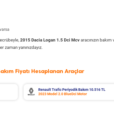
 varsa
tecrübeyle,
2015 Dacia Logan 1.5 Dci Mcv
aracınızın bakım 
er zaman yanınızdayız.
Bakım Fiyatı Hesaplanan Araçlar
16 TL
Opel Corsa Periyodik Bakım 7.133 TL
2015 Model 1.2 Motor