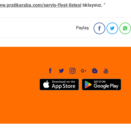
w.pratikaraba.com/servis-fiyat-listesi
tıklayınız. "
Paylaş