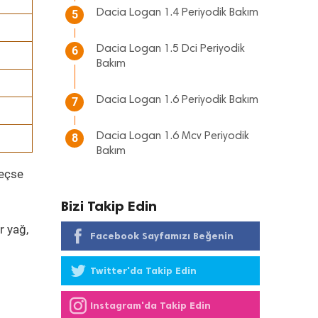
Dacia Logan 1.4 Periyodik Bakım
5
Dacia Logan 1.5 Dci Periyodik
6
Bakım
Dacia Logan 1.6 Periyodik Bakım
7
Dacia Logan 1.6 Mcv Periyodik
8
Bakım
geçse
Bizi Takip Edin
r yağ,
Facebook Sayfamızı Beğenin
Twitter'da Takip Edin
Instagram'da Takip Edin