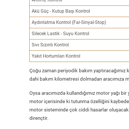
Akü Güç - Kutup Başı Kontrol
Aydınlatma Kontrol (Far-Sinyal-Stop)
Silecek Lastik - Suyu Kontrol
Sıvı Sızıntı Kontrol
Yakıt Hortumları Kontrol
Çoğu zaman periyodik bakım yaptıracağımız kil
dahi bakım kilometresi dolmadan aracımıza mo
Oysa aracımızda kullandığımız motor yağı bir y
motor içerisinde ki tutunma özelliğini kaybed
motor sisteminde çok ciddi hasarlar oluşacak 
dirençtir.