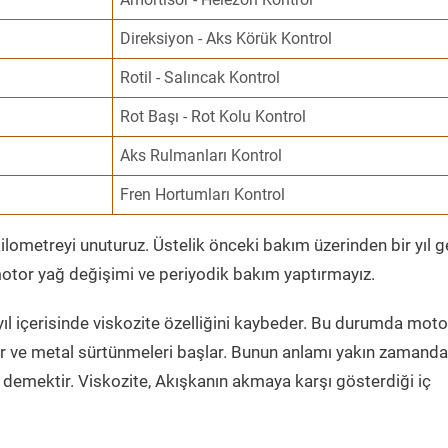
Direksiyon - Aks Körük Kontrol
Rotil - Salıncak Kontrol
Rot Başı - Rot Kolu Kontrol
Aks Rulmanları Kontrol
Fren Hortumları Kontrol
ometreyi unuturuz. Üstelik önceki bakım üzerinden bir yıl 
tor yağ değişimi ve periyodik bakım yaptırmayız.
ıl içerisinde viskozite özelliğini kaybeder. Bu durumda moto
er ve metal sürtünmeleri başlar. Bunun anlamı yakın zamanda
demektir. Viskozite, Akışkanın akmaya karşı gösterdiği iç