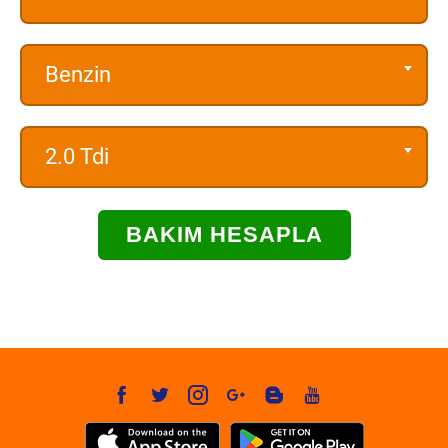
Benzin
2.0 Tdi
BAKIM HESAPLA