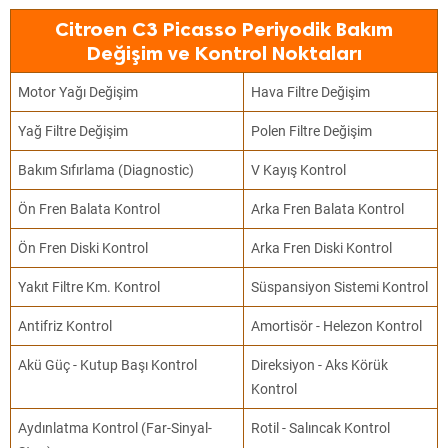
Citroen C3 Picasso Periyodik Bakım
Değişim ve Kontrol Noktaları
Motor Yağı Değişim
Hava Filtre Değişim
Yağ Filtre Değişim
Polen Filtre Değişim
Bakım Sıfırlama (Diagnostic)
V Kayış Kontrol
Ön Fren Balata Kontrol
Arka Fren Balata Kontrol
Ön Fren Diski Kontrol
Arka Fren Diski Kontrol
Yakıt Filtre Km. Kontrol
Süspansiyon Sistemi Kontrol
Antifriz Kontrol
Amortisör - Helezon Kontrol
Akü Güç - Kutup Başı Kontrol
Direksiyon - Aks Körük
Kontrol
Aydınlatma Kontrol (Far-Sinyal-
Rotil - Salıncak Kontrol