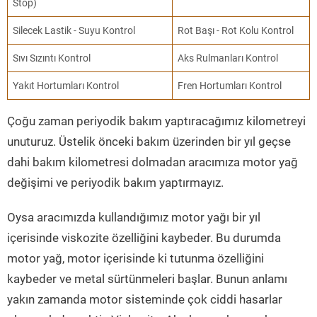
Stop)
Silecek Lastik - Suyu Kontrol
Rot Başı - Rot Kolu Kontrol
Sıvı Sızıntı Kontrol
Aks Rulmanları Kontrol
Yakıt Hortumları Kontrol
Fren Hortumları Kontrol
Çoğu zaman periyodik bakım yaptıracağımız kilometreyi
unuturuz. Üstelik önceki bakım üzerinden bir yıl geçse
dahi bakım kilometresi dolmadan aracımıza motor yağ
değişimi ve periyodik bakım yaptırmayız.
Oysa aracımızda kullandığımız motor yağı bir yıl
içerisinde viskozite özelliğini kaybeder. Bu durumda
motor yağ, motor içerisinde ki tutunma özelliğini
kaybeder ve metal sürtünmeleri başlar. Bunun anlamı
yakın zamanda motor sisteminde çok ciddi hasarlar