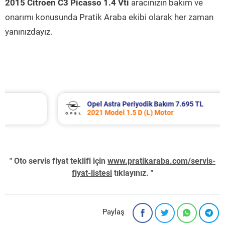
2015 Citroen C3 Picasso 1.4 Vti
aracınızın bakım ve
onarımı konusunda Pratik Araba ekibi olarak her zaman
yanınızdayız.
Opel Astra Periyodik Bakım 7.695 TL
2021 Model 1.5 D (L) Motor
" Oto servis fiyat teklifi için
www.pratikaraba.com/servis-
fiyat-listesi
tıklayınız. "
Paylaş