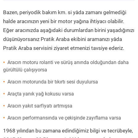
”
Bazen, periyodik bakım km. si yâda zamanı gelmediği
halde aracınızın yeni bir motor yağına ihtiyacı olabilir.
Eğer aracınızda aşağıdaki durumlardan birini yaşadığınızı
düşünüyorsanız Pratik Araba ekibini aramanızı yâda
Pratik Araba servisini ziyaret etmenizi tavsiye ederiz.
Aracın motoru rolanti ve sürüş anında olduğundan daha
gürültülü çalışıyorsa
Aracın motorunda bir tıkırtı sesi duyulursa
Araçta yanık yağ kokusu varsa
Aracın yakıt sarfiyatı artmışsa
Aracın performansında ve çekişinde zayıflama varsa
1968 yılından bu zamana edindiğimiz bilgi ve tecrübeyle,