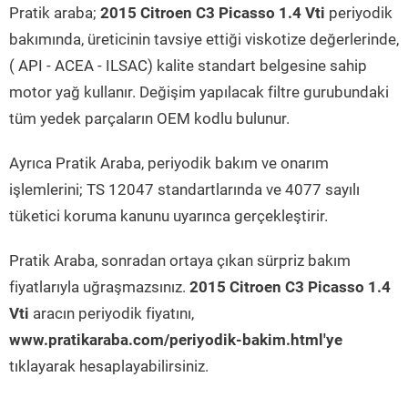
Pratik araba;
2015 Citroen C3 Picasso 1.4 Vti
periyodik
bakımında, üreticinin tavsiye ettiği viskotize değerlerinde,
( API - ACEA - ILSAC) kalite standart belgesine sahip
motor yağ kullanır. Değişim yapılacak filtre gurubundaki
tüm yedek parçaların OEM kodlu bulunur.
Ayrıca Pratik Araba, periyodik bakım ve onarım
işlemlerini; TS 12047 standartlarında ve 4077 sayılı
tüketici koruma kanunu uyarınca gerçekleştirir.
Pratik Araba, sonradan ortaya çıkan sürpriz bakım
fiyatlarıyla uğraşmazsınız.
2015 Citroen C3 Picasso 1.4
Vti
aracın periyodik fiyatını,
www.pratikaraba.com/periyodik-bakim.html'ye
tıklayarak hesaplayabilirsiniz.