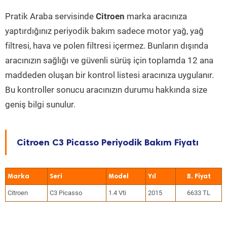
Pratik Araba servisinde
Citroen
marka aracınıza
yaptırdığınız periyodik bakım sadece motor yağ, yağ
filtresi, hava ve polen filtresi içermez. Bunların dışında
aracınızın sağlığı ve güvenli sürüş için toplamda 12 ana
maddeden oluşan bir kontrol listesi aracınıza uygulanır.
Bu kontroller sonucu aracınızın durumu hakkında size
geniş bilgi sunulur.
Citroen C3 Picasso Periyodik Bakım Fiyatı
Marka
Seri
Model
Yıl
Citroen
C3 Picasso
1.4 Vti
2015
6633 TL