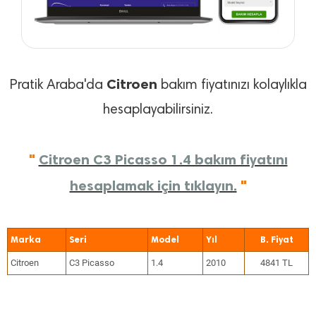
Citroen
Pratik Araba'da
bakım fiyatınızı kolaylıkla
hesaplayabilirsiniz.
"
Citroen C3 Picasso 1.4 bakım fiyatını
hesaplamak için tıklayın.
"
Marka
Seri
Model
Yıl
Citroen
C3 Picasso
1.4
2010
4841 TL