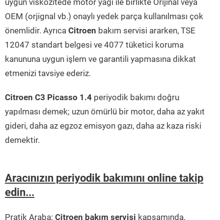
uygun viskozitede motor yağı ile birlikte Orijinal veya
OEM (orjignal vb.) onaylı yedek parça kullanılması çok
önemlidir. Ayrıca
Citroen
bakım servisi ararken, TSE
12047 standart belgesi ve 4077 tüketici koruma
kanununa uygun işlem ve garantili yapmasına dikkat
etmenizi tavsiye ederiz.
Citroen C3 Picasso 1.4
periyodik bakımı doğru
yapılması demek; uzun ömürlü bir motor, daha az yakıt
gideri, daha az egzoz emisyon gazı, daha az kaza riski
demektir.
Aracınızın periyodik bakımını online takip
edin...
Pratik Araba;
Citroen bakım servisi
kapsamında,